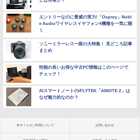
とは何者か？
エントリーなのに脅威の実力!「Osprey」Nobl
e Audioワイヤレスイヤフォン4機種を一気に聴
く
ソニーミラーレス一眼の大特集！ 見どころ記事
まとめ
性能の良いお得な中古PC情報はこのページで
チェック！
AIスマートノートのiFLYTEK「AINOTE 2」は
なぜ魅力的なのか？
本サイトのご利用について
お問い合わせ