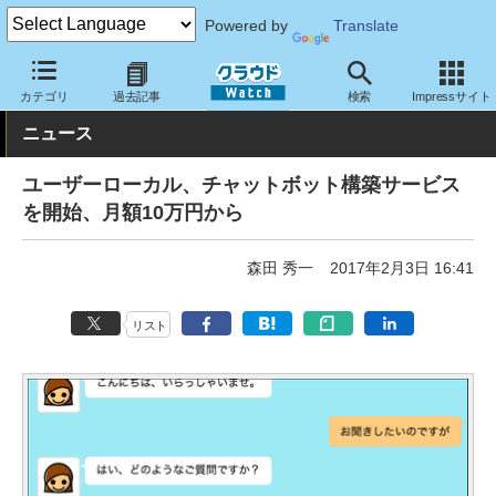
Powered by
Translate
クラウド Watch
サービス・ソフト
サービス
コミュニケーショ
カテゴリ
過去記事
検索
Impressサイト
ニュース
ユーザーローカル、チャットボット構築サービス
を開始、月額10万円から
森田 秀一
2017年2月3日 16:41
リスト