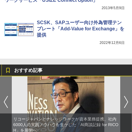
ワークサービス「USiZE Connect Option」
2013年5月9日
SCSK、SAPユーザー向け外為管理テン
プレート「Add-Value for Exchange」を
提供
2022年12月6日
おすすめ記事
リコージャパンとナレッジワークが資本業務提携、社内
6000人の実践ノウハウを生かした「AI商談記録 for RICO
H」を展開へ