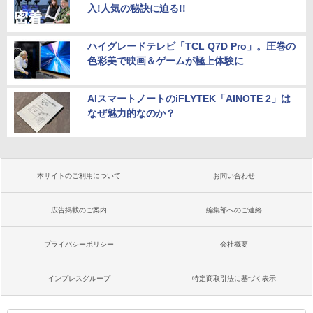
入!人気の秘訣に迫る!!
ハイグレードテレビ「TCL Q7D Pro」。圧巻の
色彩美で映画＆ゲームが極上体験に
AIスマートノートのiFLYTEK「AINOTE 2」は
なぜ魅力的なのか？
本サイトのご利用について
お問い合わせ
広告掲載のご案内
編集部へのご連絡
プライバシーポリシー
会社概要
インプレスグループ
特定商取引法に基づく表示