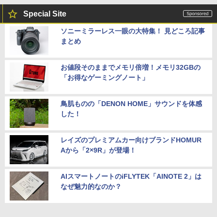
Special Site
ソニーミラーレス一眼の大特集！ 見どころ記事
まとめ
お値段そのままでメモリ倍増！メモリ32GBの
「お得なゲーミングノート」
鳥肌ものの「DENON HOME」サウンドを体感
した！
レイズのプレミアムカー向けブランドHOMUR
Aから「2×9R」が登場！
AIスマートノートのiFLYTEK「AINOTE 2」は
なぜ魅力的なのか？