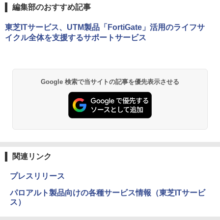
編集部のおすすめ記事
東芝ITサービス、UTM製品「FortiGate」活用のライフサ
イクル全体を支援するサポートサービス
Google 検索で当サイトの記事を優先表示させる
関連リンク
プレスリリース
パロアルト製品向けの各種サービス情報（東芝ITサービ
ス）