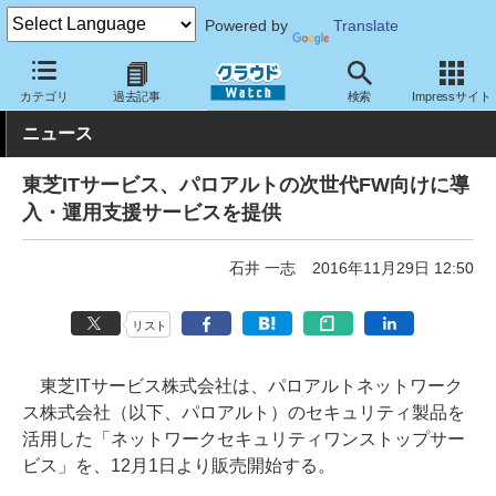
Powered by
Translate
クラウド Watch
サービス・ソフト
サービス
導入支援
カテゴリ
過去記事
検索
Impressサイト
ニュース
東芝ITサービス、パロアルトの次世代FW向けに導
入・運用支援サービスを提供
石井 一志
2016年11月29日 12:50
リスト
東芝ITサービス株式会社は、パロアルトネットワーク
ス株式会社（以下、パロアルト）のセキュリティ製品を
活用した「ネットワークセキュリティワンストップサー
ビス」を、12月1日より販売開始する。