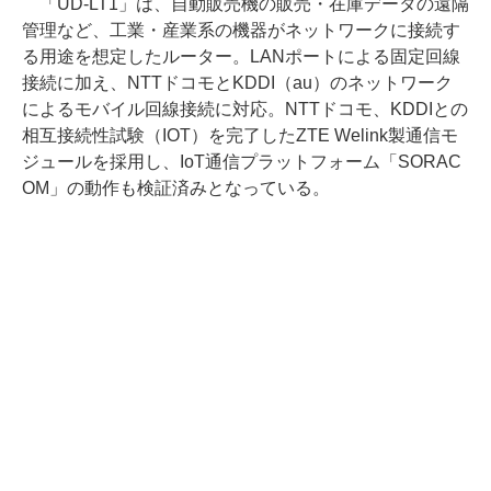
「UD-LT1」は、自動販売機の販売・在庫データの遠隔
管理など、工業・産業系の機器がネットワークに接続す
る用途を想定したルーター。LANポートによる固定回線
接続に加え、NTTドコモとKDDI（au）のネットワーク
によるモバイル回線接続に対応。NTTドコモ、KDDIとの
相互接続性試験（IOT）を完了したZTE Welink製通信モ
ジュールを採用し、IoT通信プラットフォーム「SORAC
OM」の動作も検証済みとなっている。