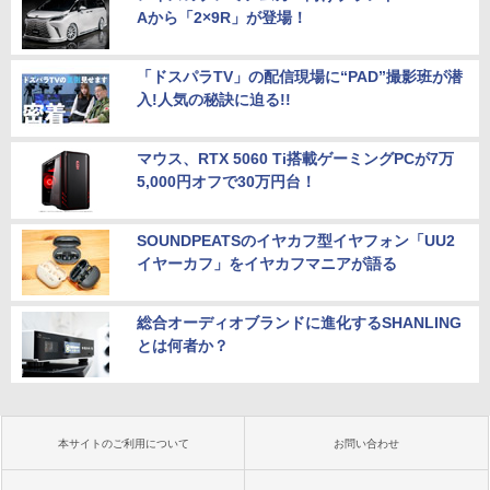
Aから「2×9R」が登場！
「ドスパラTV」の配信現場に“PAD”撮影班が潜
入!人気の秘訣に迫る!!
マウス、RTX 5060 Ti搭載ゲーミングPCが7万
5,000円オフで30万円台！
SOUNDPEATSのイヤカフ型イヤフォン「UU2
イヤーカフ」をイヤカフマニアが語る
総合オーディオブランドに進化するSHANLING
とは何者か？
本サイトのご利用について
お問い合わせ