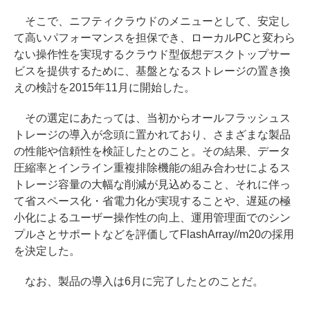
そこで、ニフティクラウドのメニューとして、安定し
て高いパフォーマンスを担保でき、ローカルPCと変わら
ない操作性を実現するクラウド型仮想デスクトップサー
ビスを提供するために、基盤となるストレージの置き換
えの検討を2015年11月に開始した。
その選定にあたっては、当初からオールフラッシュス
トレージの導入が念頭に置かれており、さまざまな製品
の性能や信頼性を検証したとのこと。その結果、データ
圧縮率とインライン重複排除機能の組み合わせによるス
トレージ容量の大幅な削減が見込めること、それに伴っ
て省スペース化・省電力化が実現することや、遅延の極
小化によるユーザー操作性の向上、運用管理面でのシン
プルさとサポートなどを評価してFlashArray//m20の採用
を決定した。
なお、製品の導入は6月に完了したとのことだ。