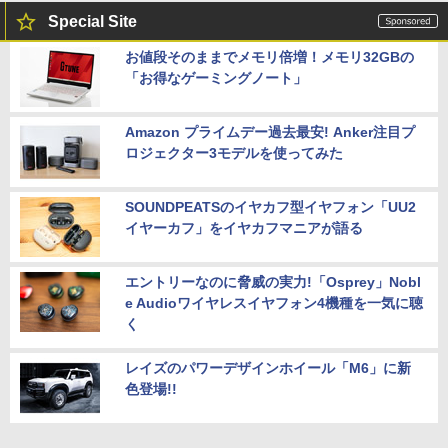
Special Site
お値段そのままでメモリ倍増！メモリ32GBの
「お得なゲーミングノート」
Amazon プライムデー過去最安! Anker注目プ
ロジェクター3モデルを使ってみた
SOUNDPEATSのイヤカフ型イヤフォン「UU2
イヤーカフ」をイヤカフマニアが語る
エントリーなのに脅威の実力!「Osprey」Nobl
e Audioワイヤレスイヤフォン4機種を一気に聴
く
レイズのパワーデザインホイール「M6」に新
色登場!!