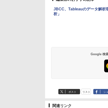
JBCC、Tableauのデータ
析」
Google
ポスト
リスト
シ
関連リンク