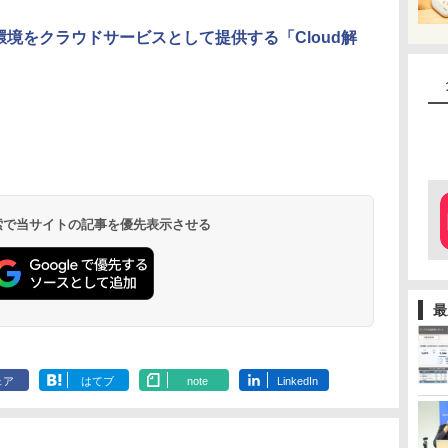
解析環境をクラウドサービスとして提供する「Cloud解
 検索で当サイトの記事を優先表示させる
最
ェア
はてブ
note
LinkedIn