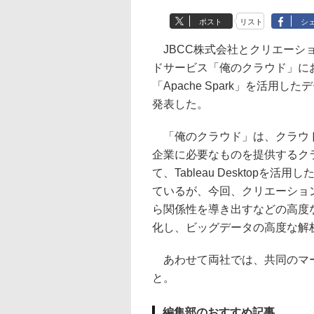
ポスト
リスト
シ
JBCC株式会社とクリエーショ
ドサービス「俺のクラウド」に
「Apache Spark」を活
発表した。
「俺のクラウド」は、クラウド
企業に必要なものを提供するク
て、Tableau Desktopを
ているが、今回、クリエーション
ら関係性を導き出すなどの高度な
化し、ビッグデータの高度な解
あわせて両社では、共同のマー
と。
編集部のおすすめ記事