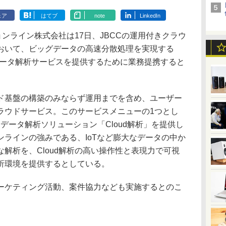
ェア
はてブ
note
LinkedIn
ンライン株式会社は17日、JBCCの運用付きクラウ
おいて、ビッグデータの高速分散処理を実現する
用したデータ解析サービスを提供するために業務提携すると
基盤の構築のみならず運用までを含め、ユーザー
ラウドサービス。このサービスメニューの1つとし
活用したデータ解析ソリューション「Cloud解析」を提供し
ラインの強みである、IoTなど膨大なデータの中か
解析を、Cloud解析の高い操作性と表現力で可視
析環境を提供するとしている。
ケティング活動、案件協力なども実施するとのこ