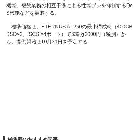
機能、複数業務の相互干渉による性能ブレを抑制するQo
S機能などを実装する。
標準価格は、ETERNUS AF250の最小構成時（400GB
SSD×2、iSCSI×4ポート）で339万2000円（税別）か
ら。提供開始は10月31日を予定する。
編集部のおすすめ記事