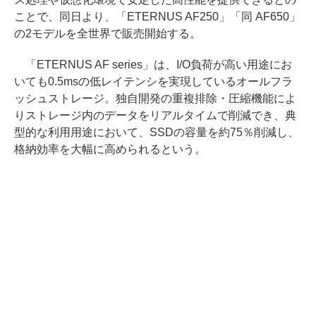
ことで、同日より、「ETERNUS AF250」「同 AF650」
の2モデルを全世界で販売開始する。
「ETERNUS AF series」は、I/O負荷が高い用途にお
いても0.5msの低レイテンシを実現しているオールフラ
ッシュストレージ。独自開発の重複排除・圧縮機能によ
りストレージ内のデータをリアルタイムで削減でき、典
型的な利用用途において、SSDの容量を約75％削減し、
格納効率を大幅に高められるという。