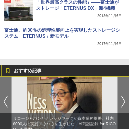
「世界最高クラスの性能」――富士通が
ストレージ「ETERNUS DX」新4機種
2013年11月6日
富士通、約30％の処理性能向上を実現したストレージシ
ステム「ETERNUS」新モデル
2017年11月6日
おすすめ記事
リコージャパンとナレッジワークが資本業務提携、社内
6000人の実践ノウハウを生かした「AI商談記録 for RICO