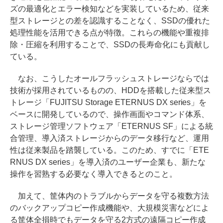
ズの最適化とエラー検知などを実装しているため、従来
型ストレージとの差を認識することなく、SSDの優れた
処理性能を活用できる点が特徴。これらの機能や重複排
除・圧縮を利用することで、SSDの長寿命化にも貢献し
ている。
なお、こうしたオールフラッシュストレージならでは
技術が採用されているものの、HDDを搭載した従来型ス
トレージ「FUJITSU Storage ETERNUS DX series」を
ベースに開発しているので、操作画面やコマンド体系、
ストレージ管理ソフトウェア「ETERNUS SF」による統
合管理、導入済ストレージからのデータ移行など、運用
性は従来製品を踏襲している。このため、すでに「ETE
RNUS DX series」を導入済のユーザー企業も、新たな
操作を習熟する必要なく導入できるとのこと。
加えて、筐体内のトラブルからデータを守る複数方法
のバックアップコピー作成機能や、大規模災害などによ
る筐体全損時でもデータを守る2方式の遠隔コピー作成