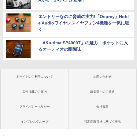
Aから「2×9R」が登場！
エントリーなのに脅威の実力!「Osprey」Nobl
e Audioワイヤレスイヤフォン4機種を一気に聴
く
「A&ultima SP4000T」の魅力！ポケットに入
るオーディオの醍醐味
本サイトのご利用について
お問い合わせ
広告掲載のご案内
編集部へのご連絡
プライバシーポリシー
会社概要
インプレスグループ
特定商取引法に基づく表示