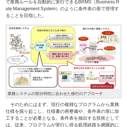
で業務ルールを自動的に実行できるBRMS（Business R
ule Management System）のように条件表の形で管理す
ることを目指した。
業務システムの部分特性に合わせた移行のアプローチ
そのためにはまず、現行の複雑なプログラムから業務
仕様を掘り起こし、仕様書の再整備や、条件表の形に加
工することが必要となる。条件表を抽出する技術として
は、従来、プログラムが実行し得る処理経路を網羅的に