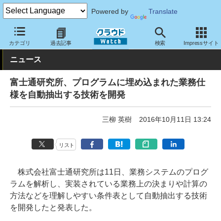
Powered by
Translate
クラウド Watch
トピック
研究開発
カテゴリ
過去記事
検索
Impressサイト
ニュース
富士通研究所、プログラムに埋め込まれた業務仕
様を自動抽出する技術を開発
三柳 英樹
2016年10月11日 13:24
リスト
株式会社富士通研究所は11日、業務システムのプログ
ラムを解析し、実装されている業務上の決まりや計算の
方法などを理解しやすい条件表として自動抽出する技術
を開発したと発表した。