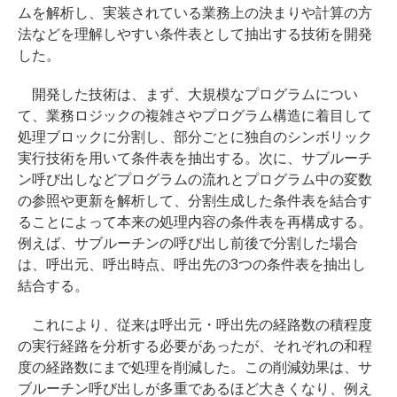
ムを解析し、実装されている業務上の決まりや計算の方
法などを理解しやすい条件表として抽出する技術を開発
した。
開発した技術は、まず、大規模なプログラムについ
て、業務ロジックの複雑さやプログラム構造に着目して
処理ブロックに分割し、部分ごとに独自のシンボリック
実行技術を用いて条件表を抽出する。次に、サブルーチ
ン呼び出しなどプログラムの流れとプログラム中の変数
の参照や更新を解析して、分割生成した条件表を結合す
ることによって本来の処理内容の条件表を再構成する。
例えば、サブルーチンの呼び出し前後で分割した場合
は、呼出元、呼出時点、呼出先の3つの条件表を抽出し
結合する。
これにより、従来は呼出元・呼出先の経路数の積程度
の実行経路を分析する必要があったが、それぞれの和程
度の経路数にまで処理を削減した。この削減効果は、サ
ブルーチン呼び出しが多重であるほど大きくなり、例え