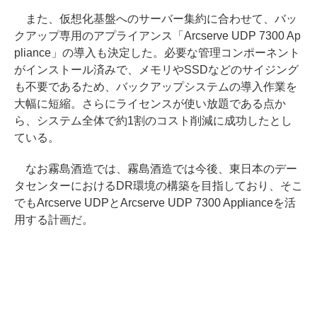
また、仮想化基盤へのサーバー集約に合わせて、バッ
クアップ専用のアプライアンス「Arcserve UDP 7300 Ap
pliance」の導入も決定した。必要な管理コンポーネント
がインストール済みで、メモリやSSDなどのサイジング
も不要であるため、バックアップシステムの導入作業を
大幅に短縮。さらにライセンスが使い放題である点か
ら、システム全体で約1割のコスト削減に成功したとし
ている。
なお霧島酒造では、霧島酒造では今後、東日本のデー
タセンターにおけるDR環境の構築を目指しており、そこ
でもArcserve UDPとArcserve UDP 7300 Applianceを活
用する計画だ。