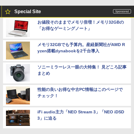
Special Site
お値段そのままでメモリ倍増！メモリ32GBの
「お得なゲーミングノート」
メモリ32GBでも予算内。産経新聞社がAMD R
yzen搭載dynabookを2千台導入
ソニーミラーレス一眼の大特集！ 見どころ記事
まとめ
性能の良いお得な中古PC情報はこのページで
チェック！
iFi audio主力「NEO Stream 3」「NEO iDSD
3」に迫る