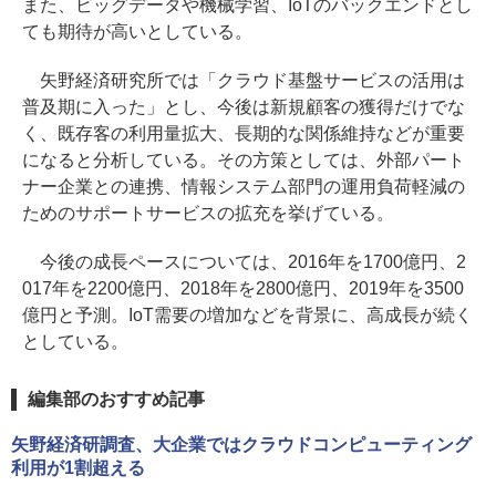
また、ビッグデータや機械学習、IoTのバックエンドとし
ても期待が高いとしている。
矢野経済研究所では「クラウド基盤サービスの活用は
普及期に入った」とし、今後は新規顧客の獲得だけでな
く、既存客の利用量拡大、長期的な関係維持などが重要
になると分析している。その方策としては、外部パート
ナー企業との連携、情報システム部門の運用負荷軽減の
ためのサポートサービスの拡充を挙げている。
今後の成長ペースについては、2016年を1700億円、2
017年を2200億円、2018年を2800億円、2019年を3500
億円と予測。IoT需要の増加などを背景に、高成長が続く
としている。
編集部のおすすめ記事
矢野経済研調査、大企業ではクラウドコンピューティング
利用が1割超える