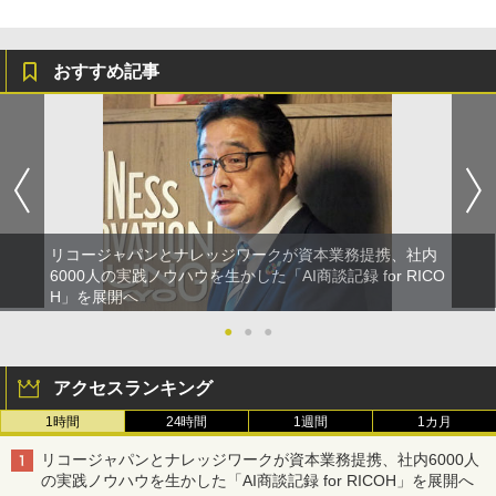
おすすめ記事
リコージャパンとナレッジワークが資本業務提携、社内
6000人の実践ノウハウを生かした「AI商談記録 for RICO
H」を展開へ
●
●
●
アクセスランキング
1時間
24時間
1週間
1カ月
リコージャパンとナレッジワークが資本業務提携、社内6000人
の実践ノウハウを生かした「AI商談記録 for RICOH」を展開へ