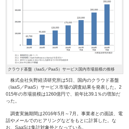
クラウド基盤（IaaS／PaaS）サービス国内市場規模の推移
株式会社矢野経済研究所は5日、国内のクラウド基盤
（IaaS／PaaS）サービス市場の調査結果を発表した。2
015年の市場規模は1260億円で、前年比39.1％の増加だ
った。
調査実施期間は2016年5月～7月。事業者との面談、電
話やメールでのヒアリングなどをもとに計算した。な
お、SaaSは集計対象外となっている。