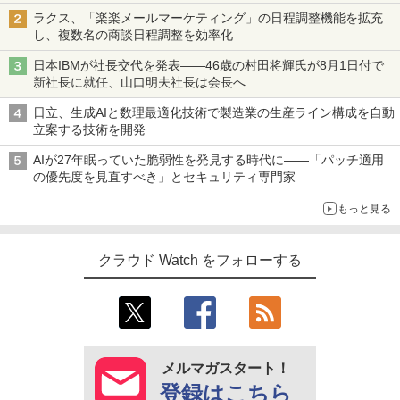
ラクス、「楽楽メールマーケティング」の日程調整機能を拡充
し、複数名の商談日程調整を効率化
日本IBMが社長交代を発表――46歳の村田将輝氏が8月1日付で
新社長に就任、山口明夫社長は会長へ
日立、生成AIと数理最適化技術で製造業の生産ライン構成を自動
立案する技術を開発
AIが27年眠っていた脆弱性を発見する時代に――「パッチ適用
の優先度を見直すべき」とセキュリティ専門家
もっと見る
クラウド Watch をフォローする
メルマガスタート！
登録はこちら