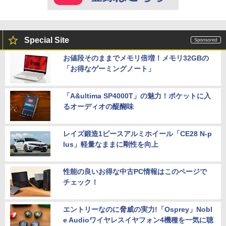
Special Site
お値段そのままでメモリ倍増！メモリ32GBの
「お得なゲーミングノート」
「A&ultima SP4000T」の魅力！ポケットに入
るオーディオの醍醐味
レイズ鍛造1ピースアルミホイール「CE28 N-p
lus」軽量なままに剛性を向上
性能の良いお得な中古PC情報はこのページで
チェック！
エントリーなのに脅威の実力!「Osprey」Nobl
e Audioワイヤレスイヤフォン4機種を一気に聴