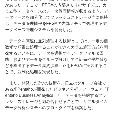
があった。そこで、FPGAの内部メモリのサイズに、カ
ラム型データベースのデータ管理情報が収まるよう、デ
ータベースを細分化してフラッシュストレージ内に保持
し、データ管理情報をFPGAの内部メモリで処理するデ
ータベース管理システムを開発した。
データを高速に並列処理する技術としては、一定の個
数ずつ順番に処理することができるカラム処理方式を開
発するとともに、データを選択するデータフィルタ回
路、およびデータをグループ分けして合計値や平均値な
どを算出するデータ集約演算回路をFPGAに実装するこ
とで、並列化処理を実現した。
また、開発した2つの技術を、日立のグループ会社で
ある米Pentahoが開発したビジネス分析ソフトウェア「P
entaho Business Analytics」と、データを格納するフラ
ッシュストレージと組み合わせることで、リアルタイム
データ分析システムのプロトタイプを構築した。