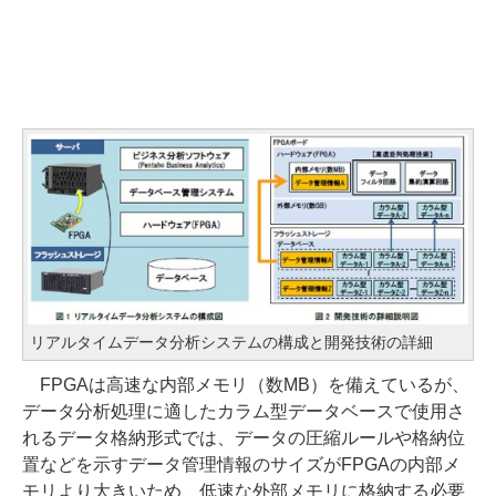
リアルタイムデータ分析システムの構成と開発技術の詳細
FPGAは高速な内部メモリ（数MB）を備えているが、
データ分析処理に適したカラム型データベースで使用さ
れるデータ格納形式では、データの圧縮ルールや格納位
置などを示すデータ管理情報のサイズがFPGAの内部メ
モリより大きいため、低速な外部メモリに格納する必要