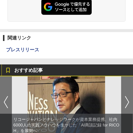
関連リンク
プレスリリース
おすすめ記事
リコージャパンとナレッジワークが資本業務提携、社内
6000人の実践ノウハウを生かした「AI商談記録 for RICO
H」を展開へ