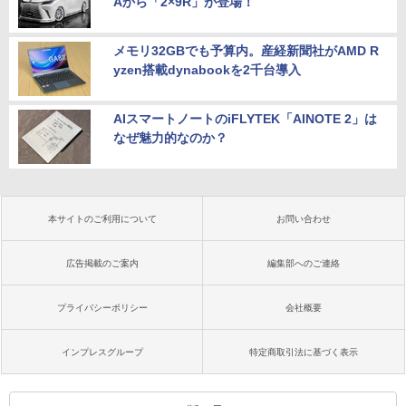
Aから「2×9R」が登場！
メモリ32GBでも予算内。産経新聞社がAMD R
yzen搭載dynabookを2千台導入
AIスマートノートのiFLYTEK「AINOTE 2」は
なぜ魅力的なのか？
本サイトのご利用について
お問い合わせ
広告掲載のご案内
編集部へのご連絡
プライバシーポリシー
会社概要
インプレスグループ
特定商取引法に基づく表示