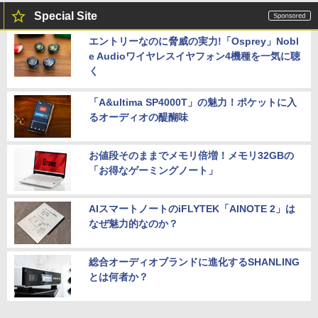
Special Site
エントリーなのに脅威の実力!「Osprey」Nobl
e Audioワイヤレスイヤフォン4機種を一気に聴
く
「A&ultima SP4000T」の魅力！ポケットに入
るオーディオの醍醐味
お値段そのままでメモリ倍増！メモリ32GBの
「お得なゲーミングノート」
AIスマートノートのiFLYTEK「AINOTE 2」は
なぜ魅力的なのか？
総合オーディオブランドに進化するSHANLING
とは何者か？