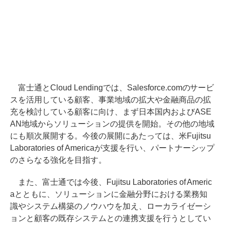
富士通とCloud Lendingでは、Salesforce.comのサービ
スを活用している顧客、事業地域の拡大や金融商品の拡
充を検討している顧客に向け、まず日本国内およびASE
AN地域からソリューションの提供を開始。その他の地域
にも順次展開する。今後の展開にあたっては、米Fujitsu
Laboratories of Americaが支援を行い、パートナーシップ
のさらなる強化を目指す。
また、富士通では今後、Fujitsu Laboratories of Americ
aとともに、ソリューションに金融分野における業務知
識やシステム構築のノウハウを加え、ローカライゼーシ
ョンと顧客の既存システムとの連携支援を行うとしてい