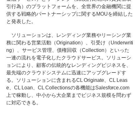
引行為）のプラットフォームを、全世界の金融機関に提
供する戦略的パートナーシップに関するMOUを締結した
と発表した。
ソリューションは、レンディング業務やリーシング業
務に関わる営業活動（Origination）、引受け（Underwriti
ng）、サービス管理、債権回収（Collection）といった
一連の流れを電子化したクラウドサービス。ソリューシ
ョンにより、顧客の伝統的なレンディングビジネスを、
最先端のクラウドシステムに迅速にアップグレードす
る。ソリューションに含まれるCL Originate、CL Leas
e、CL Loan、CL Collectionsの各機能はSalesforce.com
上で稼動し、中小から大企業までビジネス規模を問わず
に対応できる。