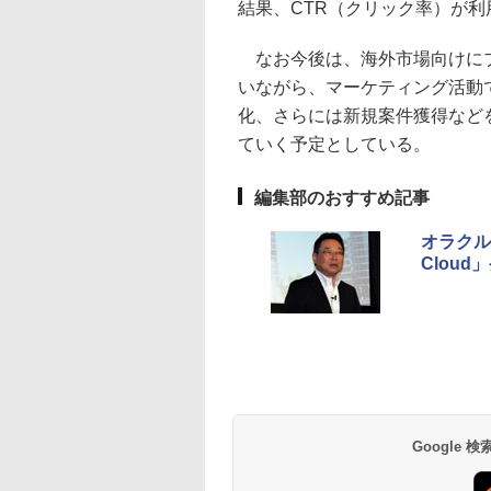
結果、CTR（クリック率）が
なお今後は、海外市場向けにブ
いながら、マーケティング活動
化、さらには新規案件獲得など
ていく予定としている。
編集部のおすすめ記事
オラクル、
Cloud
Google