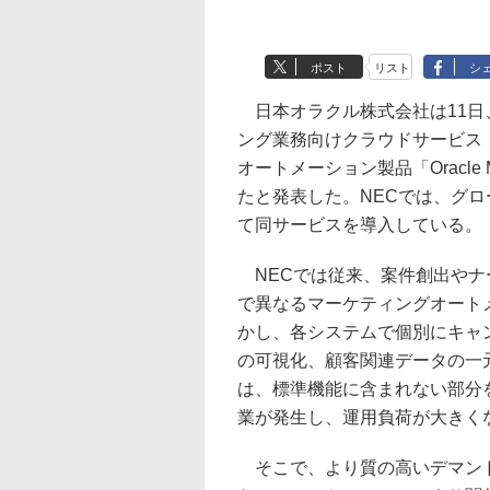
ポスト
リスト
シ
日本オラクル株式会社は11日
ング業務向けクラウドサービス「Ora
オートメーション製品「Oracle Mark
たと発表した。NECでは、グ
て同サービスを導入している。
NECでは従来、案件創出やナ
で異なるマーケティングオート
かし、各システムで個別にキャ
の可視化、顧客関連データの一
は、標準機能に含まれない部分
業が発生し、運用負荷が大きく
そこで、より質の高いデマンド