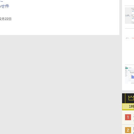
に
わせ件
12月22日
1