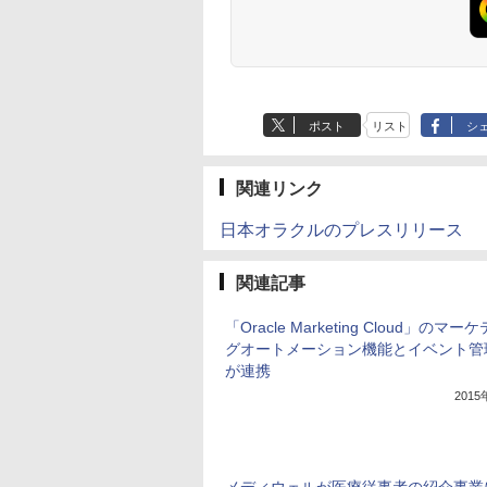
ポスト
リスト
シ
関連リンク
日本オラクルのプレスリリース
関連記事
「Oracle Marketing Cloud」のマー
グオートメーション機能とイベント管
が連携
201