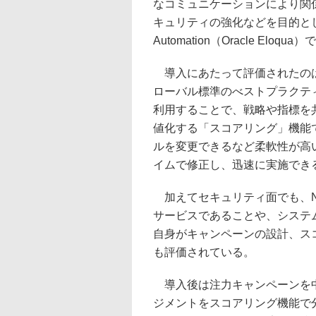
なコミュニケーションにより関
キュリティの強化などを目的として、
Automation（Oracle Eloqu
導入にあたって評価されたのは
ローバル標準のべストプラクテ
利用することで、戦略や指標を
値化する「スコアリング」機能
ルを変更できるなど柔軟性が高
イムで修正し、迅速に実施でき
加えてセキュリティ面でも、NE
サービスであることや、システ
自身がキャンペーンの設計、ス
も評価されている。
導入後は注力キャンペーンを中
ジメントをスコアリング機能で