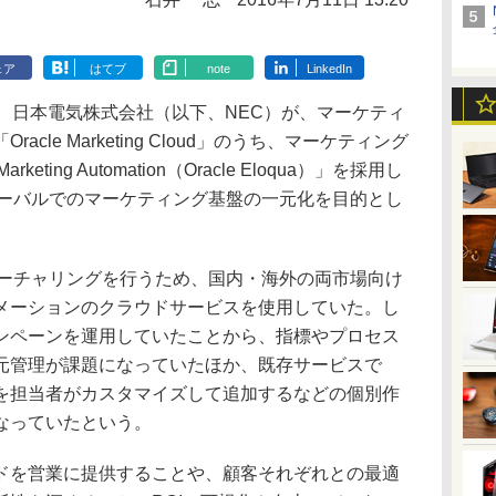
ェア
はてブ
note
LinkedIn
、日本電気株式会社（以下、NEC）が、マーケティ
cle Marketing Cloud」のうち、マーケティング
eting Automation（Oracle Eloqua）」を採用し
ローバルでのマーケティング基盤の一元化を目的とし
ーチャリングを行うため、国内・海外の両市場向け
メーションのクラウドサービスを使用していた。し
ンペーンを運用していたことから、指標やプロセス
元管理が課題になっていたほか、既存サービスで
を担当者がカスタマイズして追加するなどの個別作
なっていたという。
を営業に提供することや、顧客それぞれとの最適