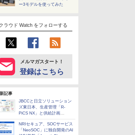
ー3モデルを使ってみた
クラウド Watch をフォローする
メルマガスタート！
登録はこちら
新記事
JBCCと日立ソリューション
ズ東日本、生産管理「R-
PiCS NX」と供給計画
「scSQUARE ISP」の連携サ
NRIセキュア、SOCサービス
ービスを提供開始
「NeoSOC」に独自開発のAI