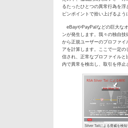
るたったひとつの異常行為を浮
ピンポイントで拾い上げるよう
eBayやPayPalなどの巨
ンが発生します。我々の独自技
から正規ユーザーのプロファイ
アを計算します。ここで一定の
信され、正常なプロファイルと
内で異常を検出し、取引を停止
Silver Tailによる脅威を