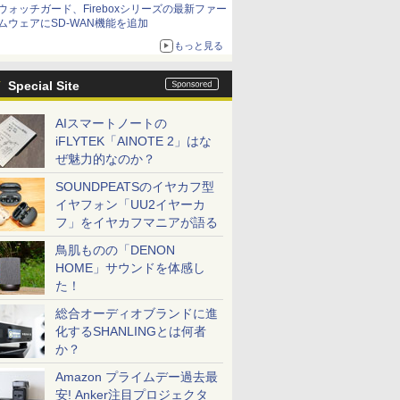
ウォッチガード、Fireboxシリーズの最新ファー
ムウェアにSD-WAN機能を追加
もっと見る
Special Site
AIスマートノートの
iFLYTEK「AINOTE 2」はな
ぜ魅力的なのか？
SOUNDPEATSのイヤカフ型
イヤフォン「UU2イヤーカ
フ」をイヤカフマニアが語る
鳥肌ものの「DENON
HOME」サウンドを体感し
た！
総合オーディオブランドに進
化するSHANLINGとは何者
か？
Amazon プライムデー過去最
安! Anker注目プロジェクタ