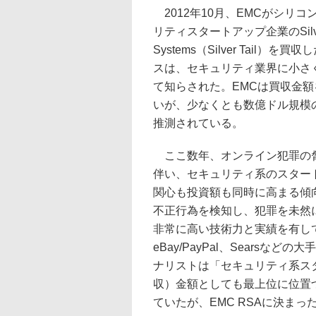
2012年10月、EMCがシリコ
リティスタートアップ企業のSilver
Systems（Silver Tail）を
スは、セキュリティ業界に小さ
て知らされた。EMCは買収金
いが、少なくとも数億ドル規模
推測されている。
ここ数年、オンライン犯罪の
伴い、セキュリティ系のスター
関心も投資額も同時に高まる傾
不正行為を検知し、犯罪を未然に防
非常に高い技術力と実績を有し
eBay/PayPal、Sears
ナリストは「セキュリティ系スタート
収）金額としても最上位に位置
ていたが、EMC RSAに決ま