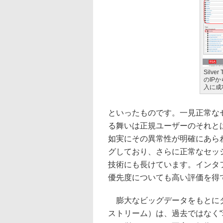
Silv
のIP
入に成
といったものです。一見正常な
る舞いは正規ユーザーのそれと
如実にその異常性が明確にあら
グしており、さらに正常なセッ
技術にも長けています。インタ
優先度についても高い評価を得
膨大なビッグデータをもとにダ
ストリーム）は、過去ではなく