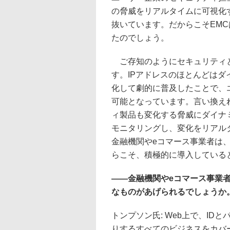
の脅威をリアルタイムに可視化
抜いています。だからこそEMCは高
たのでしょう。
ご存知のようにセキュリティと
す。IPアドレスのほとんどは
化して劇的に普及したことで、
可能となっています。言い換え
ィ製品も変化する脅威にダイナ
モニタリングし、変化をリアル
金融機関やeコマース事業者は、Si
らこそ、積極的に導入している
――金融機関やeコマース事業者以外
なものがあげられるでしょうか
トンプソン氏: Web上で、I
りするすべてのビジネスをカバ