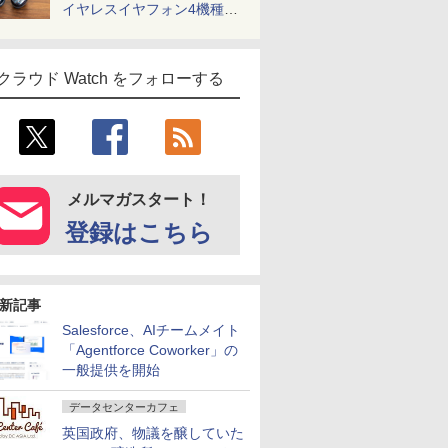
イヤレスイヤフォン4機種を
一気に聴く
クラウド Watch をフォローする
メルマガスタート！
登録はこちら
新記事
Salesforce、AIチームメイト
「Agentforce Coworker」の
一般提供を開始
データセンターカフェ
英国政府、物議を醸していた