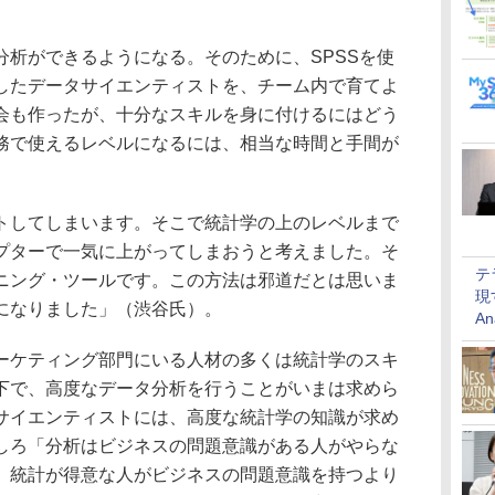
析ができるようになる。そのために、SPSSを使
したデータサイエンティストを、チーム内で育てよ
会も作ったが、十分なスキルを身に付けるにはどう
務で使えるレベルになるには、相当な時間と手間が
してしまいます。そこで統計学の上のレベルまで
プターで一気に上がってしまおうと考えました。そ
テ
ニング・ツールです。この方法は邪道だとは思いま
現
になりました」（渋谷氏）。
An
ケティング部門にいる人材の多くは統計学のスキ
下で、高度なデータ分析を行うことがいまは求めら
サイエンティストには、高度な統計学の知識が求め
しろ「分析はビジネスの問題意識がある人がやらな
。統計が得意な人がビジネスの問題意識を持つより