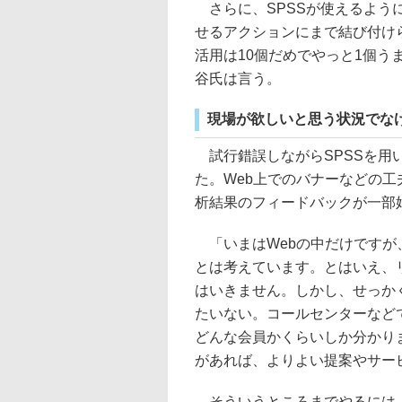
さらに、SPSSが使えるよう
せるアクションにまで結び付け
活用は10個だめでやっと1個
谷氏は言う。
現場が欲しいと思う状況でな
試行錯誤しながらSPSSを用
た。Web上でのバナーなどの
析結果のフィードバックが一部
「いまはWebの中だけですが
とは考えています。とはいえ、
はいきません。しかし、せっか
たいない。コールセンターなど
どんな会員かくらいしか分かり
があれば、よりよい提案やサー
そういうところまでやるには、