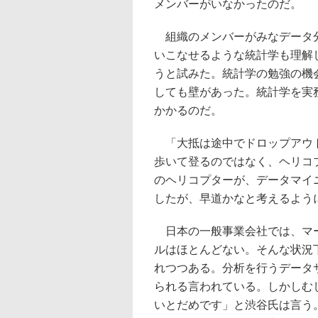
メンバーがいなかったのだ。
組織のメンバーがみなデータ分
いこなせるような統計学も理解
うと試みた。統計学の勉強の機
しても壁があった。統計学を実
かかるのだ。
「大抵は途中でドロップアウト
歩いて登るのではなく、ヘリコ
のヘリコプターが、データマイ
したが、早道かなと考えるよう
日本の一般事業会社では、マー
ルはほとんどない。そんな状況
れつつある。分析を行うデータ
られる言われている。しかしむ
いとだめです」と渋谷氏は言う