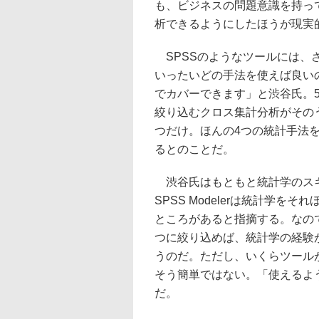
も、ビジネスの問題意識を持っ
析できるようにしたほうが現実
SPSSのようなツールには、
いったいどの手法を使えば良い
でカバーできます」と渋谷氏。
絞り込むクロス集計分析がその
つだけ。ほんの4つの統計手法
るとのことだ。
渋谷氏はもともと統計学のスキ
SPSS Modelerは統計学
ところがあると指摘する。なの
つに絞り込めば、統計学の経験
うのだ。ただし、いくらツール
そう簡単ではない。「使えるよ
だ。