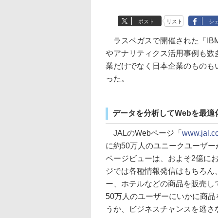
ポスト
リスト
シ
ラスベガスで開催された「IBM I
やアナリティクス活用事例も数
業だけでなく日本企業のものもい
った。
データを分析してWebを最適
JALのWebページ「
www.jal.co
に約50万人のユニークユーザー
ページビューは、およそ2億にお
ジでは各種情報発信はもちろん
ー、ホテルなどの商品を販売し
50万人のユーザーにいかに商品
うか、ビジネスチャンスを逃さ