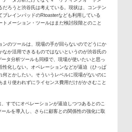
るだろうと渋谷氏は考えている。現状は、コンテン
レインパッドのRtoasterなども利用している
ートメーション・ツールはまだ検討段階とのこと
ンのツールは、現場の手が回らないのでどうにか
かなか活用できるものではないというのが渋谷氏の
なデータ分析ツールも同様で、現場が使いたいと思っ
活性化しない。オペレーションなどが逼迫（ひっぱ
れ何とかしたい。そういうレベルに現場がないのに
あまり使われずにライセンス費用だけがかさむこと
は、すでにオペレーションが逼迫しつつあるとのこ
なツールを導入し、さらに顧客との関係性の強化に取