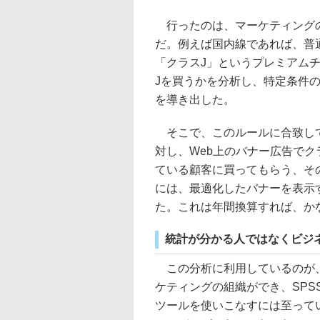
行ったのは、マーケティングの
だ。例えば国内線であれば、普通
「クラスJ」というプレミアム
Jを買うかを分析し、特定条件
を導き出した。
そこで、このルールに合致して
対し、Web上のバナー広告でク
ている顧客に買ってもらう、そ
には、最適化したバナーを表示す
た。これは年間換算すれば、か
統計が分かる人ではなくビジ
この分析に利用しているのが、IBM
ケティングの組織ができ、SPS
ツールを使いこなすには至って