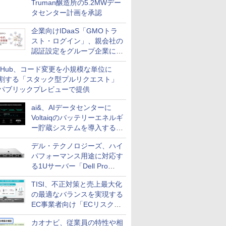
Truman醸造所の5.2MWデー
タセンター計画を承認
企業向けIDaaS「GMOトラ
スト・ログイン」、親会社の
認証設定をグループ企業に展
開できる新機能を提供
itHub、コード変更を小規模な単位に
割する「スタック型プルリクエスト」
パブリックプレビューで提供
ai&、AIデータセンターに
Voltaiqのバッテリーエネルギ
ー貯蔵システムを導入する計
画を発表
デル・テクノロジーズ、ハイ
パフォーマンス用途に対応す
る1Uサーバー「Dell Pro
Precision 7 R1ラック」を発
TISI、不正対策と売上最大化
売
の最適なバランスを実現する
EC事業者向け「ECリスク対
策設計・運用支援サービス」
カオナビ、従業員の特性や相