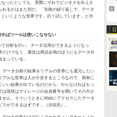
になったとしても、実際にそれでビジネスを向上さ
られるかはまた別だ。「失敗の繰り返しで、データ
うまくいくような世界です。日々試しています」と渋
ければツールは使いこなせない
いて分析を行い、データ活用ができるようになっ
工夫だけでなく、最近は商品企画のほうにもデータ分
始まっている。
、データ分析の結果をリアルの世界にも還元したい
リアルな世界は人が介在するところなので、簡単に
くいい結果が出ているのだから、やらなければもっ
では現状はマイレージの会員番号を聞いてその方が
ません。そういうときにWebにアクセスしたデータ
ビスができるはずです」（渋谷氏）。
データ分析だけでなくマーケティングオートメー