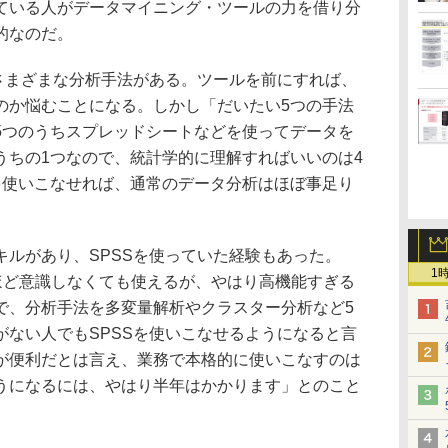
ている人がデータマイニング・ツールの力を借り分
的なのだ。
さまざまな分析手法がある。ツールを前にすれば、
のか悩むことになる。しかし「だいたい5つの手法
5つのうちスプレッドシートなどを使ってデータを
うちの1つなので、統計学的に理解すればいいのは4
を使いこなせれば、通常のデータ分析はほぼ事足り
ルがあり、SPSSを使っていた経験もあった。
1
をそれほど意識しなくても使えるが、やはり高機能すぎる
で、分析手法を多変量解析やクラスター分析など5
がない人でもSPSSを使いこなせるようになると言
が便利だとは言え、業務で本格的に使いこなすのは
うになるには、やはり半年はかかります」とのこと