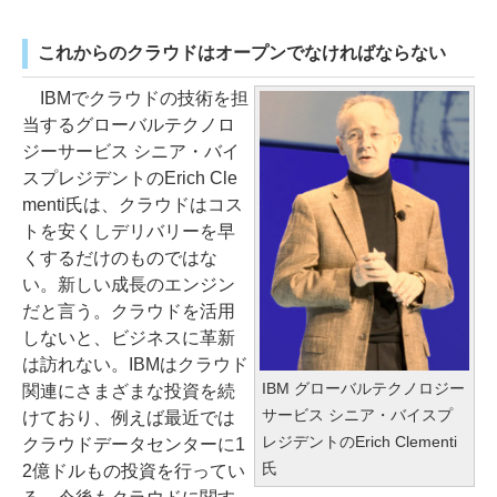
これからのクラウドはオープンでなければならない
IBMでクラウドの技術を担
当するグローバルテクノロ
ジーサービス シニア・バイ
スプレジデントのErich Cle
menti氏は、クラウドはコス
トを安くしデリバリーを早
くするだけのものではな
い。新しい成長のエンジン
だと言う。クラウドを活用
しないと、ビジネスに革新
は訪れない。IBMはクラウド
IBM グローバルテクノロジー
関連にさまざまな投資を続
サービス シニア・バイスプ
けており、例えば最近では
レジデントのErich Clementi
クラウドデータセンターに1
氏
2億ドルもの投資を行ってい