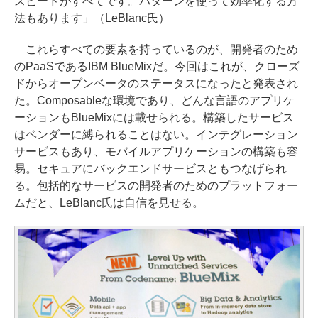
スピードがすべてです。パターンを使って効率化する方
法もあります」（LeBlanc氏）
これらすべての要素を持っているのが、開発者のため
のPaaSであるIBM BlueMixだ。今回はこれが、クローズ
ドからオープンベータのステータスになったと発表され
た。Composableな環境であり、どんな言語のアプリケ
ーションもBlueMixには載せられる。構築したサービス
はベンダーに縛られることはない。インテグレーション
サービスもあり、モバイルアプリケーションの構築も容
易。セキュアにバックエンドサービスともつなげられ
る。包括的なサービスの開発者のためのプラットフォー
ムだと、LeBlanc氏は自信を見せる。