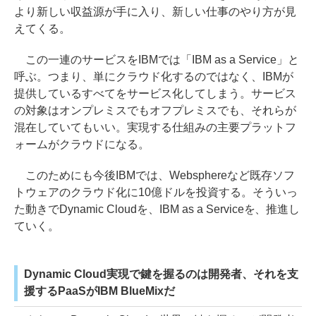
より新しい収益源が手に入り、新しい仕事のやり方が見
えてくる。
この一連のサービスをIBMでは「IBM as a Service」と
呼ぶ。つまり、単にクラウド化するのではなく、IBMが
提供しているすべてをサービス化してしまう。サービス
の対象はオンプレミスでもオフプレミスでも、それらが
混在していてもいい。実現する仕組みの主要プラットフ
ォームがクラウドになる。
このためにも今後IBMでは、Websphereなど既存ソフ
トウェアのクラウド化に10億ドルを投資する。そういっ
た動きでDynamic Cloudを、IBM as a Serviceを、推進し
ていく。
Dynamic Cloud実現で鍵を握るのは開発者、それを支
援するPaaSがIBM BlueMixだ