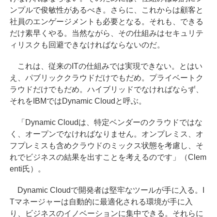
ンプルで俊敏性があるべき。さらに、これからは顧客と
社員のエンゲージメントも必要となる。それも、できる
だけ素早くやる。当然ながら、その仕組みはセキュリテ
ィリスクも回避できなければならないのだ。
これは、従来のITの仕組みでは実現できない。とはい
え、パブリッククラウドだけでもだめ。プライベートク
ラウドだけでもだめ。ハイブリッドでなければならず、
それをIBMではDynamic Cloudと呼ぶ。
「Dynamic Cloudは、特定ベンダーのクラウドではな
く、オープンでなければなりません。オンプレミス、オ
フプレミスも含めクラウドのミックス状態を考慮し、そ
れでビジネスの結果を出すことを考えるのです」（Clem
enti氏）。
Dynamic Cloudで開発者は堅牢なツールが手に入る。I
Tマネージャーは自動的に最適化される環境が手に入
り、ビジネスのイノベーションに集中できる。それらに