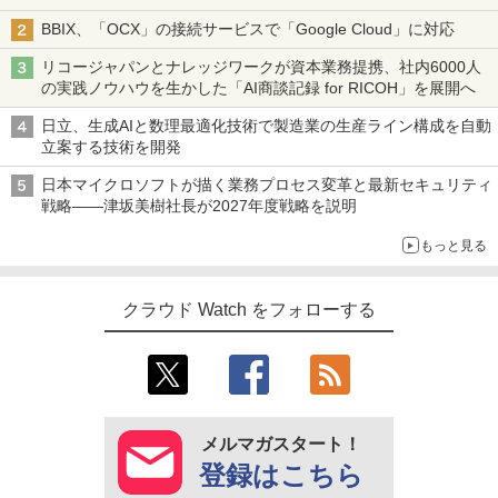
BBIX、「OCX」の接続サービスで「Google Cloud」に対応
リコージャパンとナレッジワークが資本業務提携、社内6000人
の実践ノウハウを生かした「AI商談記録 for RICOH」を展開へ
日立、生成AIと数理最適化技術で製造業の生産ライン構成を自動
立案する技術を開発
日本マイクロソフトが描く業務プロセス変革と最新セキュリティ
戦略――津坂美樹社長が2027年度戦略を説明
もっと見る
クラウド Watch をフォローする
メルマガスタート！
登録はこちら