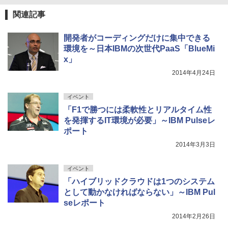
関連記事
開発者がコーディングだけに集中できる
環境を～日本IBMの次世代PaaS「BlueMi
x」
2014年4月24日
イベント
「F1で勝つには柔軟性とリアルタイム性
を発揮するIT環境が必要」～IBM Pulseレ
ポート
2014年3月3日
イベント
「ハイブリッドクラウドは1つのシステム
として動かなければならない」～IBM Pul
seレポート
2014年2月26日