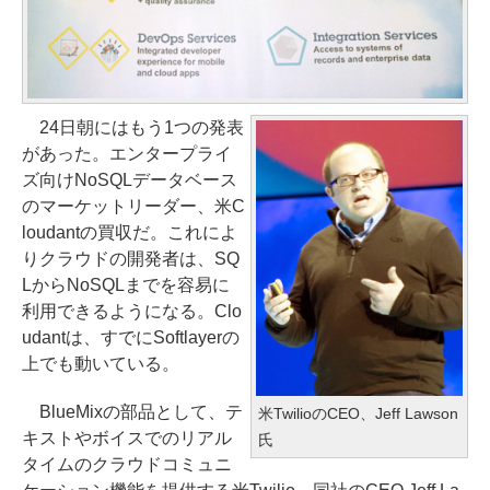
24日朝にはもう1つの発表
があった。エンタープライ
ズ向けNoSQLデータベース
のマーケットリーダー、米C
loudantの買収だ。これによ
りクラウドの開発者は、SQ
LからNoSQLまでを容易に
利用できるようになる。Clo
udantは、すでにSoftlayerの
上でも動いている。
BlueMixの部品として、テ
米TwilioのCEO、Jeff Lawson
キストやボイスでのリアル
氏
タイムのクラウドコミュニ