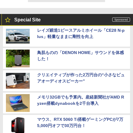
Special Site
レイズ鍛造1ピースアルミホイール「CE28 N-p
lus」軽量なままに剛性を向上
鳥肌ものの「DENON HOME」サウンドを体感
した！
クリエイティブが作った2万円台の“小さなピュ
アオーディオスピーカー”
メモリ32GBでも予算内。産経新聞社がAMD R
yzen搭載dynabookを2千台導入
マウス、RTX 5060 Ti搭載ゲーミングPCが7万
5,000円オフで30万円台！