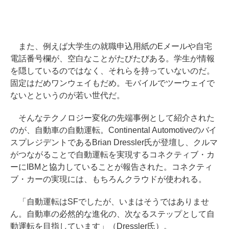
また、例えば大学生の就職申込用紙のEメールや自宅
電話番号欄が、空白なことがたびたびある。学生が情報
を隠しているのではなく、それらを持っていないのだ。
固定はだめワンウェイもだめ。モバイルでツーウェイで
ないとというのが若い世代だ。
そんなテクノロジー変化の先端事例として紹介された
のが、自動車の自動運転。Continental Automotiveのバイ
スプレジデントであるBrian Dressler氏が登壇し、クルマ
がつながることで自動運転を実現するコネクティブ・カ
ーにIBMと協力していることが報告された。コネクティ
ブ・カーの実現には、もちろんクラウドが使われる。
「自動運転はSFでしたが、いまはそうではありませ
ん。自動車の必然的な進化の、次なるステップとして自
動運転を目指しています」（Dressler氏）。