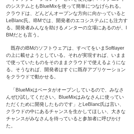
のシステムともBlueMixを使って簡単につなげられる。
クラウドは、どんどんオープンな方向に向かっていると
LeBlanc氏。IBMでは、開発者のエコシステムにも注力す
る。開発者みんなを助けるメンターの立場にあるのが、I
BMだとも言う。
既存のIBMのソフトウェアは、すべてをいまSoftlayer
の上に載せようとしている。それが実現すれば、いまま
で使っていたものをそのままクラウドで使えるようにな
る。そうなれば、開発者はすぐに既存アプリケーション
をクラウドで動かせる。
「BlueMixはベータがオープンしているので、みなさ
んぜひ試してください。BlueMixはみなさんに使ってい
ただくために開発したものです」とLeBlanc氏は言い、
クラウドの中にあるチャンスを生かしてほしい、大きな
チャンスがみなさんを待っていると参加者に呼びかけ
た。