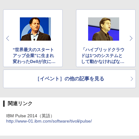
“世界最大のスタート
「ハイブリッドクラウ
アップ企業”に生まれ
ドは1つのシステムと
変わったDellが次に目
して動かなければなら
指すゴール
ない」～IBM Pulseレ
ポート
［イベント］の他の記事を見る
関連リンク
IBM Pulse 2014（英語）
http://www-01.ibm.com/software/tivoli/pulse/