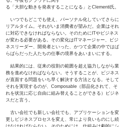
る。今後もクラウドに関す
る「大胆な動きを発表することになる」とClementi氏。
いつでもどこでも使え、パーソナル化していてさらに
リアルタイム。それがいま消費者が望みだ。企業はそれ
に対応できなければならない。そのためにITやビジネス
が変わる必要がある。その変化はITマネージャー、ビジ
ネスリーダー、開発者といった、かつて企業の中ではば
らばらだった人たちの仕事の境界をあいまいにする。
結果的には、従来の役割の範囲を超え協力しながら業
務を進めなければならない。そうすることが、ビジネス
が直面する問題をいち早く解決する方法となる。そして
それを実現するのが、Composable（部品化されて、そ
れを状況に応じ自由に組み替えることができる）ビジネ
スだと言う。
古い会社でも新しい会社でも、アプリケーションを変
更しビジネスプロセスを変え、常により良いものにし続
けなければならない。そのためには、仕組みは劇的にシ