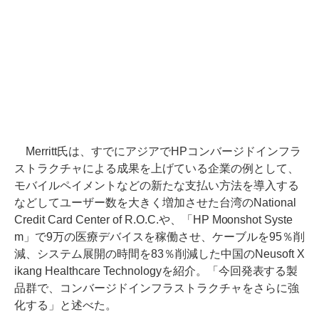
Merritt氏は、すでにアジアでHPコンバージドインフラ
ストラクチャによる成果を上げている企業の例として、
モバイルペイメントなどの新たな支払い方法を導入する
などしてユーザー数を大きく増加させた台湾のNational
Credit Card Center of R.O.C.や、「HP Moonshot Syste
m」で9万の医療デバイスを稼働させ、ケーブルを95％削
減、システム展開の時間を83％削減した中国のNeusoft X
ikang Healthcare Technologyを紹介。「今回発表する製
品群で、コンバージドインフラストラクチャをさらに強
化する」と述べた。