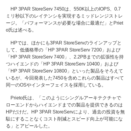
HP 3PAR StoreServ 7450は、550K以上のIOPS、0.7
ミリ秒以下のレイテンシを実現するミッドレンジストレ
ージ。「パフォーマンスが必要な場合に最適だ」とPriet
o氏は述べる。
HPでは、ほかにも3PAR StoreServのラインアップと
して、低価格帯の「HP 3PAR StoreServ 7200」および
「HP 3PAR StoreServ 7400」、2.2PBまでの拡張性を持
つハイエンドの「HP 3PAR StoreServ 10400」および
「HP 3PAR StoreServ 10800」といった製品をそろえて
いるが、今回発表した7450を含めこれらの製品はすべて
同一のOSやインターフェイスを採用している。
Prieto氏は、「このようにシングルアーキテクチャで
ローエンドからハイエンドまでの製品を提供できるのは
HPだけだ。HP 3PAR StoreServにより、過去の投資を無
駄にすることなくコスト削減とスピード向上が可能にな
る」とアピールした。