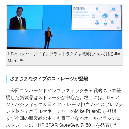
HPのコンバージドインフラストラクチャ戦略について語るJim
Merritt氏
さまざまなタイプのストレージが登場
今回コンバージドインフラストラクチャ戦略の下で登
場した新製品はストレージが中心だ。壇上には、HP ア
ジアパシフィック＆日本 ストレージ担当 バイスプレジデ
ント兼ジェネラルマネージャーのMike Prieto氏が登場、
まず今回の新製品の中でも目玉となるオールフラッシュ
ストレージの「HP 3PAR StoreServ 7450」を発表した。