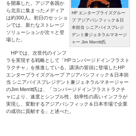
を開幕した。アジア各国か
ら北京に集まったメディア
HP エンタープライズグルー
は約300人。初日のセッショ
プ アジアパシフィック＆日
ンでは、新たなストレージ
本担当 シニアバイスプレジ
ソリューションが次々と登
デント兼ジェネラルマネージ
場した。
ャー Jim Merritt氏
HPでは、次世代のインフ
ラを実現する戦略として「HPコンバージドインフラスト
ラクチャ」を推進している。講演の冒頭に登場したHP
エンタープライズグループ アジアパシフィック＆日本担
当 シニアバイスプレジデント兼ジェネラルマネージャー
のJim Merritt氏は、「コンバージドインフラストラクチ
ャにより、速度とシンプル性、効率性の高いインフラが
実現し、変動するアジアパシフィック＆日本市場で企業
の成功に貢献する」と述べた。