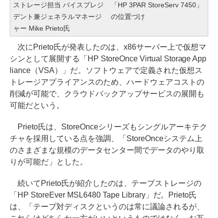
ストレージ担当 バイスプレジ
「HP 3PAR StoreServ 7450」
デント兼ジェネラルマネージ
の位置づけ
ャー Mike Prieto氏
次にPrieto氏が発表したのは、x86サーバー上で仮想マ
シンとして展開する「HP StoreOnce Virtual Storage App
liance（VSA）」だ。ソフトウェアで定義された仮想ス
トレージアプライアンスのため、ハードウェアコストの
削減が可能で、クラウドバックアップサービスの展開も
可能だという。
Prieto氏は、StoreOnceシリーズもシングルアーキテク
チャを採用している点を強調、「StoreOnceシステム上
のさまざまな規模のデータセンター間でデータのやり取
りが可能だ」とした。
続いてPrieto氏が紹介したのは、テープストレージの
「HP StoreEver MSL6480 Tape Library」だ。Prieto氏
は、「テープ対ディスクというのは常に議論されるが、