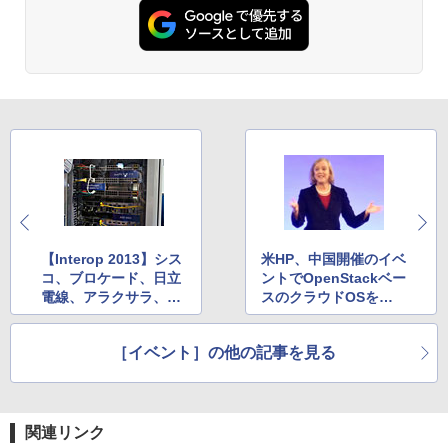
【Interop 2013】シス
米HP、中国開催のイベ
コ、ブロケード、日立
ントでOpenStackベー
電線、アラクサラ、A1
スのクラウドOSを発
0などが最新ソリュー
表～CEOのWhitman
ションを展示
氏も登場
［イベント］の他の記事を見る
関連リンク