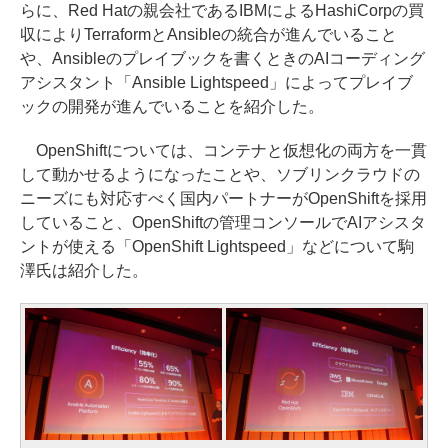
らに、Red Hatの親会社であるIBMによるHashiCorpの買
収によりTerraformとAnsibleの統合が進んでいること
や、Ansibleのプレイブックを書くときのAIコーディング
アシスタント「Ansible Lightspeed」によってプレイブ
ックの開発が進んでいることを紹介した。
OpenShiftについては、コンテナと仮想化の両方を一貫
して動かせるようになったことや、ソブリンクラウドの
ニーズにも対応すべく国内パートナーがOpenShiftを採用
していること、OpenShiftの管理コンソールでAIアシスタ
ントが使える「OpenShift Lightspeed」などについて駒
澤氏は紹介した。