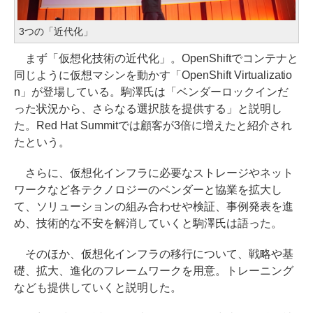
3つの「近代化」
まず「仮想化技術の近代化」。OpenShiftでコンテナと
同じように仮想マシンを動かす「OpenShift Virtualizatio
n」が登場している。駒澤氏は「ベンダーロックインだ
った状況から、さらなる選択肢を提供する」と説明し
た。Red Hat Summitでは顧客が3倍に増えたと紹介され
たという。
さらに、仮想化インフラに必要なストレージやネット
ワークなど各テクノロジーのベンダーと協業を拡大し
て、ソリューションの組み合わせや検証、事例発表を進
め、技術的な不安を解消していくと駒澤氏は語った。
そのほか、仮想化インフラの移行について、戦略や基
礎、拡大、進化のフレームワークを用意。トレーニング
なども提供していくと説明した。