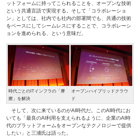
ットフォームに持ってこられることを、オープンな技術
という共通言語で実現する。そして「コラボレーショ
ン」としては、社内でも社内の部署間でも、共通の技術
をベースにしてシームレスにすることで、コラボレーシ
ョンを進められる、という意味だ。
時代ごとのITインフラの「摩
オープンハイブリッドクラウ
擦」を解決
ド
そして、次に来ているのがAI時代だ。このAI時代にお
いても「最良のAI利用を支えられるように、企業のAI時
代のプラットフォームをオープンなテクノロジーで提供
したい」と三浦氏は語った。