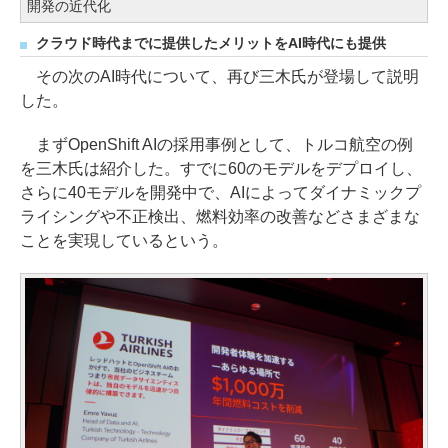
開発の近代化
クラウド時代までに提供したメリットをAI時代にも提供
その次のAI時代について、再び三木氏が登場して説明
した。
まずOpenShift AIの採用事例として、トルコ航空の例
を三木氏は紹介した。すでに60のモデルをデプロイし、
さらに40モデルを開発中で、AIによってダイナミックプ
ライシングや不正検出、燃料効率の改善などさまざまな
ことを実現しているという。