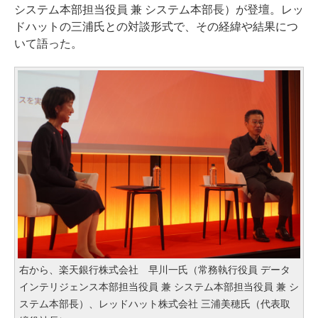
システム本部担当役員 兼 システム本部長）が登壇。レッ
ドハットの三浦氏との対談形式で、その経緯や結果につ
いて語った。
右から、楽天銀行株式会社 早川一氏（常務執行役員 データ
インテリジェンス本部担当役員 兼 システム本部担当役員 兼 シ
ステム本部長）、レッドハット株式会社 三浦美穂氏（代表取