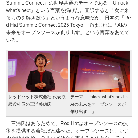
Summit: Connect」の世界共通のテーマである「Unlock
what's next」という言葉を掲げた。直訳すると「次に来
るものを解き放つ」というような意味だが、日本の「Re
d Hat Summit: Connect 2025 Tokyo」ではこれに「AIの
未来をオープンソースが創り出す」という言葉をあてて
いる。
レッドハット株式会社 代表取
テーマ「Unlock what's next ～
締役社長の三浦美穂氏
AIの未来をオープンソースが
創り出す～」
三浦氏はあらためて、Red Hatはオープンソースの技
術を提供する会社だと述べた。オープンソースは、いま