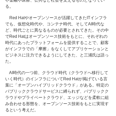
や金融や医療、公共など社会を支えるものとなってい
る。
Red Hatやオープンソースが活躍してきたITインフラ
でも、仮想化時代や、コンテナ時代、そしてAI時代な
ど、時代ごとに異なるものが必要とされてきた。その中
でRed Hatはオープンソース技術をもとに、それぞれの
時代にあったプラットフォームを提供することで、顧客
がインフラでの「摩擦」をなくしてアプリケーションと
ビジネスに注力できるようにしてきた、と三浦氏は語っ
た。
AI時代の一つ前、クラウド時代（クラウドへ移行して
いく時代）のインフラについてRed Hatが掲げている言
葉に「オープンハイブリッドクラウド」がある。特定の
パブリッククラウドサービスに縛られず、パブリックク
ラウドやプライベートクラウド、エッジなどを柔軟に組
み合わせる形態を、オープンソース技術をもとに実現す
るという考えだ。