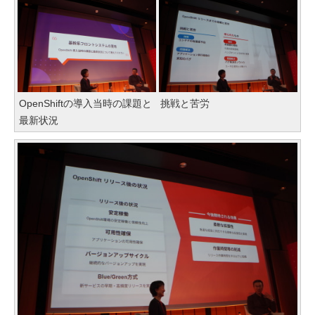
OpenShiftの導入当時の課題と
挑戦と苦労
最新状況