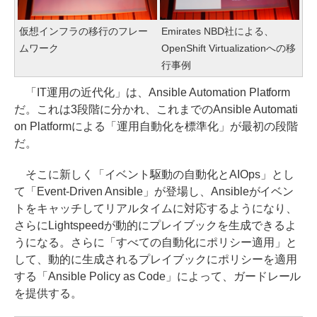
仮想インフラの移行のフレー
Emirates NBD社による、
ムワーク
OpenShift Virtualizationへの移
行事例
「IT運用の近代化」は、Ansible Automation Platform
だ。これは3段階に分かれ、これまでのAnsible Automati
on Platformによる「運用自動化を標準化」が最初の段階
だ。
そこに新しく「イベント駆動の自動化とAIOps」とし
て「Event-Driven Ansible」が登場し、Ansibleがイベン
トをキャッチしてリアルタイムに対応するようになり、
さらにLightspeedが動的にプレイブックを生成できるよ
うになる。さらに「すべての自動化にポリシー適用」と
して、動的に生成されるプレイブックにポリシーを適用
する「Ansible Policy as Code」によって、ガードレール
を提供する。