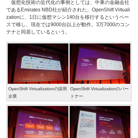
仮想化技術の近代化の事例としては、中東の金融会社
であるEmirates NBD社が紹介された。OpenShift Virtuali
zationに、1日に仮想マシン140台を移行するというペー
スで移し、現在では9000台以上が動作。3万7000のコン
テナと同居しているという。
OpenShift Virtualizationの採用
OpenShift Virtualizationのパー
企業
トナー