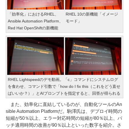
「効率化」におけるRHEL、
RHEL 10の新機能「イメージ
Ansible Automation Platform、
モード」
Red Hat OpenShiftの新機能
RHEL Lightspeedのデモ動画。「c」コマンドにシステムログ
を食わせ、コマンド引数で「how do I fix this（これをどう直せ
ばいいか？）」とAIプロンプトを指定すると、回答が得られる
また、効率化に直結しているのが、自動化ツールのAn
sible Automation Platformだ。駒澤氏は、デプロイ時間の
短縮が50％以上、エラー対応時間の短縮が80％以上、バ
ッチ適用時間の改善が90％以上といった数字を紹介。さ