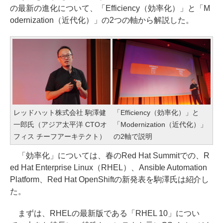
の最新の進化について、「Efficiency（効率化）」と「M
odernization（近代化）」の2つの軸から解説した。
レッドハット株式会社 駒澤健
「Efficiency（効率化）」と
一郎氏（アジア太平洋 CTOオ
「Modernization（近代化）」
フィス チーフアーキテクト）
の2軸で説明
「効率化」については、春のRed Hat Summitでの、R
ed Hat Enterprise Linux（RHEL）、Ansible Automation
Platform、Red Hat OpenShiftの新発表を駒澤氏は紹介し
た。
まずは、RHELの最新版である「RHEL 10」につい