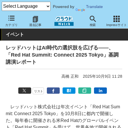
Powered by
Translate
クラウド Watch
イベント
カテゴリ
過去記事
検索
Impressサイト
イベント
レッドハットはAI時代の選択肢を広げる――、
「Red Hat Summit: Connect 2025 Tokyo」基調
講演レポート
高橋 正和
2025年10月9日 11:28
リスト
レッドハット株式会社は年次イベント「Red Hat Sum
mit: Connect 2025 Tokyo」を10月8日に都内で開催し
た。毎年春に開催される米Red Hatのグローバルイベン
ト「Red Hat Summit」を受けて、世界各地で開催される