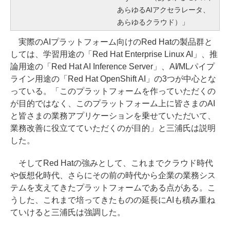
あらゆるAIアクセラレータ、
あらゆるクラウド）」
実際のAIプラットフォーム向けのRed Hatの製品群と
しては、学習用途の「Red Hat Enterprise Linux AI」、推
論用途の「Red Hat AI Inference Server」、AI/MLパイプ
ライン用途の「Red Hat OpenShift AI」の3つが中心とな
っている。「このプラットフォームを作っていただくの
が目的ではなく、このプラットフォーム上に皆さまのAI
と皆さまの業務アプリケーションを乗せていただいて、
業務改善に役立てていただくのが目的」と三浦氏は説明
した。
そしてRed Hatの強みとして、これまでクラウド時代
や仮想化時代、さらにその前の時代から企業の業務シス
テムを支えてきたプラットフォームである点がある。こ
うした、これまで培ってきたものの延長にAIも積み重ね
ていけると三浦氏は強調した。