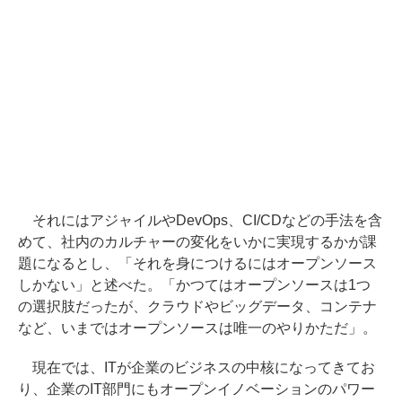
それにはアジャイルやDevOps、CI/CDなどの手法を含
めて、社内のカルチャーの変化をいかに実現するかが課
題になるとし、「それを身につけるにはオープンソース
しかない」と述べた。「かつてはオープンソースは1つ
の選択肢だったが、クラウドやビッグデータ、コンテナ
など、いまではオープンソースは唯一のやりかただ」。
現在では、ITが企業のビジネスの中核になってきてお
り、企業のIT部門にもオープンイノベーションのパワー