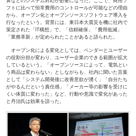
算などのシステム対応が必要になった。ここで、商用ソ
フトに比べて恒常費用のコントロールが可能などの理由
から、オープン化とオープンソースソフトウェア導入を
行なったという。背景には、東日本大震災を機に社内で
策定された「IT構想」で、「信頼確保」「費用低減」
「業務革新」が定められたことがあると語られた。
オープン化による変化としては、ベンダーとユーザー
の役割分担が変わり、ユーザー企業のできる範囲が拡大
しているという。「オープンソースによって、電気とい
う商品は変わらない」としながらも、社内に聞いた言葉
として「システム開発後に改善意欲が湧く」「自分たち
がやるんだという責任感」「メーカー等の影響を受けに
くい体質に変わった」など、行動や意識で変化があった
と丹治氏は効果を語った。