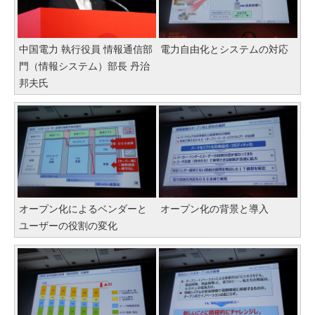
中国電力 執行役員 情報通信部
電力自由化とシステムの対応
門（情報システム）部長 丹治
邦夫氏
オープン化によるベンダーと
オープン化の背景と導入
ユーザーの役割の変化