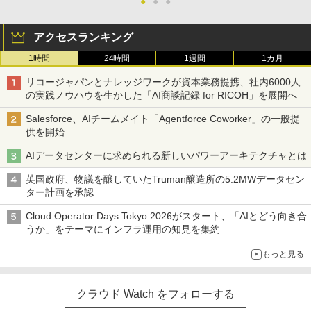
●
●
●
アクセスランキング
1時間
24時間
1週間
1カ月
リコージャパンとナレッジワークが資本業務提携、社内6000人
の実践ノウハウを生かした「AI商談記録 for RICOH」を展開へ
Salesforce、AIチームメイト「Agentforce Coworker」の一般提
供を開始
AIデータセンターに求められる新しいパワーアーキテクチャとは
英国政府、物議を醸していたTruman醸造所の5.2MWデータセン
ター計画を承認
Cloud Operator Days Tokyo 2026がスタート、「AIとどう向き合
うか」をテーマにインフラ運用の知見を集約
もっと見る
クラウド Watch をフォローする