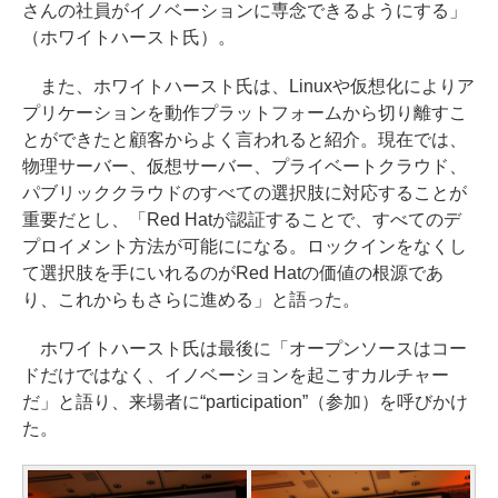
さんの社員がイノベーションに専念できるようにする」
（ホワイトハースト氏）。
また、ホワイトハースト氏は、Linuxや仮想化によりア
プリケーションを動作プラットフォームから切り離すこ
とができたと顧客からよく言われると紹介。現在では、
物理サーバー、仮想サーバー、プライベートクラウド、
パブリッククラウドのすべての選択肢に対応することが
重要だとし、「Red Hatが認証することで、すべてのデ
プロイメント方法が可能にになる。ロックインをなくし
て選択肢を手にいれるのがRed Hatの価値の根源であ
り、これからもさらに進める」と語った。
ホワイトハースト氏は最後に「オープンソースはコー
ドだけではなく、イノベーションを起こすカルチャー
だ」と語り、来場者に“participation”（参加）を呼びかけ
た。