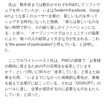
氏は、数年前までは数社がそれぞれR&Dしてソフトウ
ェアを作っていたが、いまはTwitterやFacebook、Googl
eのような多くのユーザー企業が、新しいものを作って
シェアする時代になったと指摘。「彼らは新しいものを
短い時間で作り、その繰り返しがイノベーションにな
る」と述べ、「オープンソースではコミュニティの協業
により、個々の人の総和より大きな力が生まれる。これ
を“the power of participation”と呼んでいる」と説明し
た。
ここでホワイトハースト氏は、PWCの調査で「お客様
の期待に答えるためのITの活用法を改革しています
か？」という問いに90％が「改革している」と答えた結
果を引用。「いままでになかった画期的な変化が、業種
を超えて企業ITに起こっている。それは『DISRUPT』の
レベルに達し、企業が成功するのに必要なものをもたら
している」と語った。