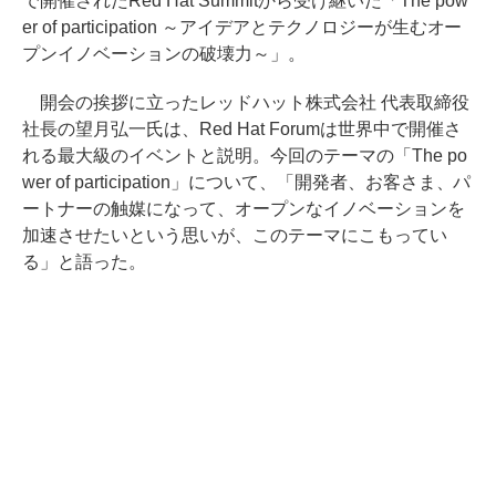
で開催されたRed Hat Summitから受け継いだ「The pow
er of participation ～アイデアとテクノロジーが生むオー
プンイノベーションの破壊力～」。
開会の挨拶に立ったレッドハット株式会社 代表取締役
社長の望月弘一氏は、Red Hat Forumは世界中で開催さ
れる最大級のイベントと説明。今回のテーマの「The po
wer of participation」について、「開発者、お客さま、パ
ートナーの触媒になって、オープンなイノベーションを
加速させたいという思いが、このテーマにこもってい
る」と語った。