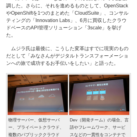
調した。さらに、それを進めるものとして、OpenStack
やOpenShiftを1つのまとめた「CloudSuite」、コンサル
ティングの「Innovation Labs」、6月に買収したクラウ
ドベースのAPI管理ソリューション「3scale」を挙げ
た。
ムジラ氏は最後に、こうした変革はすでに現実のもの
だとして「みなさんがデジタルトランスフォーメーショ
ンへの旅で成功するお手伝いをしたい」と語った。
物理サーバー、仮想サーバ
Dev（開発チーム）の場合。言
ー、プライベートクラウド、
語やフレームワーク、サービ
複数のパブリッククラウド
スなどの一貫性をコンテナで