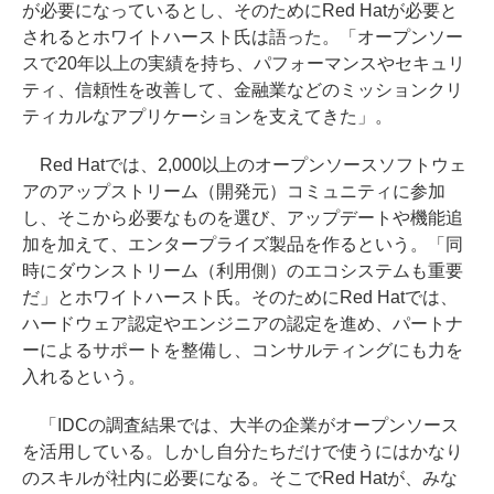
が必要になっているとし、そのためにRed Hatが必要と
されるとホワイトハースト氏は語った。「オープンソー
スで20年以上の実績を持ち、パフォーマンスやセキュリ
ティ、信頼性を改善して、金融業などのミッションクリ
ティカルなアプリケーションを支えてきた」。
Red Hatでは、2,000以上のオープンソースソフトウェ
アのアップストリーム（開発元）コミュニティに参加
し、そこから必要なものを選び、アップデートや機能追
加を加えて、エンタープライズ製品を作るという。「同
時にダウンストリーム（利用側）のエコシステムも重要
だ」とホワイトハースト氏。そのためにRed Hatでは、
ハードウェア認定やエンジニアの認定を進め、パートナ
ーによるサポートを整備し、コンサルティングにも力を
入れるという。
「IDCの調査結果では、大半の企業がオープンソース
を活用している。しかし自分たちだけで使うにはかなり
のスキルが社内に必要になる。そこでRed Hatが、みな