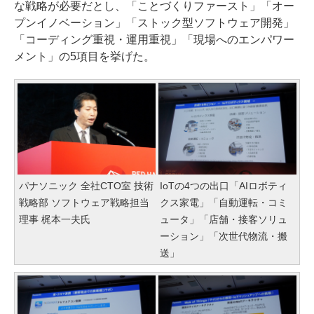
な戦略が必要だとし、「ことづくりファースト」「オー
プンイノベーション」「ストック型ソフトウェア開発」
「コーディング重視・運用重視」「現場へのエンパワー
メント」の5項目を挙げた。
パナソニック 全社CTO室 技術
IoTの4つの出口「AIロボティ
戦略部 ソフトウェア戦略担当
クス家電」「自動運転・コミ
理事 梶本一夫氏
ュータ」「店舗・接客ソリュ
ーション」「次世代物流・搬
送」