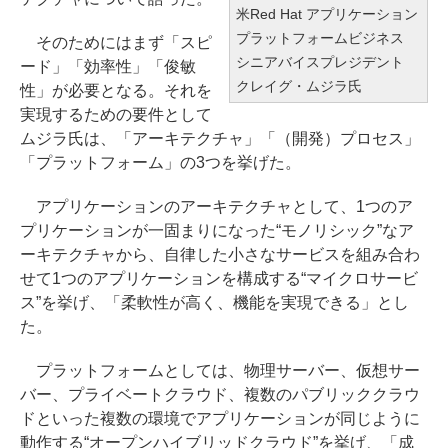
米Red Hat アプリケーション
プラットフォームビジネス
そのためにはまず「スピ
シニアバイスプレジデント
ード」「効率性」「俊敏
クレイグ・ムジラ氏
性」が必要となる。それを
実現するための要件として
ムジラ氏は、「アーキテクチャ」「（開発）プロセス」
「プラットフォーム」の3つを挙げた。
アプリケーションのアーキテクチャとして、1つのア
プリケーションが一固まりになった“モノリシック”なア
ーキテクチャから、自律した小さなサービスを組み合わ
せて1つのアプリケーションを構成する“マイクロサービ
ス”を挙げ、「柔軟性が高く、機能を実現できる」とし
た。
プラットフォームとしては、物理サーバー、仮想サー
バー、プライベートクラウド、複数のパブリッククラウ
ドといった複数の環境でアプリケーションが同じように
動作する“オープンハイブリッドクラウド”を挙げ、「成