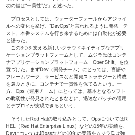
功の鍵は“一貫性”だ」と述べた。
プロセスとしては、ウォーターフォールからアジャイ
ルへの変化を挙げ、“DevOps”と言われるように開発、テ
スト、本番システムを行き来するためには自動化が必要
と語った。
この3つを支える新しいクラウドネイティブなアプリ
ケーションプラットフォームとして、ムジラ氏はコンテ
ナアプリケーションプラットフォーム「OpenShift」を位
置づけた。まずDev（開発チーム）にとっては、言語や
フレームワーク、サービスなど開発ストラテジーと構成
を選ぶときに、コンテナで一貫性を保てるという。一
方、Ops（運用チーム）にとっては、基本となるソフト
の脆弱性が発見されたときなどに、迅速なパッチの適用
とデプロイが実現できるという。
そうしたRed Hatの取り込みとして、OpsについてはR
HEL（Red Hat Enterprise Linux）などの15年の実績を、
DevについてはJBossなどの10年の実績をムジラ氏は強