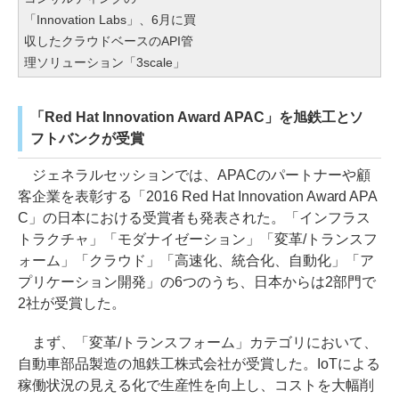
「Innovation Labs」、6月に買
収したクラウドベースのAPI管
理ソリューション「3scale」
「Red Hat Innovation Award APAC」を旭鉄工とソ
フトバンクが受賞
ジェネラルセッションでは、APACのパートナーや顧
客企業を表彰する「2016 Red Hat Innovation Award APA
C」の日本における受賞者も発表された。「インフラス
トラクチャ」「モダナイゼーション」「変革/トランスフ
ォーム」「クラウド」「高速化、統合化、自動化」「ア
プリケーション開発」の6つのうち、日本からは2部門で
2社が受賞した。
まず、「変革/トランスフォーム」カテゴリにおいて、
自動車部品製造の旭鉄工株式会社が受賞した。IoTによる
稼働状況の見える化で生産性を向上し、コストを大幅削