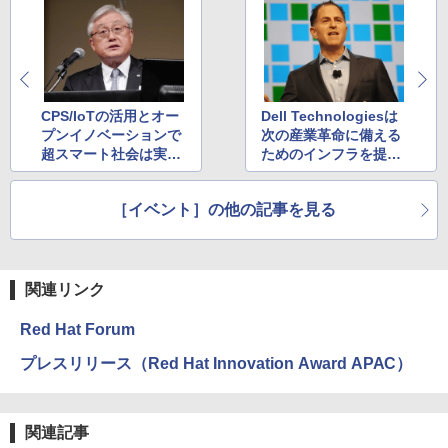
CPS/IoTの活用とオー
Dell Technologiesは
プンイノベーションで
次の産業革命に備える
超スマート社会は実現
ためのインフラを提供
するか？ 日立・東原
する――、マイケル・
社長
デル会長
［イベント］の他の記事を見る
関連リンク
Red Hat Forum
プレスリリース（Red Hat Innovation Award APAC）
関連記事