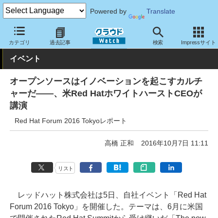
Powered by
Translate
クラウド Watch
イベント
Red Hat
カテゴリ
過去記事
検索
Impressサイト
イベント
オープンソースはイノベーションを起こすカルチ
ャーだ――、米Red HatホワイトハーストCEOが
講演
Red Hat Forum 2016 Tokyoレポート
高橋 正和
2016年10月7日 11:11
リスト
レッドハット株式会社は5日、自社イベント「Red Hat
Forum 2016 Tokyo」を開催した。テーマは、6月に米国