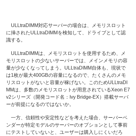
ULLtraDIMM対応サーバーの場合は、メモリスロット
に挿されたULLtraDIMMを検知して、ドライブとして認
識する。
ULLtraDIMMは、メモリスロットを使用するため、メ
モリスロットの少ないサーバーでは、メインメモリの容
量が少なくなってしまう。ULLtraDIMM自体も、現状で
は1枚が最大400GBの容量になるので、たくさんのメモ
リスロットがないと容量が稼げない。このためULLtraDI
MMは、多数のメモリスロットが用意されているXeon E7
v2シリーズ（開発コード名：Ivy Bridge-EX）搭載サーバ
ーが前提になるのではないか。
一方、信頼性や安定性などを考えた場合、サーバーベ
ンダーが特定モデルのサーバーのオプションとして事前
にテストしていないと、ユーザーは購入しにくいだろ