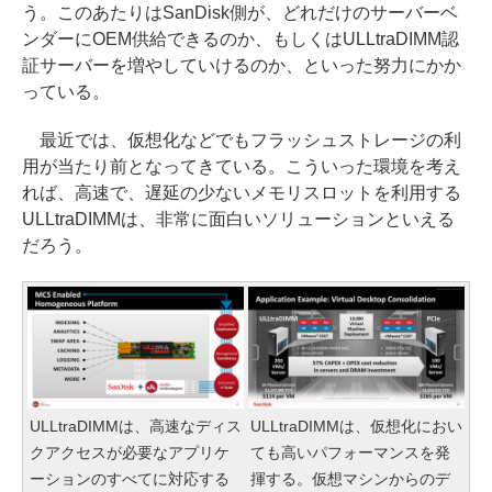
う。このあたりはSanDisk側が、どれだけのサーバーベ
ンダーにOEM供給できるのか、もしくはULLtraDIMM認
証サーバーを増やしていけるのか、といった努力にかか
っている。
最近では、仮想化などでもフラッシュストレージの利
用が当たり前となってきている。こういった環境を考え
れば、高速で、遅延の少ないメモリスロットを利用する
ULLtraDIMMは、非常に面白いソリューションといえる
だろう。
ULLtraDIMMは、高速なディス
ULLtraDIMMは、仮想化におい
クアクセスが必要なアプリケ
ても高いパフォーマンスを発
ーションのすべてに対応する
揮する。仮想マシンからのデ