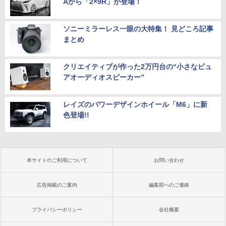
Aから「2×9R」が登場！
ソニーミラーレス一眼の大特集！ 見どころ記事
まとめ
クリエイティブが作った2万円台の“小さなピュ
アオーディオスピーカー”
レイズのパワーデザインホイール「M6」に新
色登場!!
本サイトのご利用について
お問い合わせ
広告掲載のご案内
編集部へのご連絡
プライバシーポリシー
会社概要