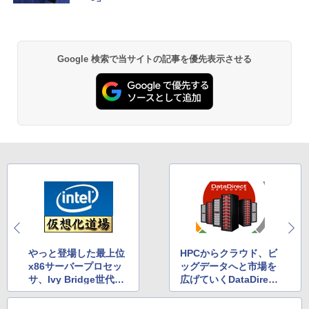
Google 検索で当サイトの記事を優先表示させる
やっと登場した最上位
HPCからクラウド、ビ
x86サーバープロセッ
ッグデータへと市場を
サ、Ivy Bridge世代の
広げていくDataDirect
Xeon E7 v2シリーズ
Networks