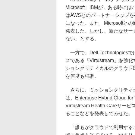
Microsoft、IBMが、ある
はAWSとのパートナーシップを
になった。また、Microsoftと
発表した。しかし、新たなサー
ない」とする。
一方で、Dell Technolo
スである「Virtustream」を強
ションクリティカルのクラウド環境
を何度も強調。
さらに、ミッションクリティカ
は、Enterprise Hybrid Cl
Virtustream Health 
ることなどを発表してみせた。
「誰もがクラウドで利用するこ