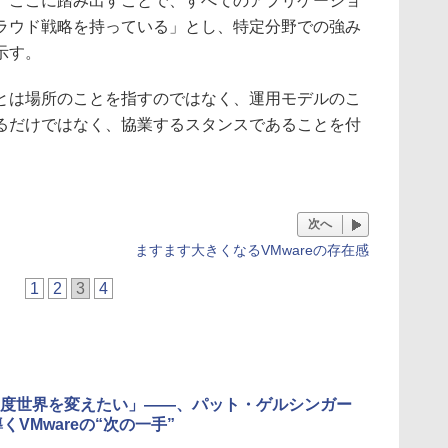
、ここに踏み出すことで、すべてのアプリケーショ
ラウド戦略を持っている」とし、特定分野での強み
示す。
は場所のことを指すのではなく、運用モデルのこ
るだけではなく、協業するスタンスであることを付
次へ
ますます大きくなるVMwareの存在感
1
2
3
4
度世界を変えたい」――、パット・ゲルシンガー
くVMwareの“次の一手”