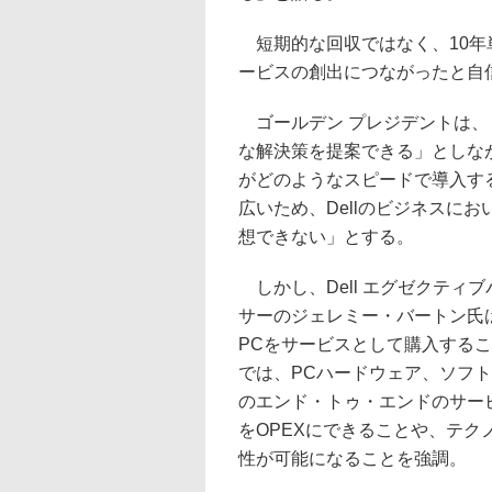
短期的な回収ではなく、10年
ービスの創出につながったと自
ゴールデン プレジデントは、
な解決策を提案できる」としな
がどのようなスピードで導入す
広いため、Dellのビジネスに
想できない」とする。
しかし、Dell エグゼクティ
サーのジェレミー・バートン氏は
PCをサービスとして購入することに
では、PCハードウェア、ソフ
のエンド・トゥ・エンドのサービ
をOPEXにできることや、テ
性が可能になることを強調。