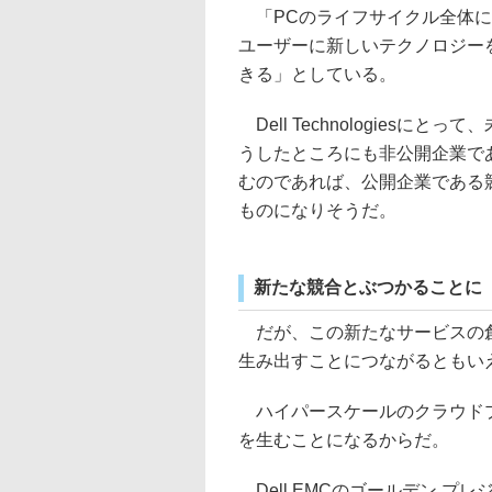
「PCのライフサイクル全体に
ユーザーに新しいテクノロジー
きる」としている。
Dell Technologies
うしたところにも非公開企業で
むのであれば、公開企業である
ものになりそうだ。
新たな競合とぶつかることに
だが、この新たなサービスの創出は、
生み出すことにつながるともい
ハイパースケールのクラウドプ
を生むことになるからだ。
Dell EMCのゴールデン プレジデ