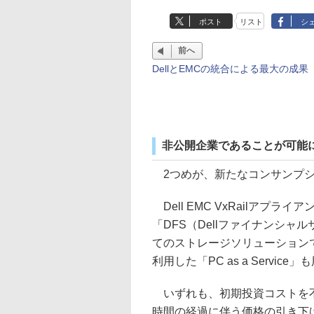
ポスト
リスト
シ
前へ
DellとEMCの統合による最大の成果
非公開企業であることが可能
2つめが、新たなコンサンプシ
Dell EMC VxRailアプライ
「DFS（Dellファイナンシャルサービス
てのストレージソリューションで利用
利用した「PC as a Servi
いずれも、初期投資コストを不
時間の経過に伴う価格の引き下