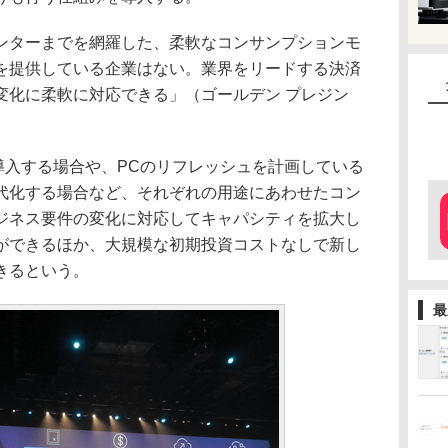
ターまでを網羅した、柔軟なコンサンプションモ
を提供している企業はない。業界をリードする決済
変化に柔軟に対応できる」（ゴールデン プレジン
導入する場合や、PCのリフレッシュを計画している
代化する場合など、それぞれの用途にあわせたコン
ジネス要件の変化に対応してキャパシティを拡大し
ができるほか、大規模な初期投資コストなしで新し
きるという。
最