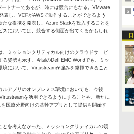
時にはパートナーであるが、時には競合にもなる。VMware
発表し、VCFがAWSで動作することができるよう
の新たな提携を発表し、Azure Stackを投入することを
ビスにおいては、競合する側面が出てくるかもしれ
giesでは、ミッションクリティカル向けのクラウドサービ
化する姿勢も示す。今回のDell EMC Worldでも、ミッ
において、Virtustreamが強みを発揮できること
ルアプリのオンプレミス環境においても、今後
oud for Virtustreamを活用できるようにすることや、新たに
Careサービスを医療分野向けの基幹アプリとして提供を開始す
とを考えなかった、ミッションクリティカルの領