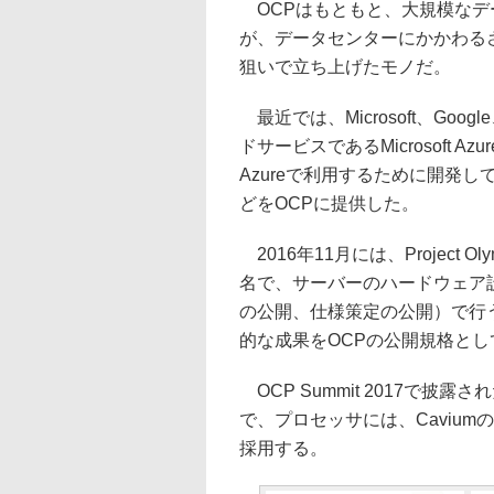
OCPはもともと、大規模なデー
が、データセンターにかかわる
狙いで立ち上げたモノだ。
最近では、Microsoft、Goog
ドサービスであるMicrosoft
Azureで利用するために開発
どをOCPに提供した。
2016年11月には、Project
名で、サーバーのハードウェア
の公開、仕様策定の公開）で行うこと
的な成果をOCPの公開規格と
OCP Summit 2017で披露さ
で、プロセッサには、CaviumのThu
採用する。