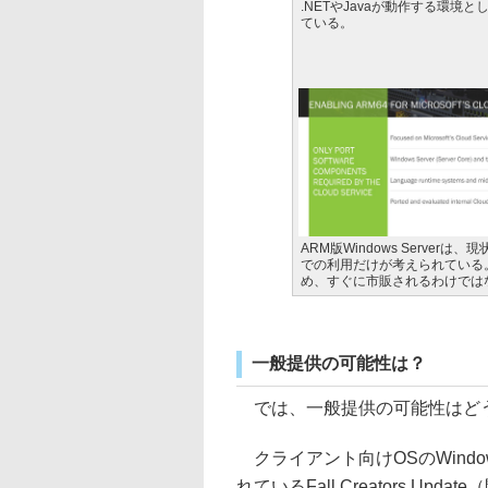
.NETやJavaが動作する環境
ている。
ARM版Windows Serverは、現
での利用だけが考えられている
め、すぐに市販されるわけでは
一般提供の可能性は？
では、一般提供の可能性はど
クライアント向けOSのWindo
れているFall Creators Updat