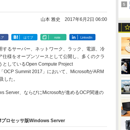
山本 雅史
2017年6月2日 06:00
ェア
はてブ
note
LinkedIn
するサーバー、ネットワーク、ラック、電源、冷
ア仕様をオープンソースとして公開し、多くのクラ
るOpen Compute Project
OCP Summit 2017」において、MicrosoftがARM
て言及した。
Server、ならびにMicrosoftが進めるOCP関連の
セッサ版Windows Server