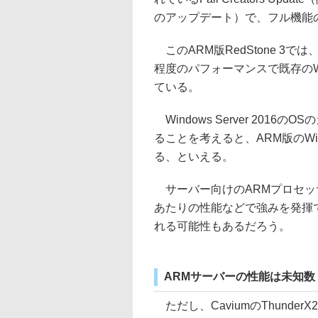
のアップデート）で、フル機能
このARM版RedStone 3で
程度のパフォーマンスで既存のW
ている。
Windows Server 2016
ることを考えると、ARM版のWin
る、といえる。
サーバー向けのARMプロセッサが、
あたりの性能などで強みを発揮できれ
れる可能性もあるだろう。
ARMサーバーの性能は未知数
ただし、CaviumのThunderX2