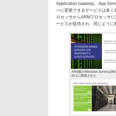
Application Gateway、A
ーに変更できるサービスは多く存
ロセッサからARMプロセッサ
ービスが提供され、同じように
ARM版のWindows ServerはMicro
向けに開発された