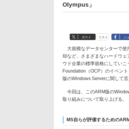
Olympus」
ポスト
リスト
シ
大規模なデータセンターで使用
却など、さまざまなハードウェ
ウド企業の標準規格にしていこうとしてい
Foundation（OCP）のイベント「
版のWindows Serverに関し
今回は、このARM版のWindows 
取り組みについて取り上げる。
MS自らが評価するためのARMプロ