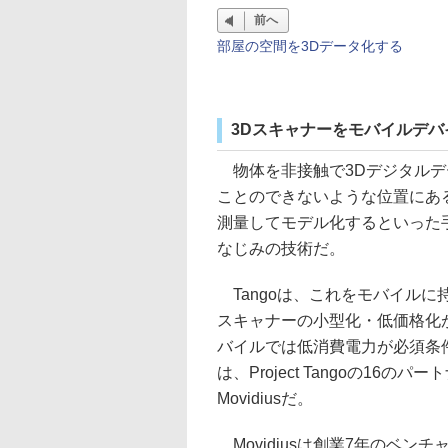
前へ
部屋の空間を3Dデータ化する
3Dスキャナーをモバイルデバ
物体を非接触で3Dデジタルデ
ことのできないような位置にあ
測量してモデル化するといった
なじみの技術だ。
Tangoは、これをモバイルに
スキャナーの小型化・低価格化
バイルでは低消費電力が必須条
は、Project Tangoの1
Movidiusだ。
Movidiusは創業7年のベン