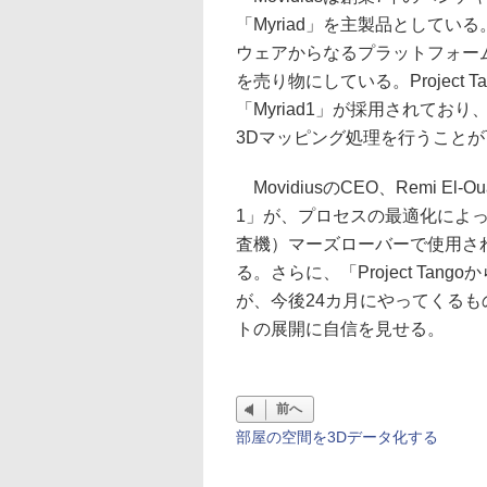
「Myriad」を主製品としてい
ウェアからなるプラットフォー
を売り物にしている。Project
「Myriad1」が採用されて
3Dマッピング処理を行うこと
MovidiusのCEO、Remi El
1」が、プロセスの最適化によ
査機）マーズローバーで使用さ
る。さらに、「Project Ta
が、今後24カ月にやってくる
トの展開に自信を見せる。
前へ
部屋の空間を3Dデータ化する