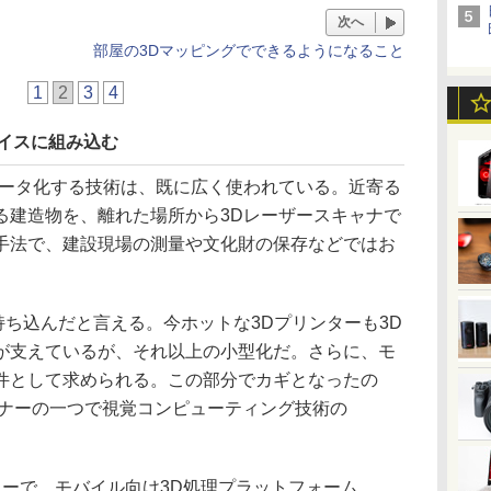
次へ
部屋の3Dマッピングでできるようになること
1
2
3
4
イスに組み込む
ータ化する技術は、既に広く使われている。近寄る
る建造物を、離れた場所から3Dレーザースキャナで
手法で、建設現場の測量や文化財の保存などではお
持ち込んだと言える。今ホットな3Dプリンターも3D
が支えているが、それ以上の小型化だ。さらに、モ
件として求められる。この部分でカギとなったの
6のパートナーの一つで視覚コンピューティング技術の
チャーで、モバイル向け3D処理プラットフォーム