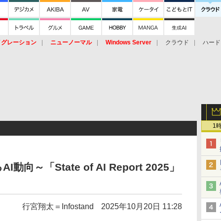
イグレーション
ニューノーマル
Windows Server
クラウド
ハード
トピック
ストレージ（HW）
オープンソース
SaaS
標的型
ント
1
～「State of AI Report 2025」
行宮翔太＝Infostand
2025年10月20日 11:28