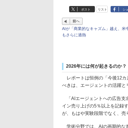
ポスト
リスト
シ
前へ
AIが「商業的なキャズム」越え、米
もさらに過熱
2026年には何が起きるのか？
レポートは恒例の「今後12カ
べきは、エージェントの活躍と
「AIエージェントへの広告支
イン売り上げの5％以上を記録す
が、もはや実験段階でなく、売
学術分野では、AIの画期的な