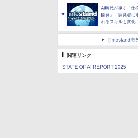
AI時代が導く「仕
▲
開発」 開発者に
れるスキルも変化
［Infosta
関連リンク
STATE OF AI REPORT 2025