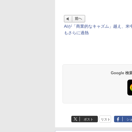
前へ
AIが「商業的なキャズム」越え、米
もさらに過熱
Google
ポスト
リスト
シ