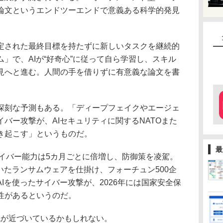
論文というエンドツーエンドで意義ある科学的発見
された最終目標を持たずに新しいタスクを継続的
」で、AIが“好奇心”に従って自ら学習し、スキル
見へと進む。人間の手を借りずに有意義な論文を書
刻な予測もある。「ディープフェイクやエージェ
バー攻撃が、AIセキュリティに関するNATOまた
き起こす」というものだ。
最
サイバー能力は5カ月ごとに倍増し、防御策を凌駕。
いたランサムウェアを仕掛け、フォーチュン500企
Iを使ったサイバー攻撃が、2026年には国家安全保
性があるというのだ。
代が近づいているかもしれない。