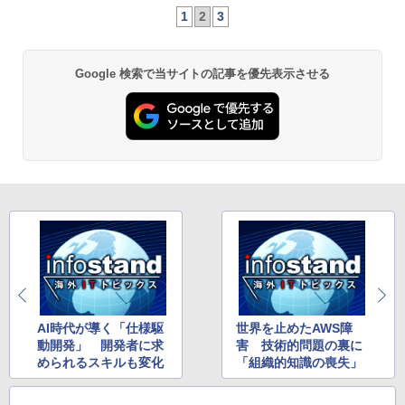
1
2
3
Google 検索で当サイトの記事を優先表示させる
AI時代が導く「仕様駆
世界を止めたAWS障
動開発」 開発者に求
害 技術的問題の裏に
められるスキルも変化
「組織的知識の喪失」