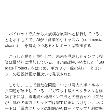
パイロット導入から大規模な展開へと移行しているこ
とを示すもので、AIが「商業的なキャズム（commercial
chasm）」を越えつつあるとレポートは指摘する。
こうした動きと並行して、未来を見越したインフラ投
資は爆発的に増加している。Trump政権が発表した「Sta
rgate Project」をはじめ、ギガワット級のAIデータセン
ターの建設計画が相次いで発表された。
しかし、ここで新たな問題、つまり電力のボトルネッ
ク問題が浮上している。ギガワット級のAIクラスタを構
築するには、送電網や地域インフラとの整合が不可欠だ
が、既存の電力グリッドでは需要に追いつけない。レポ
ートは「電力グリッドの制約がAIロードマップと利益率