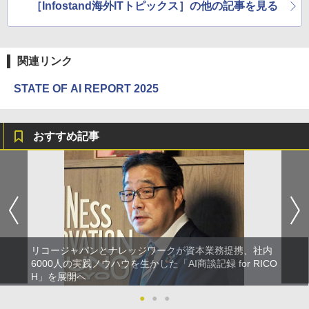
［Infostand海外ITトピックス］の他の記事を見る
関連リンク
STATE OF AI REPORT 2025
おすすめ記事
リコージャパンとナレッジワークが資本業務提携、社内
6000人の実践ノウハウを生かした「AI商談記録 for RICO
H」を展開へ
●
●
●