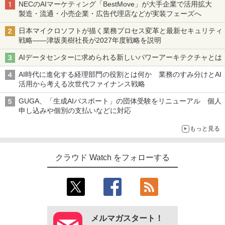
NECのAIマーケティング「BestMove」が大手企業で活用拡大
製造・流通・小売企業・広告代理店などが実装フェーズへ
日本マイクロソフトが描く業務プロセス変革と最新セキュリティ
戦略――津坂美樹社長が2027年度戦略を説明
AIデータセンターに求められる新しいパワーアーキテクチャとは
AI時代に進化する経理部門の役割とは何か 業務のすみ分けとAI
活用から考える次世代ファイナンス戦略
GUGA、「生成AIパスポート」の団体受験をリニューアル 個人
申し込みや個別の支払いなどに対応
もっと見る
クラウド Watch をフォローする
メルマガスタート！