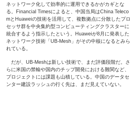
ネットワーク化して効率的に運用できるかがカギとな
る。Financial Timesによると、中国当局はChina Teleco
mとHuaweiの技術を活用して、複数拠点に分散したプロ
セッサ群を中央集約型コンピューティングクラスターに
統合するよう指示したという。Huaweiが8月に発表した
ネットワーク技術「UB-Mesh」がその中核になるとみら
れている。
だが、UB-Meshは新しい技術で、まだ評価段階だ。さ
らに米国の禁輸や国内のチップ開発における難関など、
プロジェクトには課題も山積している。中国のデータセ
ンター建設ラッシュの行く先は、まだ見えていない。