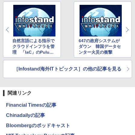
自然言語による指示で
647の政府システムが
クラウドインフラを管
ダウン 韓国データセ
理 「IaC」のPulumi
ンター火災の衝撃
がAIエージェント「Ne
o」発表
［Infostand海外ITトピックス］の他の記事を見る
関連リンク
Financial Timesの記事
Chinadailyの記事
Bloombergのポッドキャスト