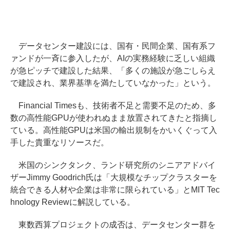
データセンター建設には、国有・民間企業、国有系フ
ァンドが一斉に参入したが、AIの実務経験に乏しい組織
が急ピッチで建設した結果、「多くの施設が急ごしらえ
で建設され、業界基準を満たしていなかった」という。
Financial Timesも、技術者不足と需要不足のため、多
数の高性能GPUが使われぬまま放置されてきたと指摘し
ている。高性能GPUは米国の輸出規制をかいくぐって入
手した貴重なリソースだ。
米国のシンクタンク、ランド研究所のシニアアドバイ
ザーJimmy Goodrich氏は「大規模なチップクラスターを
統合できる人材や企業は非常に限られている」とMIT Tec
hnology Reviewに解説している。
東数西算プロジェクトの成否は、データセンター群を