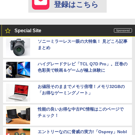
登録はこちら
Special Site
ソニーミラーレス一眼の大特集！ 見どころ記事
まとめ
ハイグレードテレビ「TCL Q7D Pro」。圧巻の
色彩美で映画＆ゲームが極上体験に
お値段そのままでメモリ倍増！メモリ32GBの
「お得なゲーミングノート」
性能の良いお得な中古PC情報はこのページで
チェック！
エントリーなのに脅威の実力!「Osprey」Nobl