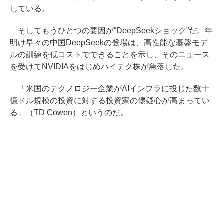
している。
そしてもうひとつの要因が“DeepSeekショック”だ。年
明け早々の中国DeepSeekの登場は、高性能な基盤モデ
ルの訓練を低コストでできることを示し、そのニュース
を受けてNVIDIAをはじめハイテク株が急落した。
「米国のテクノロジー企業がAIインフラに投じた数十
億ドル規模の投資に対する投資家の懐疑心が高まってい
る」（TD Cowen）というのだ。