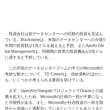
投資会社は皆データセンターへの巨額の投資を見込ん
でいる。Blackstoneは、米国のデータセンターへの今後5
年間の投資額は1兆ドルを超えると予想。またApollo Glo
bal Managementは、同期間の世界の投資機会が2兆ドル
に達すると予想している。
この空前のデータセンターブームの中でのMicrosoftの
奇妙な動きについて、TD Cowenは、供給過剰のほかに
も、いくつかの考えられる要因を挙げている。
まず、OpenAIがStargateプロジェクトでOracleとの提
携を拡大したため、Microsoftの計画の一部が不要になっ
た可能性がある。また、Microsoftが社内投資の一部を国
外から米国へと再配分しているということもありうると