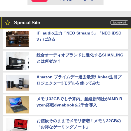
Special Site
iFi audio主力「NEO Stream 3」「NEO iDSD
3」に迫る
総合オーディオブランドに進化するSHANLING
とは何者か？
Amazon プライムデー過去最安! Anker注目プ
ロジェクター3モデルを使ってみた
メモリ32GBでも予算内。産経新聞社がAMD R
yzen搭載dynabookを2千台導入
お値段そのままでメモリ倍増！メモリ32GBの
「お得なゲーミングノート」