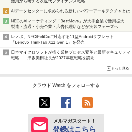
活用から考える次世代ファイナンス戦略
AIデータセンターに求められる新しいパワーアーキテクチャとは
NECのAIマーケティング「BestMove」が大手企業で活用拡大
製造・流通・小売企業・広告代理店などが実装フェーズへ
レノボ、NFC/FeliCaに対応する11型Androidタブレット
「Lenovo ThinkTab X11 Gen 1」を発売
日本マイクロソフトが描く業務プロセス変革と最新セキュリティ
戦略――津坂美樹社長が2027年度戦略を説明
もっと見る
クラウド Watch をフォローする
メルマガスタート！
登録はこちら