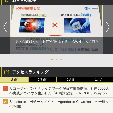
いまさら聞けない、NTTが推進する「IOWN」って何？
●
●
●
アクセスランキング
1時間
24時間
1週間
1カ月
リコージャパンとナレッジワークが資本業務提携、社内6000人
の実践ノウハウを生かした「AI商談記録 for RICOH」を展開へ
Salesforce、AIチームメイト「Agentforce Coworker」の一般提
供を開始