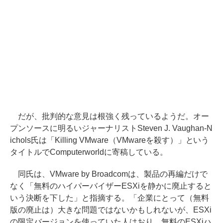
だが、批判的な意見は根強く残っているようだ。オー
プンソースに明るいジャーナリストSteven J. Vaughan-N
ichols氏は「Killing VMware（VMwareを殺す）」という
タイトルでComputerworldに寄稿している。
同氏は、VMware by Broadcomは、製品の再編だけで
なく「無料のハイパーバイザーESXiを静かに廃止すると
いう決断を下した」と指摘する。「企業にとって（無料
版の廃止は）大きな問題ではないかもしれないが、ESXi
の限定バージョンを使っていた人はおり、無料のESXiハ