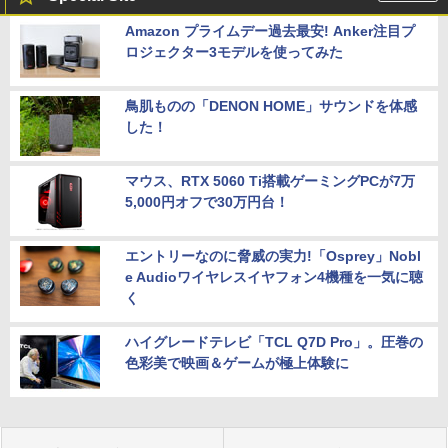
Amazon プライムデー過去最安! Anker注目プ
ロジェクター3モデルを使ってみた
鳥肌ものの「DENON HOME」サウンドを体感
した！
マウス、RTX 5060 Ti搭載ゲーミングPCが7万
5,000円オフで30万円台！
エントリーなのに脅威の実力!「Osprey」Nobl
e Audioワイヤレスイヤフォン4機種を一気に聴
く
ハイグレードテレビ「TCL Q7D Pro」。圧巻の
色彩美で映画＆ゲームが極上体験に