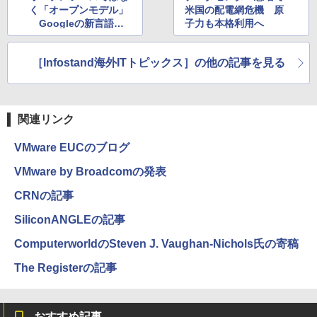
く「オープンモデル」
米国の配電網危機 原
Googleの新言語モ
子力も本格利用へ
デル「Gemma」
［Infostand海外ITトピックス］の他の記事を見る
関連リンク
VMware EUCのブログ
VMware by Broadcomの発表
CRNの記事
SiliconANGLEの記事
ComputerworldのSteven J. Vaughan-Nichols氏の寄稿
The Registerの記事
おすすめ記事