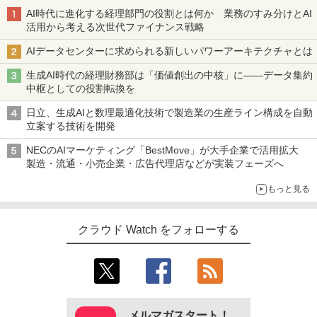
AI時代に進化する経理部門の役割とは何か 業務のすみ分けとAI
活用から考える次世代ファイナンス戦略
AIデータセンターに求められる新しいパワーアーキテクチャとは
生成AI時代の経理財務部は「価値創出の中核」に――データ集約
中枢としての役割転換を
日立、生成AIと数理最適化技術で製造業の生産ライン構成を自動
立案する技術を開発
NECのAIマーケティング「BestMove」が大手企業で活用拡大
製造・流通・小売企業・広告代理店などが実装フェーズへ
もっと見る
クラウド Watch をフォローする
メルマガスタート！