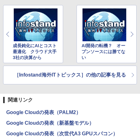
成長鈍化にAIとコスト
AI開発の転機？ オー
最適化 クラウド大手
プンソースには勝てな
3社の決算から
い
［Infostand海外ITトピックス］の他の記事を見る
関連リンク
Google Cloudの発表（PALM2）
Google Cloudの発表（新基盤モデル）
Google Cloudの発表（次世代A3 GPUスパコン）