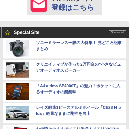
登録はこちら
Special Site
ソニーミラーレス一眼の大特集！ 見どころ記事
まとめ
クリエイティブが作った2万円台の“小さなピュ
アオーディオスピーカー”
「A&ultima SP4000T」の魅力！ポケットに入
るオーディオの醍醐味
レイズ鍛造1ピースアルミホイール「CE28 N-p
lus」軽量なままに剛性を向上