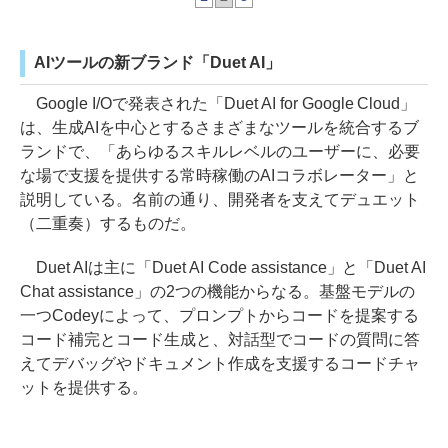
AIツールの新ブランド「Duet AI」
Google I/Oで発表された「Duet AI for Google Cloud」
は、生成AIを中心とするさまざまなツールを統合するブ
ランドで、「あらゆるスキルレベルのユーザーに、必要
な場で支援を提供する常時稼働のAIコラボレーター」と
説明している。名前の通り、開発者を支えてデュエット
（二重奏）するものだ。
Duet AIは主に「Duet AI Code assistance」と「Duet AI
Chat assistance」の2つの機能からなる。基盤モデルの
一つCodeyによって、プロンプトからコードを提案する
コード補完とコード生成と、対話型でコードの質問に答
えてデバッグやドキュメント作成を支援するコードチャ
ットを提供する。