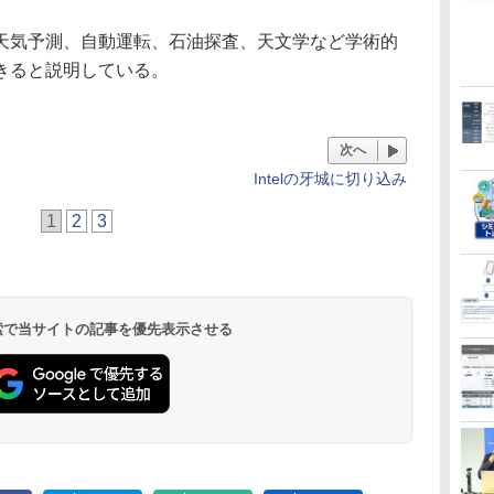
気予測、自動運転、石油探査、天文学など学術的
きると説明している。
次へ
Intelの牙城に切り込み
1
2
3
 検索で当サイトの記事を優先表示させる