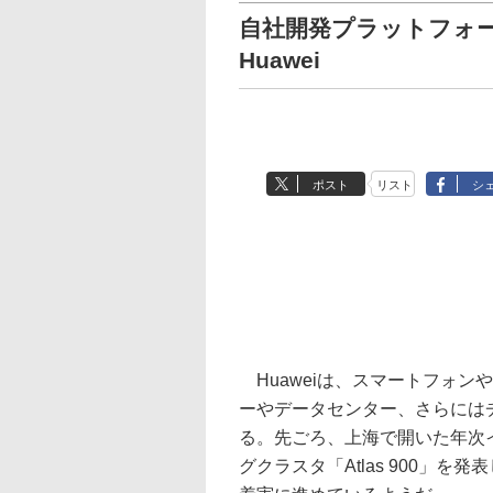
自社開発プラットフォ
Huawei
ポスト
リスト
シ
Huaweiは、スマートフォン
ーやデータセンター、さらには
る。先ごろ、上海で開いた年次イ
グクラスタ「Atlas 900」