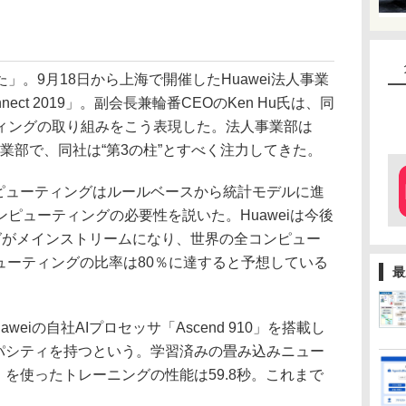
。9月18日から上海で開催したHuawei法人事業
nect 2019」。副会長兼輪番CEOのKen Hu氏は、同
ィングの取り組みをこう表現した。法人事業部は
事業部で、同社は“第3の柱”とすべく注力してきた。
ピューティングはルールベースから統計モデルに進
ピューティングの必要性を説いた。Huaweiは今後
グがメインストリームになり、世界の全コンピュー
ューティングの比率は80％に達すると予想している
最
aweiの自社AIプロセッサ「Ascend 910」を搭載し
ャパシティを持つという。学習済みの畳み込みニュー
50」を使ったトレーニングの性能は59.8秒。これまで