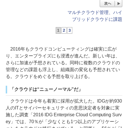
次へ
マルチクラウド管理、ハイ
ブリッドクラウドに課題
1
2
3
2016年もクラウドコンピューティングは確実に広が
り、エンタープライズにも浸透が進んだ。新しい年は、
さらに加速が予想されている。同時に複数のクラウドの
管理などの課題も浮上し、組織面の変化も予想されてい
る。クラウドをめぐる予想を取り上げる。
「クラウドは“ニューノーマル”だ」
クラウドは今年も着実に採用が拡大した。IDGが約930
人のITとサイバーセキュリティの意思決定者を対象に実
施した調査「2016 IDG Enterprise Cloud Computing Surv
ey」では、70％が「少なくとも1つ以上のアプリケーシ