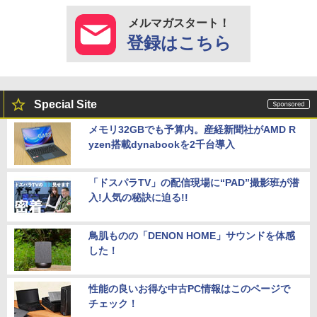
メルマガスタート！
登録はこちら
Special Site
メモリ32GBでも予算内。産経新聞社がAMD R
yzen搭載dynabookを2千台導入
「ドスパラTV」の配信現場に“PAD”撮影班が潜
入!人気の秘訣に迫る!!
鳥肌ものの「DENON HOME」サウンドを体感
した！
性能の良いお得な中古PC情報はこのページで
チェック！