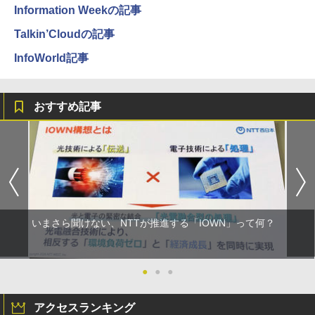
Information Weekの記事
Talkin’Cloudの記事
InfoWorld記事
おすすめ記事
いまさら聞けない、NTTが推進する「IOWN」って何？
●
●
●
アクセスランキング