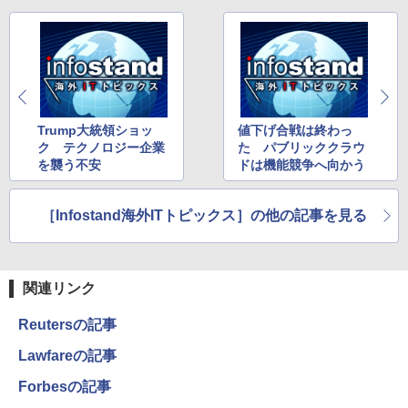
Trump大統領ショッ
値下げ合戦は終わっ
ク テクノロジー企業
た パブリッククラウ
を襲う不安
ドは機能競争へ向かう
［Infostand海外ITトピックス］の他の記事を見る
関連リンク
Reutersの記事
Lawfareの記事
Forbesの記事