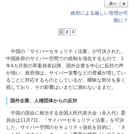
次へ
政府による厳しい管理が可
能に？
1
2
3
中国の「サイバーセキュリティ法案」が可決された。
中国政府のサイバー空間での統制を強化するもので、1
年4カ月前の草案発表以降、国外企業を中心に反対の声
が強い。政府側は、サイバー攻撃などの脅威が増してい
ることに対応するものとしているが、曖昧な部分を多く
残しており、その影響はいまだに測れないままだ。
国外企業、人権団体からの反対
中国の国会に相当する全国人民代表大会（全人代）委
員会は11月7日、「サイバーセキュリティ法案」を可決
した。サイバー空間のセキュリティ強化を目的に、「ネ