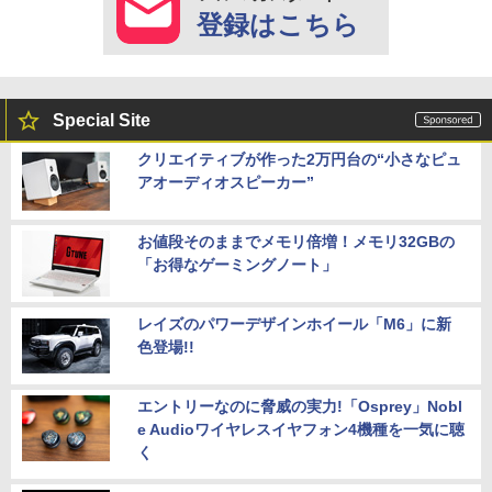
登録はこちら
Special Site
クリエイティブが作った2万円台の“小さなピュ
アオーディオスピーカー”
お値段そのままでメモリ倍増！メモリ32GBの
「お得なゲーミングノート」
レイズのパワーデザインホイール「M6」に新
色登場!!
エントリーなのに脅威の実力!「Osprey」Nobl
e Audioワイヤレスイヤフォン4機種を一気に聴
く