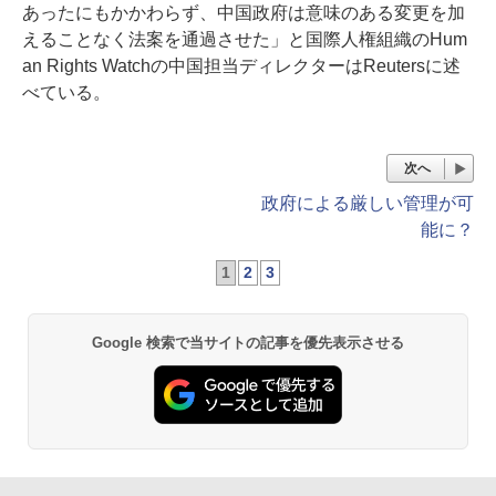
あったにもかかわらず、中国政府は意味のある変更を加
えることなく法案を通過させた」と国際人権組織のHum
an Rights Watchの中国担当ディレクターはReutersに述
べている。
次へ
政府による厳しい管理が可
能に？
1
2
3
Google 検索で当サイトの記事を優先表示させる