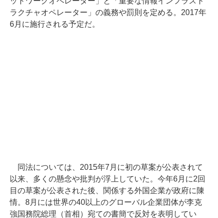
ットワークオペレーター」と「重要な情報インフラスト
ラクチャオペレーター」の義務や罰則を定める。2017年
6月に施行される予定だ。
同法については、2015年7月に初の草案が公表されて
以来、多くの懸念や批判が浮上していた。今年6月に2回
目の草案が公表された後、関係する外国企業が政府に陳
情。8月には世界の40以上のグローバル企業団体が李克
強国務院総理（首相）宛ての書簡で反対を表明してい