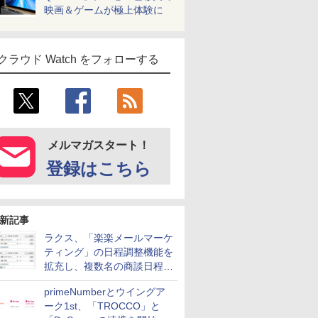
映画＆ゲームが極上体験に
クラウド Watch をフォローする
メルマガスタート！
登録はこちら
新記事
ラクス、「楽楽メールマーケ
ティング」の日程調整機能を
拡充し、複数名の商談日程調
整を効率化
primeNumberとウイングア
ーク1st、「TROCCO」と