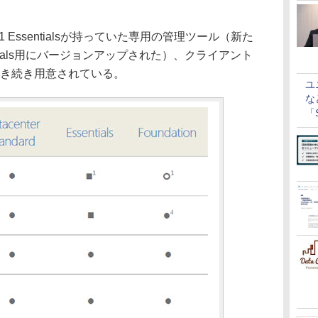
11 Essentialsが持っていた専用の管理ツール（新た
 Essentials用にバージョンアップされた）、クライアント
引き続き用意されている。
ユ
な
「S
に