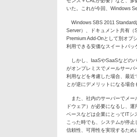
センス＋CALが必要）など、多数の
いた。これが今回、Windows Ser
Windows SBS 2011 Sta
Server）、ドキュメント共有（Sha
Premium Add-Onとして
利用できる安価なスイートパッ
しかし、IaaSやSaaSなど
がオンプレミスでメールサーバ
利用などを考慮した場合、最近
とが逆にデメリットになる場合
また、社内のサーバーでメール
ドウェア）が必要になるし、運
ベースなどは企業にとってIT
こった時でも、システムが停止
信頼性、可用性を実現するため