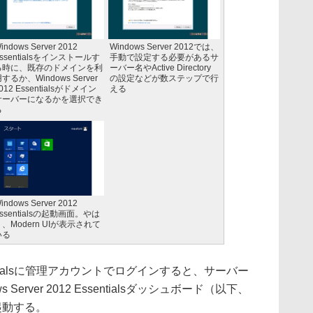
indows Server 2012
Windows Server 2012では、
ssentialsをインストールす
手動で設定する必要があるサ
る時に、既存のドメインを利
ーバー名やActive Directory
するか、Windows Server
の設定などが数ステップで行
012 Essentialsがドメイン
える
サーバーになるかを選択でき
る
indows Server 2012
ssentialsの起動画面。やは
、Modern UIが表示されて
いる
Essentialsに管理アカウントでログインすると、サーバー
erver 2012 Essentialsダッシュボード（以下、
が起動する。