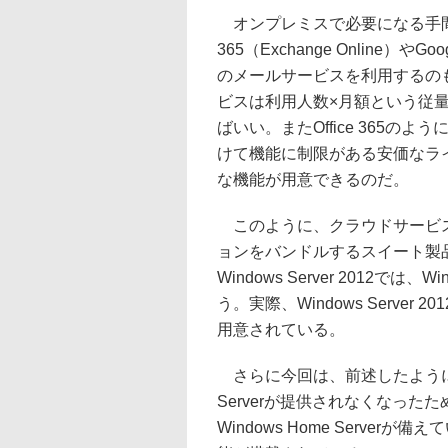
オンプレミスで必要になる手間やコス
365（Exchange Online）やGo
のメールサービスを利用するの
ビスは利用人数×月額という従
ばいい。またOffice 365
けて機能に制限がある安価なラ
な機能が用意できるのだ。
このように、クラウドサービス
ョンをバンドルするスイート製
Windows Server 2012では、Wi
う。実際、Windows Server 20
用意されている。
さらに今回は、前述したようにWindo
Serverが提供されなくなっ
Windows Home Serve