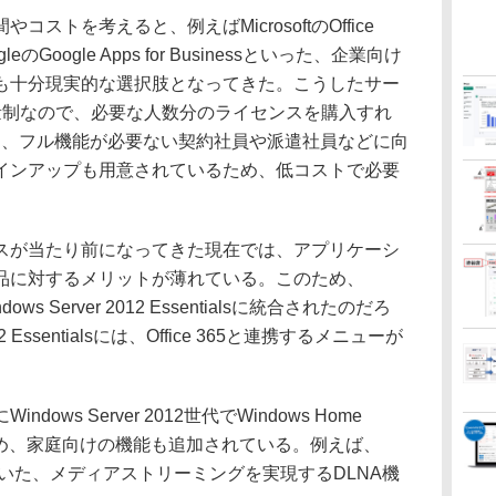
トを考えると、例えばMicrosoftのOffice
ogleのGoogle Apps for Businessといった、企業向け
も十分現実的な選択肢となってきた。こうしたサー
量制なので、必要な人数分のライセンスを購入すれ
のように、フル機能が必要ない契約社員や派遣社員などに向
インアップも用意されているため、低コストで必要
が当たり前になってきた現在では、アプリケーシ
品に対するメリットが薄れている。このため、
ndows Server 2012 Essentialsに統合されたのだろ
12 Essentialsには、Office 365と連携するメニューが
ws Server 2012世代でWindows Home
たため、家庭向けの機能も追加されている。例えば、
rが備えていた、メディアストリーミングを実現するDLNA機