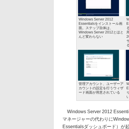
Windows Server 2012
W
Essentialsをインストール画
E
面。ステップ自体は、
Windows Server 2012とほと
用
んど変わらない
2
管理アカウント、ユーザーア
W
カウントの設定を行うウィザ
E
ード画面が用意されている
り
Windows Server 2012 
マネージャーの代わりにWindows S
Essentialsダッシュボード）