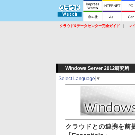
クラウド&データセンター完全ガイド
マ
サービス
セキュリティ
ネットワーク
スイッチ
ルータ
導入事例
イベ
Windows Server 2012研究所
Select Language
▼
クラウドとの連携を前