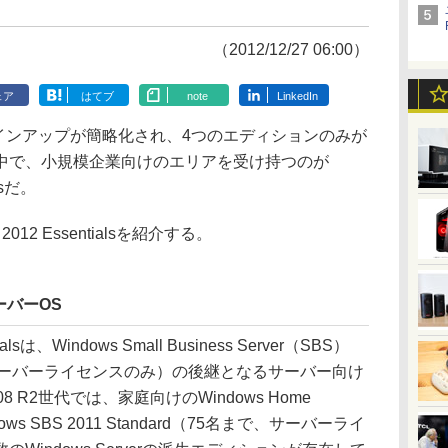
（2012/12/27 06:00）
ェア
はてブ
note
LinkedIn
12ではラインアップが簡略化され、4つのエディションのみが
中で、小規模企業向けのエリアを受け持つのが
alsだ。
2012 Essentialsを紹介する。
ーバーOS
ialsは、Windows Small Business Server（SBS）
5名まで、サーバーライセンスのみ）の後継となるサーバー向け
2008 R2世代では、家庭向けのWindows Home
ws SBS 2011 Standard（75名まで、サーバーライ