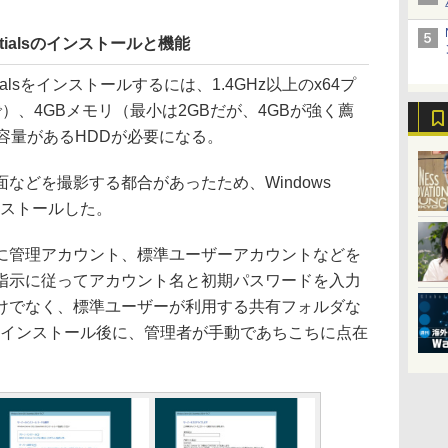
ssentialsのインストールと機能
ssentialsをインストールするには、1.4GHz以上のx64プ
）、4GBメモリ（最小は2GBだが、4GBが強く薦
き容量があるHDDが必要になる。
どを撮影する都合があったため、Windows
インストールした。
管理アカウント、標準ユーザーアカウントなどを
指示に従ってアカウント名と初期パスワードを入力
けでなく、標準ユーザーが利用する共有フォルダな
のインストール後に、管理者が手動であちこちに点在