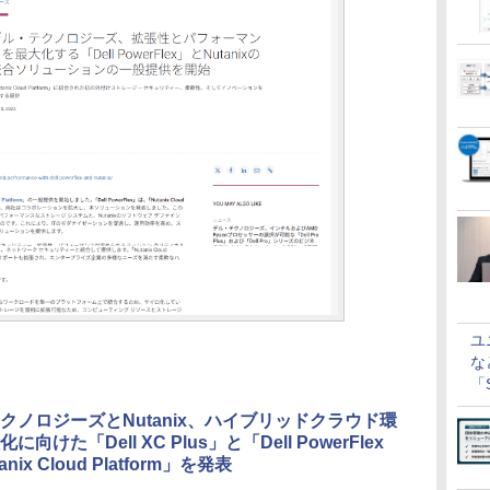
ユ
な
「S
に
クノロジーズとNutanix、ハイブリッドクラウド環
向けた「Dell XC Plus」と「Dell PowerFlex
tanix Cloud Platform」を発表