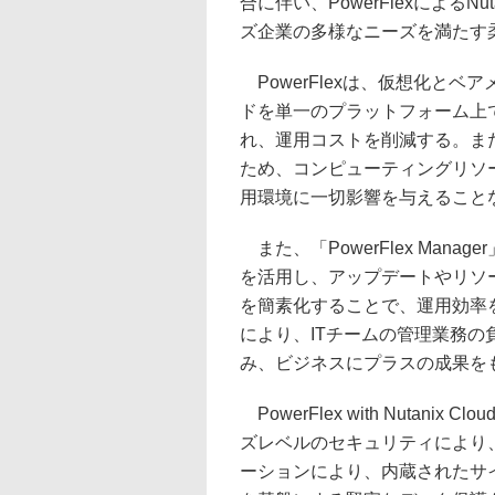
合に伴い、PowerFlexによるN
ズ企業の多様なニーズを満たす
PowerFlexは、仮想化と
ドを単一のプラットフォーム上
れ、運用コストを削減する。ま
ため、コンピューティングリソ
用環境に一切影響を与えること
また、「PowerFlex Manager
を活用し、アップデートやリソ
を簡素化することで、運用効率
により、ITチームの管理業務
み、ビジネスにプラスの成果を
PowerFlex with Nutani
ズレベルのセキュリティにより
ーションにより、内蔵されたサ