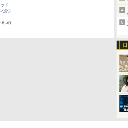
ブリッド
ン提供
年5月23日