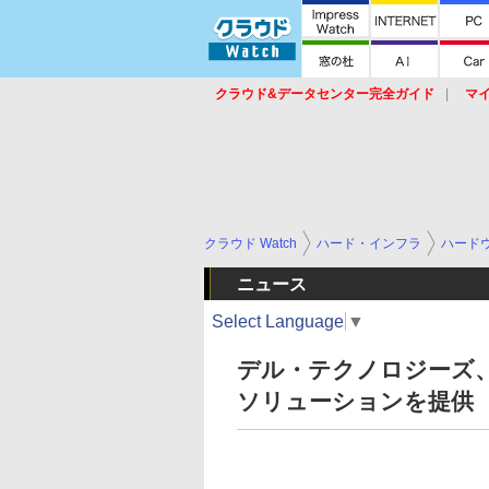
クラウド&データセンター完全ガイド
マ
サービス
セキュリティ
ネットワーク
スイッチ
ルータ
導入事例
イベ
クラウド Watch
ハード・インフラ
ハード
ニュース
Select Language
▼
デル・テクノロジーズ、「De
ソリューションを提供