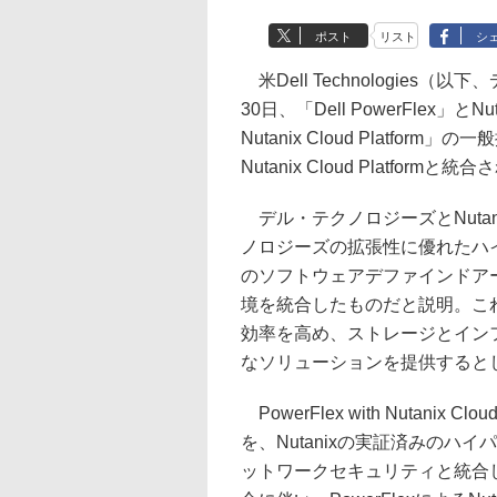
ポスト
リスト
シ
米Dell Technologies（
30日、「Dell PowerFlex」とNu
Nutanix Cloud Platfor
Nutanix Cloud Platf
デル・テクノロジーズとNuta
ノロジーズの拡張性に優れたハイ
のソフトウェアデファインドア
境を統合したものだと説明。こ
効率を高め、ストレージとイン
なソリューションを提供すると
PowerFlex with Nutanix 
を、Nutanixの実証済みのハ
ットワークセキュリティと統合して提供