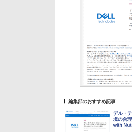
編集部のおすすめ記事
デル・テ
境の合理化に
with Nu