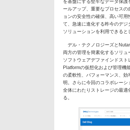
を基盤にする堅牢なデータ保護
ールアップ、重要なプロセスの
ョンの安全性の確保、高い可用
て、急速に進化する昨今のデジ
ソリューションを利用できると
デル・テクノロジーズとNuta
両方の管理を簡素化するソリューシ
ソフトウェアデファインドストレー
Platformの仮想化および管
の柔軟性、パフォーマンス、効
明。さらに今回のコラボレーシ
全体にわたりストレージの最適
る。