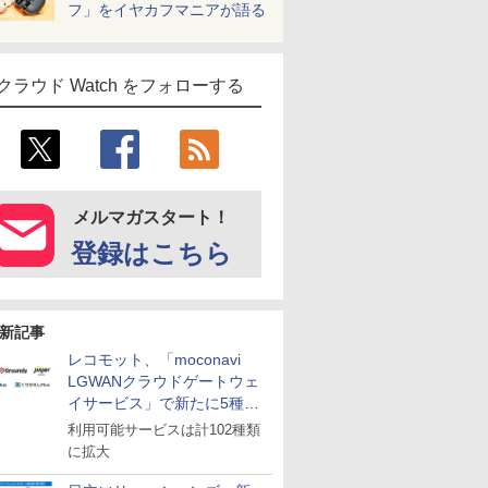
フ」をイヤカフマニアが語る
クラウド Watch をフォローする
メルマガスタート！
登録はこちら
新記事
レコモット、「moconavi
LGWANクラウドゲートウェ
イサービス」で新たに5種類
のサービスと連携開始
利用可能サービスは計102種類
に拡大