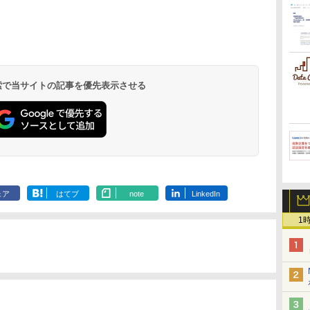
 検索で当サイトの記事を優先表示させる
ェア
はてブ
note
LinkedIn
1