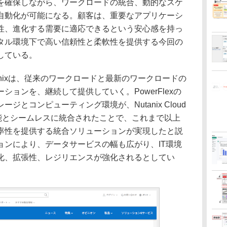
を確保しながら、ワークロードの統合、動的なスケ
自動化が可能になる。顧客は、重要なアプリケーシ
性、進化する需要に適応できるという安心感を持っ
タル環境下で高い信頼性と柔軟性を提供する今回の
している。
nixは、従来のワークロードと最新のワークロードの
ョンを、継続して提供していく。PowerFlexの
ジとコンピューティング環境が、Nutanix Cloud
理機能とシームレスに統合されたことで、これまで以上
率性を提供する統合ソリューションが実現したと説
ョンにより、データサービスの幅も広がり、IT環境
化、拡張性、レジリエンスが強化されるとしてい