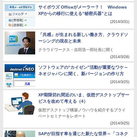
サイボウズ Officeがメーラー？！ Windows
XPからの移行に使える“秘密兵器”とは
(2014/3/31)
「共感」が生まれる新しい働き方、クラウドソ
ーシングの現在と未来
クラウドワークス・吉田浩一郎社長に聞く
(2014/3/28)
ソフトウェアの“カイゼン”活動が重要なワケ～
ネオジャパンに聞く、新バージョンの作り方
(2014/3/25)
XP期限切れ間近のいま、仮想デスクトップサー
ビスを改めて考える（4）
仮想デスクトップ構築ノウハウを紹介するプライ
ベートセミナーをレポート
(2014/3/25)
SAPが目指す車を通じた新たな世界～「コネク