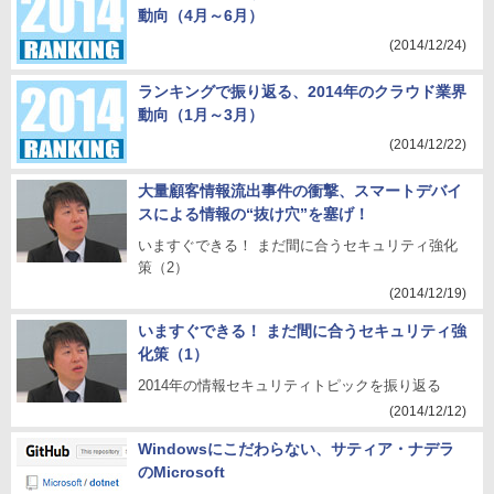
動向（4月～6月）
(2014/12/24)
ランキングで振り返る、2014年のクラウド業界
動向（1月～3月）
(2014/12/22)
大量顧客情報流出事件の衝撃、スマートデバイ
スによる情報の“抜け穴”を塞げ！
いますぐできる！ まだ間に合うセキュリティ強化
策（2）
(2014/12/19)
いますぐできる！ まだ間に合うセキュリティ強
化策（1）
2014年の情報セキュリティトピックを振り返る
(2014/12/12)
Windowsにこだわらない、サティア・ナデラ
のMicrosoft