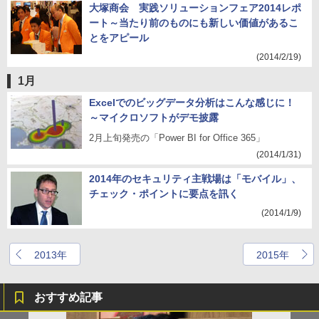
大塚商会 実践ソリューションフェア2014レポ
ート～当たり前のものにも新しい価値があるこ
とをアピール
(2014/2/19)
1月
Excelでのビッグデータ分析はこんな感じに！
～マイクロソフトがデモ披露
2月上旬発売の「Power BI for Office 365」
(2014/1/31)
2014年のセキュリティ主戦場は「モバイル」、
チェック・ポイントに要点を訊く
(2014/1/9)
2013年
2015年
おすすめ記事