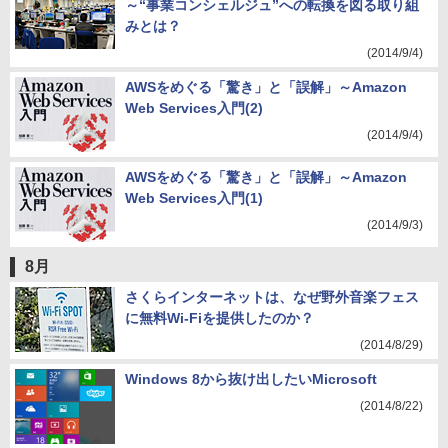
～“事業コンシェルジュ”への転換を図る取り組
みとは？
(2014/9/4)
AWSをめぐる「驚き」と「誤解」～Amazon
Web Services入門(2)
(2014/9/4)
AWSをめぐる「驚き」と「誤解」～Amazon
Web Services入門(1)
(2014/9/3)
8月
さくらインターネットは、なぜ野外音楽フェス
に無料Wi-Fiを提供したのか？
(2014/8/29)
Windows 8から抜け出したいMicrosoft
(2014/8/22)