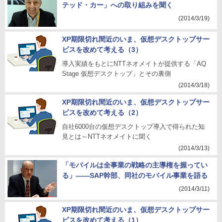
テッド・カー」への取り組みを聞く
(2014/3/19)
XP期限切れ間近のいま、仮想デスクトップサー
ビスを改めて考える（3）
導入実績をもとにNTTネオメイトが提供する「AQ
Stage 仮想デスクトップ」とその裏側
(2014/3/18)
XP期限切れ間近のいま、仮想デスクトップサー
ビスを改めて考える（2）
自社6000台の仮想デスクトップ導入で得られた知
見とは～NTTネオメイトに聞く
(2014/3/13)
「モバイルは全事業の戦略の主導権を握ってい
る」――SAP幹部、同社のモバイル事業を語る
(2014/3/11)
XP期限切れ間近のいま、仮想デスクトップサー
ビスを改めて考える（1）