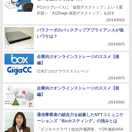
PCのリプレイスに「仮想デスクトップ」という選
択肢～「AQStage 仮想デスクトップ」を試す
(2014/3/10)
バラクーダのバックアップアプライアンスが強
いワケは？
(2014/3/7)
企業向けオンラインストレージのススメ【後
編】
日米2つのクラウドストレージ
(2014/3/7)
企業向けオンラインストレージのススメ【前
編】
(2014/3/6)
通信事業者の総合力を結集したNTTコミュニケ
ーションズ「Bizホスティング」の強みとは
「ビジネスクラウド総合評価調査」で2年連続AAA