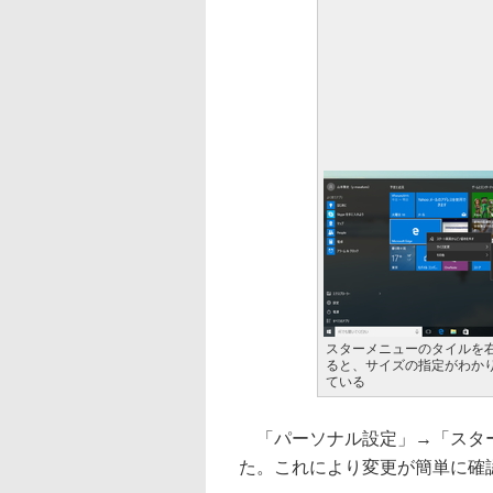
スターメニューのタイルを
ると、サイズの指定がわか
ている
「パーソナル設定」→「スター
た。これにより変更が簡単に確