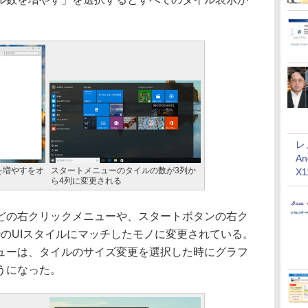
レ
An
を増やすをオ
スタートメニューのタイルの数が3列か
X
ら4列に変更される
の右クリックメニューや、スタートボタンの右ク
 10のUIスタイルにマッチしたモノに変更されている。
ューは、タイルのサイズ変更を選択した時にグラフ
うになった。