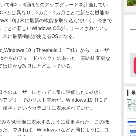
 10において年2～3回ほどのアップグレードを計画してい
s OSとは異なり、3カ月～4カ月ごとに新たな機能を
ows 10は常に最新の機能を取り込んでいく。今まで
4年ごとに新しいWindows OSがリリースされてアッ
、常に最新機能が使えるOSになる。
dows 10（Threshold 1：Th1）から、ユーザ
 Hubからのフィードバック）のあった一部のUI変更な
ては細かな改良にとどまっている。
本のユーザーにとって非常に評価したいのが、
最
リ」でのリスト表示だ。Windows 10 Th1で
「漢字」というカテゴリに表示されていた。
読みを50音順に表示するように変更された。この機
。できれば、Windows 7などと同じように、ユ