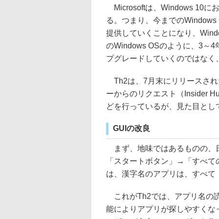
Microsoftは、Windows
る。つまり、今までのWindow
提供していくことになり、Wind
のWindows OSのように、3～
プグレードしていくのではなく
Th2は、7月末にリリースされたWin
ーからのリクエスト（Insider
どを行っているが、見た目とし
GUIの改良
まず、地味ではあるものの、日
「スタートボタン」→「すべてのアプ
は、漢字名のアプリは、すべて
これがTh2では、アプリ名の
能によりアプリが探しやすくなった