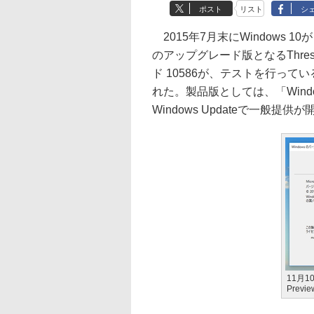
ポスト
リスト
シ
2015年7月末にWindows
のアップグレード版となるThres
ド 10586が、テストを行っているIn
れた。製品版としては、「Windows
Windows Updateで一般提
11月1
Prev