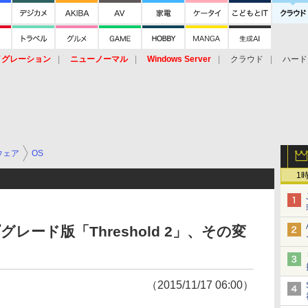
イグレーション
ニューノーマル
Windows Server
クラウド
ハード
トピック
ストレージ（HW）
オープンソース
SaaS
標的型
ント
ウェア
OS
1
プグレード版「Threshold 2」、その変
（2015/11/17 06:00）