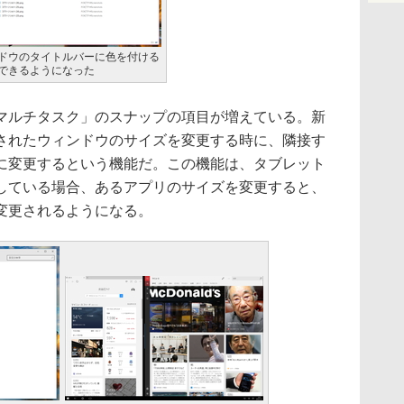
ドウのタイトルバーに色を付ける
できるようになった
ルチタスク」のスナップの項目が増えている。新
されたウィンドウのサイズを変更する時に、隣接す
に変更するという機能だ。この機能は、タブレット
している場合、あるアプリのサイズを変更すると、
変更されるようになる。