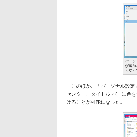
パーソ
が追加
くなっ
このほか、「パーソナル設定」
センター、タイトル バーに色
けることが可能になった。