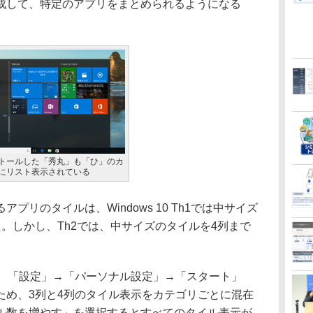
成して、特定のアプリをまとめられるようになる
トールした「秀丸」も「ひ」のカ
にリスト表示されている
リのタイルは、Windows 10 Th1では中サイズ
。しかし、Th2では、中サイズのタイルを4列まで
、「設定」→「パーソナル設定」→「スタート」
ため、3列と4列のタイル表示をカテゴリごとに混在
ル数を増やす」を選択するとすべてのタイル表示が