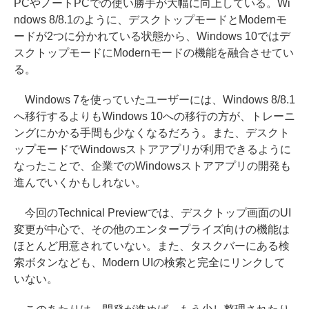
PCやノートPCでの使い勝手が大幅に向上している。Wi
ndows 8/8.1のように、デスクトップモードとModernモ
ードが2つに分かれている状態から、Windows 10ではデ
スクトップモードにModernモードの機能を融合させてい
る。
Windows 7を使っていたユーザーには、Windows 8/8.1
へ移行するよりもWindows 10への移行の方が、トレーニ
ングにかかる手間も少なくなるだろう。また、デスクト
ップモードでWindowsストアアプリが利用できるように
なったことで、企業でのWindowsストアアプリの開発も
進んでいくかもしれない。
今回のTechnical Previewでは、デスクトップ画面のUI
変更が中心で、その他のエンタープライズ向けの機能は
ほとんど用意されていない。また、タスクバーにある検
索ボタンなども、Modern UIの検索と完全にリンクして
いない。