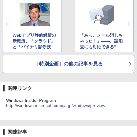
Webアプリ静的解析の
「あっ、メール消しち
新潮流、「クラウド」
ゃった！」――。誤消
と「バイナリ診断技
去にも対応できる“メ
術」――VERACODE
ールアーカイブ”のス
に聞く
スメ
［特別企画］の他の記事を見る
関連リンク
Windows Insider Program
http://windows.microsoft.com/ja-jp/windows/preview
関連記事