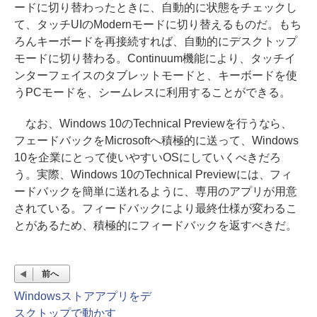
ードに切り替わったときに、自動的に状態をチェックし
て、タッチUIのModernモードに切り替えるものだ。もち
ろんキーボードを再接続すれば、自動的にデスクトップ
モードに切り替わる。Continuum機能により、タッチイ
ンターフェイスのタブレットモードと、キーボードを使
うPCモードを、シームレスに利用することができる。
なお、Windows 10のTechnical Previewを行うなら、
フェードバックをMicrosoftへ積極的に送って、Windows
10を企業にとって使いやすいOSにしていくべきだろ
う。実際、Windows 10のTechnical Previewには、フィ
ードバックを簡単に送れるように、専用のアプリが用意
されている。フィードバックにより最終仕様が変わるこ
とがあるため、積極的にフィードバックを返すべきだ。
前へ
Windowsストアアプリをデ
スクトップで動かす