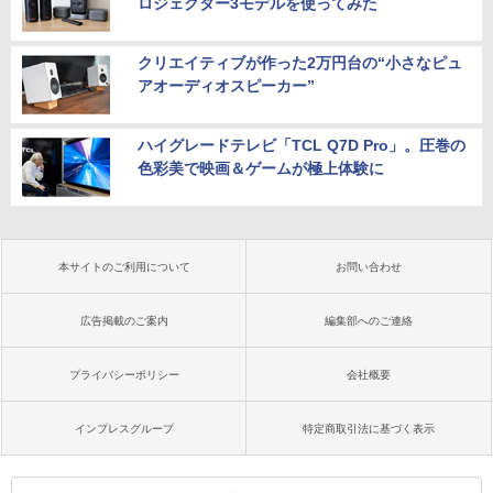
ロジェクター3モデルを使ってみた
クリエイティブが作った2万円台の“小さなピュ
アオーディオスピーカー”
ハイグレードテレビ「TCL Q7D Pro」。圧巻の
色彩美で映画＆ゲームが極上体験に
本サイトのご利用について
お問い合わせ
広告掲載のご案内
編集部へのご連絡
プライバシーポリシー
会社概要
インプレスグループ
特定商取引法に基づく表示