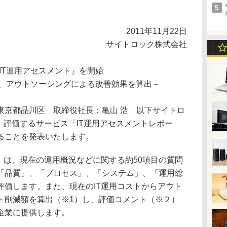
2011年11月22日
サイトロック株式会社
IT運用アセスメント』を開始
し、アウトソーシングによる改善効果を算出－
東京都品川区 取締役社長：亀山 浩 以下サイトロ
、評価するサービス「IT運用アセスメントレポー
ることを発表いたします。
」は、現在の運用概況などに関する約50項目の質問
「品質」、「プロセス」、「システム」、「運用総
評価します。また、現在のIT運用コストからアウト
ト削減額を算出（※1）し、評価コメント（※２）
企業に提供します。