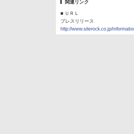
関連リンク
■
ＵＲＬ
プレスリリース
http://www.siterock.co.jp/informat