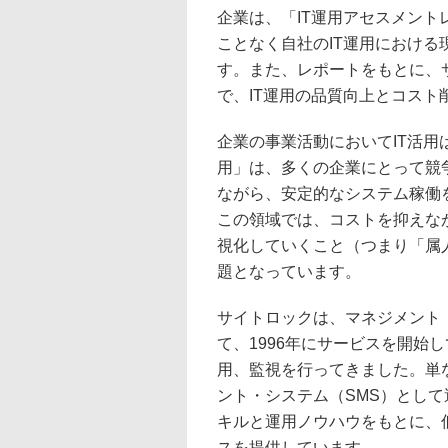
企業は、「IT運用アセスメン
ことなく自社のIT運用におけ
す。また、レポートをもとに、
で、IT運用の品質向上とコス
企業の事業活動においてIT活用
用」は、多くの企業にとって競
ながら、安定的なシステム稼働
この領域では、コストを抑えな
視化していくこと（つまり「属
題となっています。
サイトロックは、マネジメント
て、1996年にサービスを開始
用、監視を行ってきました。単
ント・システム（SMS）とし
キルと運用ノウハウをもとに、
スを提供しています。