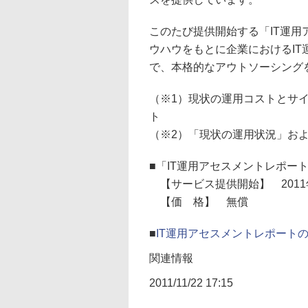
このたび提供開始する「IT運
ウハウをもとに企業におけるI
で、本格的なアウトソーシング
（※1）現状の運用コストとサ
ト
（※2）「現状の運用状況」お
■「IT運用アセスメントレポー
【サービス提供開始】 2011年
【価 格】 無償
■
IT運用アセスメントレポート
関連情報
2011/11/22 17:15