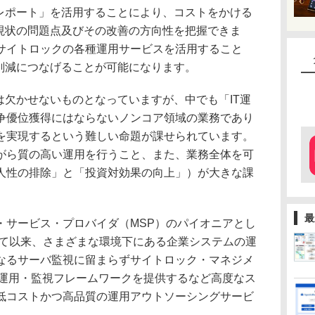
トレポート」を活用することにより、コストをかける
る現状の問題点及びその改善の方向性を把握できま
サイトロックの各種運用サービスを活用すること
ト削減につなげることが可能になります。
は欠かせないものとなっていますが、中でも「IT運
争優位獲得にはならないノンコア領域の業務であり
を実現するという難しい命題が課せられています。
がら質の高い運用を行うこと、また、業務全体を可
人性の排除」と「投資対効果の向上」）が大きな課
最
・サービス・プロバイダ（MSP）のパイオニアとし
して以来、さまざまな環境下にある企業システムの運
なるサーバ監視に留まらずサイトロック・マネジメ
て運用・監視フレームワークを提供するなど高度なス
低コストかつ高品質の運用アウトソーシングサービ