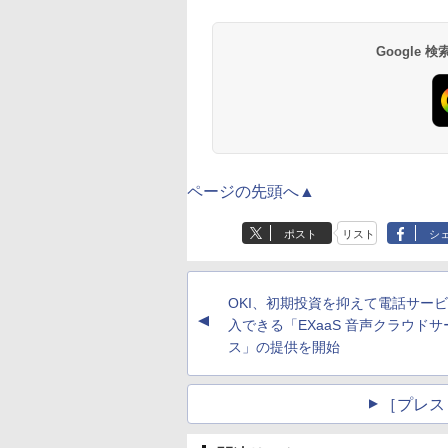
Google
ページの先頭へ▲
ポスト
リスト
シ
OKI、初期投資を抑えて電話サー
▲
入できる「EXaaS 音声クラウドサ
ス」の提供を開始
［プレス