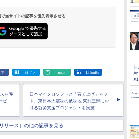
 検索で当サイトの記事を優先表示させる
レ
An
ェア
はてブ
note
LinkedIn
X
ビスを導
日本マイクロソフトと「育て上げ」ネッ
▲
ービ
ト、東日本大震災の被災地 東北三県にお
ける就労支援プロジェクトを実施
リリース］の他の記事を見る