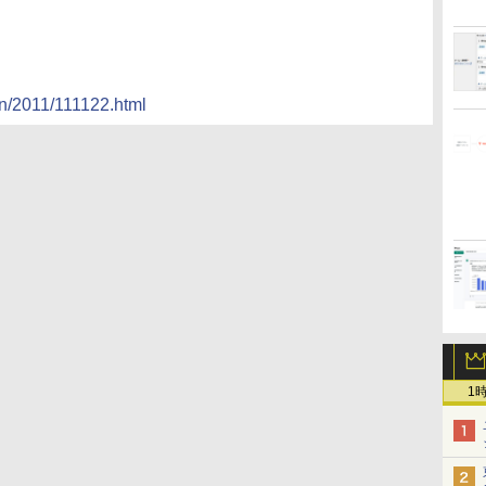
ion/2011/111122.html
1