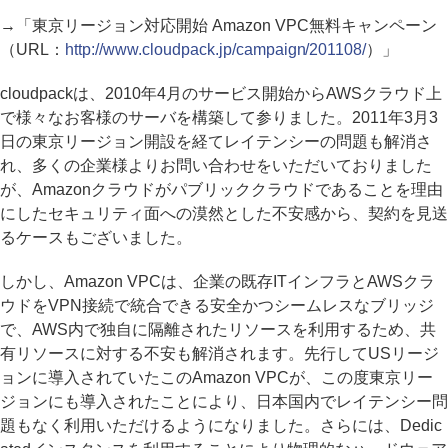
→「東京リージョン対応開始 Amazon VPC無料キャンペーン
（URL：
http://www.cloudpack.jp/campaign/201108/
）」
cloudpackは、2010年4月のサービス開始からAWSクラウド上
で様々なお客様のサーバを構築して参りました。2011年3月3
日の東京リージョン開設を経てレイテンシーの問題も解消さ
れ、多くの企業様よりお問い合わせをいただいておりました
が、Amazonクラウドがパブリッククラウドであることを理由
にしたセキュリティ面への漠然とした不安感から、契約を見送
るケースもございました。
しかし、Amazon VPCは、企業の既存ITインフラとAWSクラ
ウドをVPN接続で統合できる安全かつシームレスなブリッジ
で、AWS内で独自に隔離されたリソースを利用するため、共
有リソースに対する不安も解消されます。先行してUSリージ
ョンに導入されていたこのAmazon VPCが、この度東京リー
ジョンにも導入されたことにより、日本国内でレイテンシー問
題もなく利用いただけるようになりました。さらには、Dedic