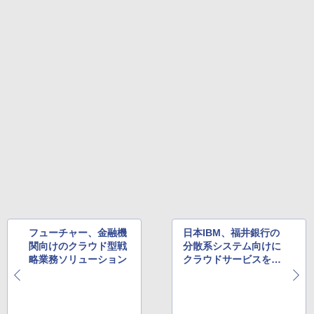
フューチャー、金融機
日本IBM、福井銀行の
関向けのクラウド型戦
分散系システム向けに
略業務ソリューション
クラウドサービスを提
供