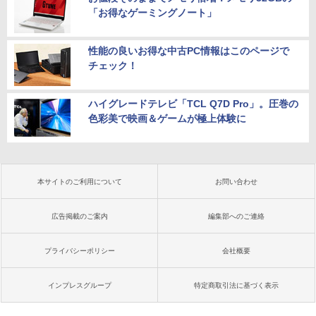
「お得なゲーミングノート」
性能の良いお得な中古PC情報はこのページで
チェック！
ハイグレードテレビ「TCL Q7D Pro」。圧巻の
色彩美で映画＆ゲームが極上体験に
本サイトのご利用について
お問い合わせ
広告掲載のご案内
編集部へのご連絡
プライバシーポリシー
会社概要
インプレスグループ
特定商取引法に基づく表示