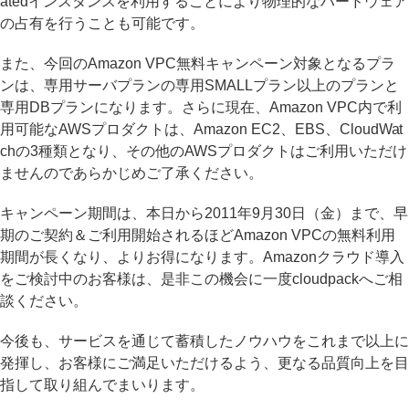
atedインスタンスを利用することにより物理的なハードウェア
の占有を行うことも可能です。
また、今回のAmazon VPC無料キャンペーン対象となるプラ
ンは、専用サーバプランの専用SMALLプラン以上のプランと
専用DBプランになります。さらに現在、Amazon VPC内で利
用可能なAWSプロダクトは、Amazon EC2、EBS、CloudWat
chの3種類となり、その他のAWSプロダクトはご利用いただけ
ませんのであらかじめご了承ください。
キャンペーン期間は、本日から2011年9月30日（金）まで、早
期のご契約＆ご利用開始されるほどAmazon VPCの無料利用
期間が長くなり、よりお得になります。Amazonクラウド導入
をご検討中のお客様は、是非この機会に一度cloudpackへご相
談ください。
今後も、サービスを通じて蓄積したノウハウをこれまで以上に
発揮し、お客様にご満足いただけるよう、更なる品質向上を目
指して取り組んでまいります。