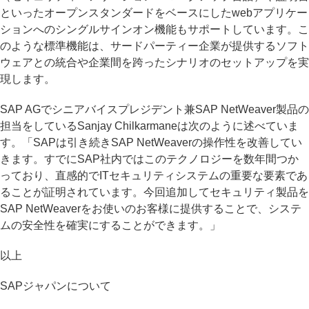
といったオープンスタンダードをベースにしたwebアプリケー
ションへのシングルサインオン機能もサポートしています。こ
のような標準機能は、サードパーティー企業が提供するソフト
ウェアとの統合や企業間を跨ったシナリオのセットアップを実
現します。
SAP AGでシニアバイスプレジデント兼SAP NetWeaver製品の
担当をしているSanjay Chilkarmaneは次のように述べていま
す。「SAPは引き続きSAP NetWeaverの操作性を改善してい
きます。すでにSAP社内ではこのテクノロジーを数年間つか
っており、直感的でITセキュリティシステムの重要な要素であ
ることが証明されています。今回追加してセキュリティ製品を
SAP NetWeaverをお使いのお客様に提供することで、システ
ムの安全性を確実にすることができます。」
以上
SAPジャパンについて