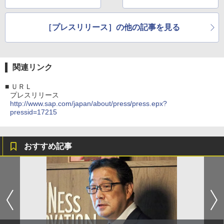
［プレスリリース］の他の記事を見る
関連リンク
■
ＵＲＬ
プレスリリース
http://www.sap.com/japan/about/press/press.epx?
pressid=17215
おすすめ記事