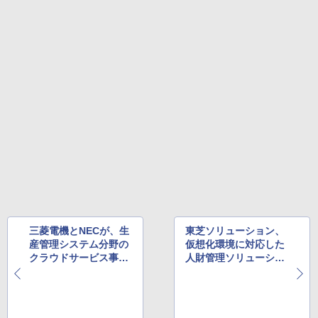
三菱電機とNECが、生
東芝ソリューション、
産管理システム分野の
仮想化環境に対応した
クラウドサービス事業
人財管理ソリューショ
で協業
ン