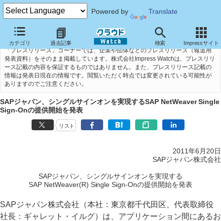
Powered by
Translate
カテゴリ
過去記事
検索
Impressサイト
「プレスリリース」コーナーでは、企業や団体などのプレスリリース（報道用
発表資料）をそのまま掲載しています。株式会社Impress Watchは、プレスリリ
ース記載の内容を保証するものではありません。また、プレスリリース記載の
情報は発表日現在の情報です。閲覧いただく時点では変更されている可能性が
ありますのでご注意ください。
SAPジャパン、シングルサインオンを実現するSAP NetWeaver Single
Sign-Onの提供開始を発表
リスト
2011年6月20日
SAPジャパン株式会社
SAPジャパン、シングルサインオンを実現する
SAP NetWeaver(R) Single Sign-Onの提供開始を発表
SAPジャパン株式会社（本社：東京都千代田区、代表取締役
社長：ギャレット・イルグ）は、アプリケーション間にあるお