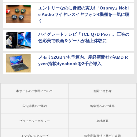
エントリーなのに脅威の実力!「Osprey」Nobl
e Audioワイヤレスイヤフォン4機種を一気に聴
く
ハイグレードテレビ「TCL Q7D Pro」。圧巻の
色彩美で映画＆ゲームが極上体験に
メモリ32GBでも予算内。産経新聞社がAMD R
yzen搭載dynabookを2千台導入
本サイトのご利用について
お問い合わせ
広告掲載のご案内
編集部へのご連絡
プライバシーポリシー
会社概要
インプレスグループ
特定商取引法に基づく表示