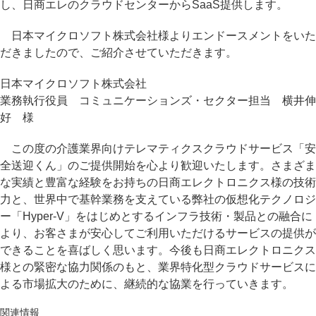
し、日商エレのクラウドセンターからSaaS提供します。
日本マイクロソフト株式会社様よりエンドースメントをいた
だきましたので、ご紹介させていただきます。
日本マイクロソフト株式会社
業務執行役員 コミュニケーションズ・セクター担当 横井伸
好 様
この度の介護業界向けテレマティクスクラウドサービス「安
全送迎くん」のご提供開始を心より歓迎いたします。さまざま
な実績と豊富な経験をお持ちの日商エレクトロニクス様の技術
力と、世界中で基幹業務を支えている弊社の仮想化テクノロジ
ー「Hyper-V」をはじめとするインフラ技術・製品との融合に
より、お客さまが安心してご利用いただけるサービスの提供が
できることを喜ばしく思います。今後も日商エレクトロニクス
様との緊密な協力関係のもと、業界特化型クラウドサービスに
よる市場拡大のために、継続的な協業を行っていきます。
関連情報