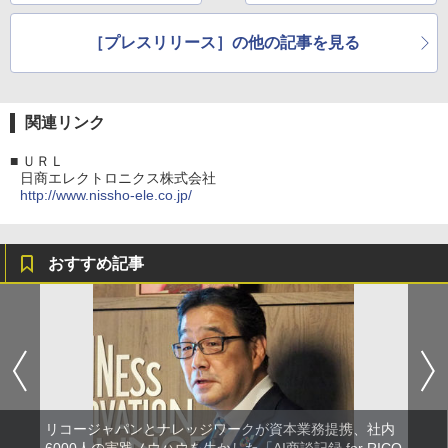
［プレスリリース］の他の記事を見る
関連リンク
■
ＵＲＬ
日商エレクトロニクス株式会社
http://www.nissho-ele.co.jp/
おすすめ記事
リコージャパンとナレッジワークが資本業務提携、社内