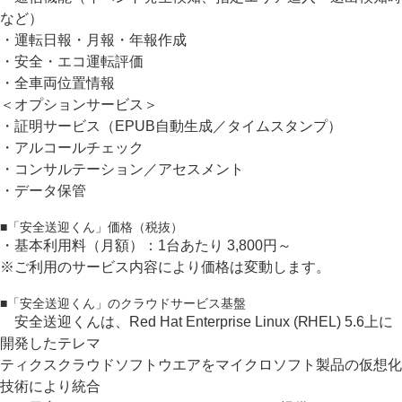
など）
・運転日報・月報・年報作成
・安全・エコ運転評価
・全車両位置情報
＜オプションサービス＞
・証明サービス（EPUB自動生成／タイムスタンプ）
・アルコールチェック
・コンサルテーション／アセスメント
・データ保管
■「安全送迎くん」価格（税抜）
・基本利用料（月額）：1台あたり 3,800円～
※ご利用のサービス内容により価格は変動します。
■「安全送迎くん」のクラウドサービス基盤
安全送迎くんは、Red Hat Enterprise Linux (RHEL) 5.6上に
開発したテレマ
ティクスクラウドソフトウエアをマイクロソフト製品の仮想化
技術により統合