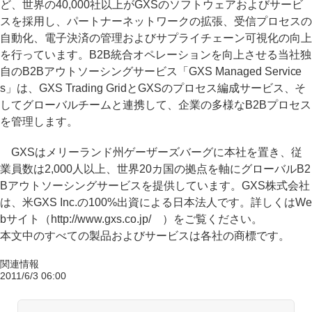
ど、世界の40,000社以上がGXSのソフトウェアおよびサービ
スを採用し、パートナーネットワークの拡張、受信プロセスの
自動化、電子決済の管理およびサプライチェーン可視化の向上
を行っています。B2B統合オペレーションを向上させる当社独
自のB2Bアウトソーシングサービス「GXS Managed Service
s」は、GXS Trading GridとGXSのプロセス編成サービス、そ
してグローバルチームと連携して、企業の多様なB2Bプロセス
を管理します。
GXSはメリーランド州ゲーザーズバーグに本社を置き、従
業員数は2,000人以上、世界20カ国の拠点を軸にグローバルB2
Bアウトソーシングサービスを提供しています。GXS株式会社
は、米GXS Inc.の100%出資による日本法人です。詳しくはWe
bサイト（http://www.gxs.co.jp/ ）をご覧ください。
本文中のすべての製品およびサービスは各社の商標です。
関連情報
2011/6/3 06:00