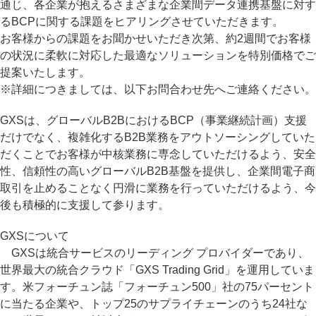
通じ、各企業が抱えるさまざまな企業間データ連携基盤に対す
るBCPに関する課題をヒアリングさせていただきます。
お客様からの課題をお聞かせいただき次第、約2週間でお客様
の状況に柔軟に対応した最適なソリューションを特別価格でご
提案いたします。
※詳細につきましては、以下お問合わせ先へご連絡ください。
GXSは、グローバルB2BにおけるBCP（事業継続計画）支援
だけでなく、複雑化するB2B業務をアウトソーシングしていた
だくことでお客様が中核業務に専念していただけるよう、安全
性、信頼性の高いグローバルB2B基盤を提供し、企業間電子商
取引を止めることなく円滑に業務を行っていただけるよう、今
後も積極的に支援して参ります。
GXSについて
GXSは統合サービスのリーディング プロバイダーであり、
世界最大の統合クラウド「GXS Trading Grid」を運用していま
す。米フォーチュン誌「フォーチュン500」社の75パーセント
に当たる企業や、トップ25のサプライチェーンのうち24社な