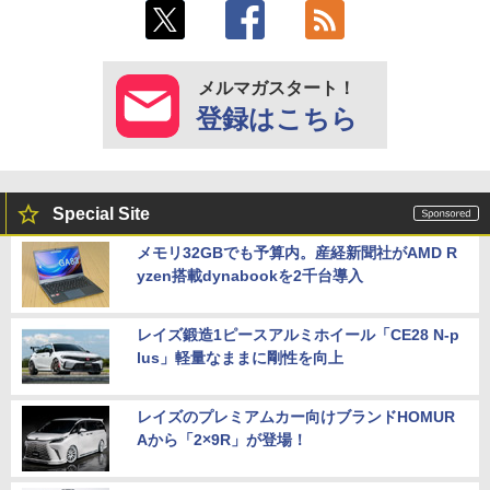
メルマガスタート！
登録はこちら
Special Site
メモリ32GBでも予算内。産経新聞社がAMD R
yzen搭載dynabookを2千台導入
レイズ鍛造1ピースアルミホイール「CE28 N-p
lus」軽量なままに剛性を向上
レイズのプレミアムカー向けブランドHOMUR
Aから「2×9R」が登場！