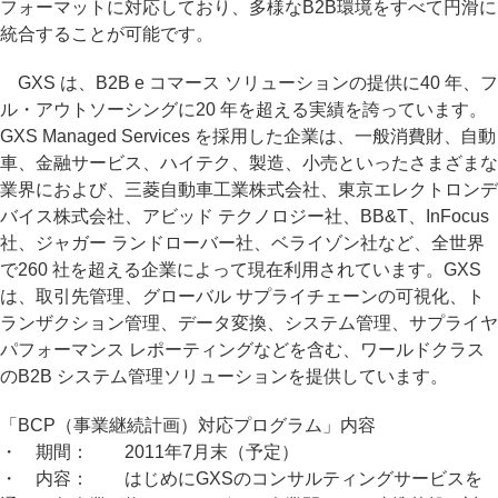
フォーマットに対応しており、多様なB2B環境をすべて円滑に
統合することが可能です。
GXS は、B2B e コマース ソリューションの提供に40 年、フ
ル・アウトソーシングに20 年を超える実績を誇っています。
GXS Managed Services を採用した企業は、一般消費財、自動
車、金融サービス、ハイテク、製造、小売といったさまざまな
業界におよび、三菱自動車工業株式会社、東京エレクトロンデ
バイス株式会社、アビッド テクノロジー社、BB&T、InFocus
社、ジャガー ランドローバー社、ベライゾン社など、全世界
で260 社を超える企業によって現在利用されています。GXS
は、取引先管理、グローバル サプライチェーンの可視化、ト
ランザクション管理、データ変換、システム管理、サプライヤ
パフォーマンス レポーティングなどを含む、ワールドクラス
のB2B システム管理ソリューションを提供しています。
「BCP（事業継続計画）対応プログラム」内容
・ 期間： 2011年7月末（予定）
・ 内容： はじめにGXSのコンサルティングサービスを