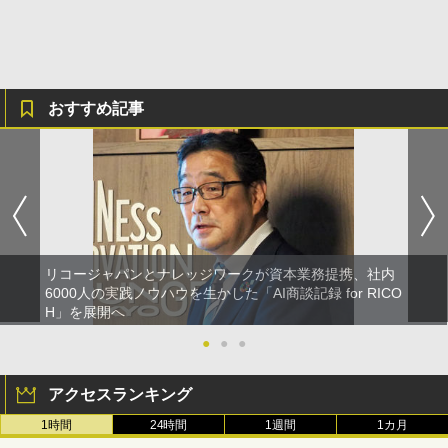
おすすめ記事
リコージャパンとナレッジワークが資本業務提携、社内
6000人の実践ノウハウを生かした「AI商談記録 for RICO
H」を展開へ
●
●
●
アクセスランキング
1時間
24時間
1週間
1カ月