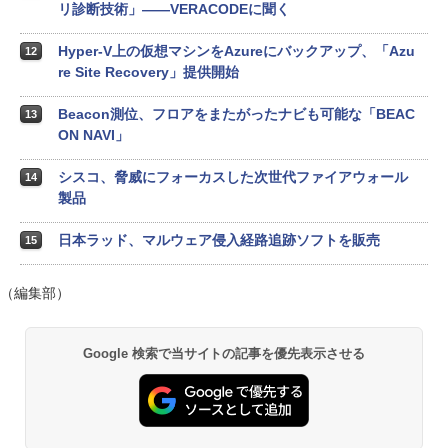
リ診断技術」――VERACODEに聞く
Hyper-V上の仮想マシンをAzureにバックアップ、「Azu
12
re Site Recovery」提供開始
Beacon測位、フロアをまたがったナビも可能な「BEAC
13
ON NAVI」
シスコ、脅威にフォーカスした次世代ファイアウォール
14
製品
日本ラッド、マルウェア侵入経路追跡ソフトを販売
15
（編集部）
Google 検索で当サイトの記事を優先表示させる