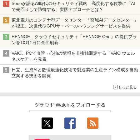
freeeが語るAI時代のセキュリティ戦略 高度化する攻撃に「AI
で先回りして防御する」実践アプローチとは？
東北電力のコンテナ型データセンター「宮城AIデータセンター」
が竣工、次世代型GPUサーバーのハウジングサービスを提供
HENNGE、クラウドセキュリティ「HENNGE One」の提供プラ
ンを10月1日に全面刷新
VAIO、PCで血管・心拍の情報を非接触測定する「VAIO ウェル
ネスケア」を発表
日立、生成AIと数理最適化技術で製造業の生産ライン構成を自動
立案する技術を開発
もっと見る
クラウド Watch をフォローする