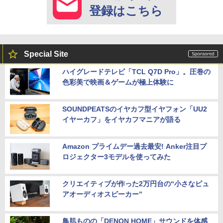
登録はこちら
Special Site
ハイグレードテレビ「TCL Q7D Pro」。圧巻の
色彩美で映画＆ゲームが極上体験に
SOUNDPEATSのイヤカフ型イヤフォン「UU2
イヤーカフ」をイヤカフマニアが語る
Amazon プライムデー過去最安! Anker注目プ
ロジェクター3モデルを使ってみた
クリエイティブが作った2万円台の“小さなピュ
アオーディオスピーカー”
鳥肌ものの「DENON HOME」サウンドを体感