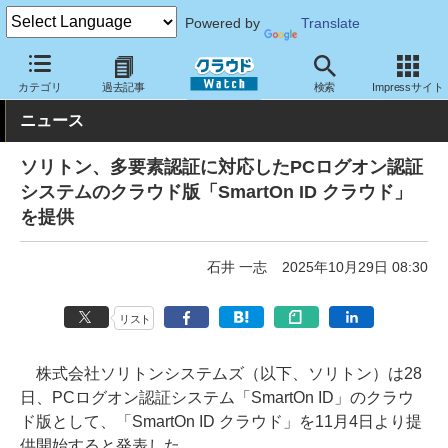
Powered by
Translate
クラウド Watch
セキュリティ
セキュリティサービス
カテゴリ
過去記事
検索
Impressサイト
ニュース
ソリトン、多要素認証に対応したPCログオン認証
システムのクラウド版「SmartOn ID クラウド」
を提供
石井 一志
2025年10月29日 08:30
リスト
株式会社ソリトンシステムズ（以下、ソリトン）は28
日、PCログオン認証システム「SmartOn ID」のクラウ
ド版として、「SmartOn ID クラウド」を11月4日より提
供開始すると発表した。