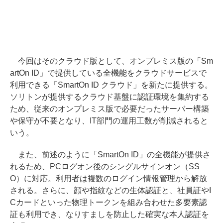
今回はそのクラウド版として、オンプレミス版の「Sm
artOn ID」で提供している全機能をクラウドサービスで
利用できる「SmartOn ID クラウド」を新たに提供する。
ソリトンが提供するクラウド基盤に認証環境を集約する
ため、従来のオンプレミス版で必要だったサーバー構築
や保守が不要となり、IT部門の運用工数が削減されると
いう。
また、前述のように「SmartOn ID」の全機能が提供さ
れるため、PCログオン後のシングルサインオン（SS
O）に対応。利用者は複数のログイン情報管理から解放
される。さらに、顔や指紋などの生体認証と、社員証やI
Cカードといった物理トークンを組み合わせた多要素認
証も利用でき、なりすましを防止した確実な本人認証を