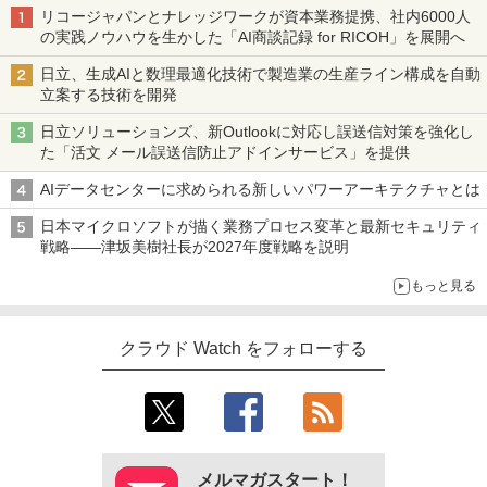
リコージャパンとナレッジワークが資本業務提携、社内6000人
の実践ノウハウを生かした「AI商談記録 for RICOH」を展開へ
日立、生成AIと数理最適化技術で製造業の生産ライン構成を自動
立案する技術を開発
日立ソリューションズ、新Outlookに対応し誤送信対策を強化し
た「活文 メール誤送信防止アドインサービス」を提供
AIデータセンターに求められる新しいパワーアーキテクチャとは
日本マイクロソフトが描く業務プロセス変革と最新セキュリティ
戦略――津坂美樹社長が2027年度戦略を説明
もっと見る
クラウド Watch をフォローする
メルマガスタート！