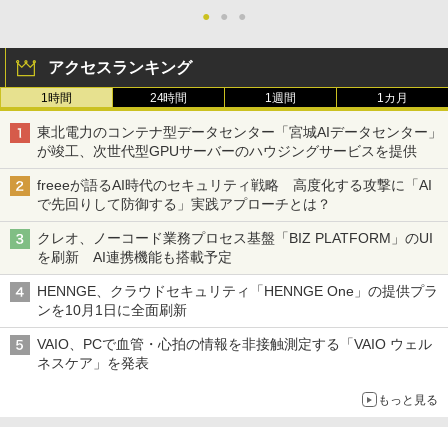
●
●
●
アクセスランキング
1時間
24時間
1週間
1カ月
東北電力のコンテナ型データセンター「宮城AIデータセンター」
が竣工、次世代型GPUサーバーのハウジングサービスを提供
freeeが語るAI時代のセキュリティ戦略 高度化する攻撃に「AI
で先回りして防御する」実践アプローチとは？
クレオ、ノーコード業務プロセス基盤「BIZ PLATFORM」のUI
を刷新 AI連携機能も搭載予定
HENNGE、クラウドセキュリティ「HENNGE One」の提供プラ
ンを10月1日に全面刷新
VAIO、PCで血管・心拍の情報を非接触測定する「VAIO ウェル
ネスケア」を発表
もっと見る