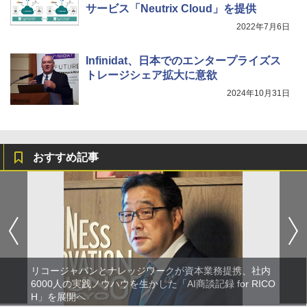
サービス「Neutrix Cloud」を提供
2022年7月6日
Infinidat、日本でのエンタープライズス
トレージシェア拡大に意欲
2024年10月31日
おすすめ記事
リコージャパンとナレッジワークが資本業務提携、社内
6000人の実践ノウハウを生かした「AI商談記録 for RICO
H」を展開へ