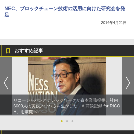
NEC、ブロックチェーン技術の活用に向けた研究会を発
足
2016年4月21日
おすすめ記事
リコージャパンとナレッジワークが資本業務提携、社内
6000人の実践ノウハウを生かした「AI商談記録 for RICO
H」を展開へ
●
●
●