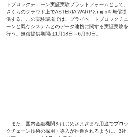
トブロックチェーン実証実験プラットフォームとして、
さくらのクラウド上でASTERIA WARPとmijinを無償提
供する。この実験環境では、プライベートブロックチェ
ーンと既存システムとのデータ連携に関する実証実験を
行う。無償提供期間は1月18日～6月30日。
また、国内金融機関をはじめさまざまな用途でブロッ
クチェーン技術の採用・導入が推進されるように、3社