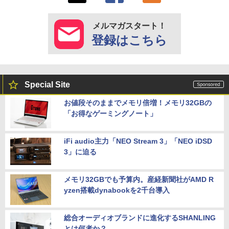
メルマガスタート！
登録はこちら
Special Site
お値段そのままでメモリ倍増！メモリ32GBの
「お得なゲーミングノート」
iFi audio主力「NEO Stream 3」「NEO iDSD
3」に迫る
メモリ32GBでも予算内。産経新聞社がAMD R
yzen搭載dynabookを2千台導入
総合オーディオブランドに進化するSHANLING
とは何者か？