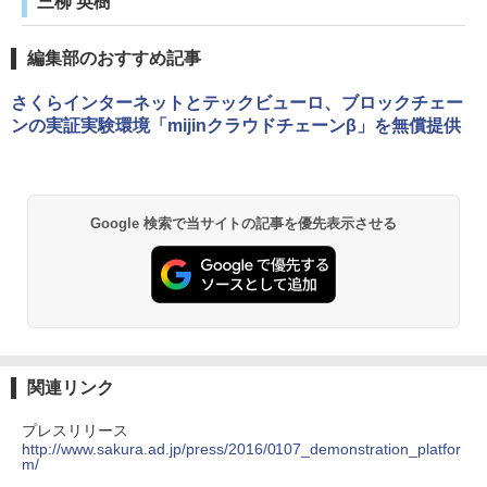
三柳 英樹
編集部のおすすめ記事
さくらインターネットとテックビューロ、ブロックチェー
ンの実証実験環境「mijinクラウドチェーンβ」を無償提供
Google 検索で当サイトの記事を優先表示させる
関連リンク
プレスリリース
http://www.sakura.ad.jp/press/2016/0107_demonstration_platfor
m/