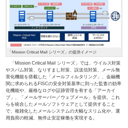
「Mission Critical Mail シリーズ」の提供イメージ
「Mission Critical Mail シリーズ」では、ウイルス対策
やスパム対策、なりすまし対策、誤送信対策、メール無
害化機能を搭載した「メールフィルタリング」、金融機
関に求められるFISCの安全対策基準に則った監査の効率
化機能や、厳格なログや証跡管理を有する「アーカイ
ブ」、「メールサーバー／ウェブメール」を提供。これ
らを統合したメールソフトウェアとして提供すること
で、複雑化したメールシステムの大幅なスリム化や、運
用負荷の軽減、無停止安定稼働を実現する。