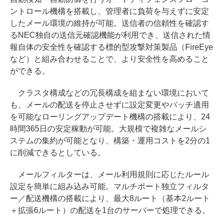
ントロール機構を搭載し、管理者に負荷を与えずに安定
したメール環境の維持が可能。送信者の信頼性を確認す
るNEC独自の送信元確認機能が利用でき、送信された情
報自体の安全性を確認する標的型攻撃対策製品（FireEye
など）と組み合わせることで、より安全性を高めること
ができる。
クラスタ構成などの冗長構成を組まない環境において
も、メールの配送を停止させずに設定変更やパッチ適用
を可能なローリングアップデート機構の搭載により、24
時間365日の安定稼動が可能。大規模で複雑なメールシ
ステムの集約が可能となり、構築・運用コストを2分の1
に削減できるとしている。
メールフィルターは、メール利用規則に応じたルール
設定を簡単に組み込み可能。マルチポート独立フィルタ
ー／配送機構の搭載により、最大8ルート（基本2ルート
＋拡張6ルート）の配送を1台のサーバーで処理できる。