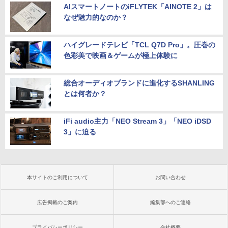
AIスマートノートのiFLYTEK「AINOTE 2」は
なぜ魅力的なのか？
ハイグレードテレビ「TCL Q7D Pro」。圧巻の
色彩美で映画＆ゲームが極上体験に
総合オーディオブランドに進化するSHANLING
とは何者か？
iFi audio主力「NEO Stream 3」「NEO iDSD
3」に迫る
本サイトのご利用について
お問い合わせ
広告掲載のご案内
編集部へのご連絡
プライバシーポリシー
会社概要