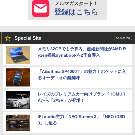
メルマガスタート！
登録はこちら
Special Site
メモリ32GBでも予算内。産経新聞社がAMD R
yzen搭載dynabookを2千台導入
「A&ultima SP4000T」の魅力！ポケットに入
るオーディオの醍醐味
レイズのプレミアムカー向けブランドHOMUR
Aから「2×9R」が登場！
iFi audio主力「NEO Stream 3」「NEO iDSD
3」に迫る