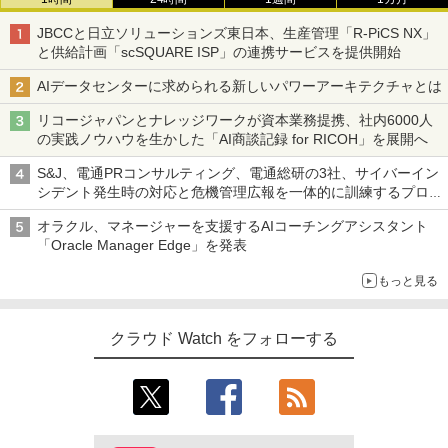
JBCCと日立ソリューションズ東日本、生産管理「R-PiCS NX」
と供給計画「scSQUARE ISP」の連携サービスを提供開始
AIデータセンターに求められる新しいパワーアーキテクチャとは
リコージャパンとナレッジワークが資本業務提携、社内6000人
の実践ノウハウを生かした「AI商談記録 for RICOH」を展開へ
S&J、電通PRコンサルティング、電通総研の3社、サイバーイン
シデント発生時の対応と危機管理広報を一体的に訓練するプログ
ラムを提供
オラクル、マネージャーを支援するAIコーチングアシスタント
「Oracle Manager Edge」を発表
もっと見る
クラウド Watch をフォローする