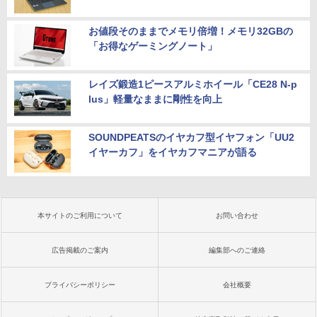
お値段そのままでメモリ倍増！メモリ32GBの
「お得なゲーミングノート」
レイズ鍛造1ピースアルミホイール「CE28 N-p
lus」軽量なままに剛性を向上
SOUNDPEATSのイヤカフ型イヤフォン「UU2
イヤーカフ」をイヤカフマニアが語る
本サイトのご利用について
お問い合わせ
広告掲載のご案内
編集部へのご連絡
プライバシーポリシー
会社概要