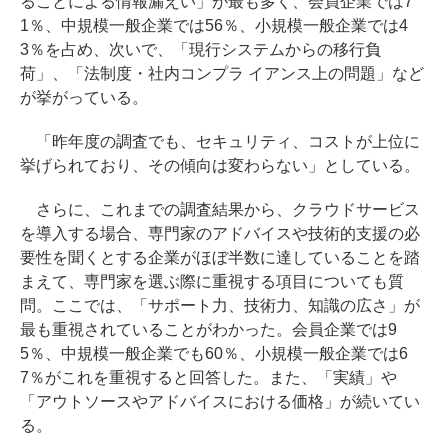
ることによる情報漏えい」が最も多く、会員企業では7
1％、中規模一般企業では56％、小規模一般企業では4
3％を占め、次いで、「現行システムからの移行負
荷」、「法制度・社内コンプラ イアンス上の問題」など
が挙がっている。
「昨年度の調査でも、セキュリティ、コストが上位に
挙げられており、その傾向は変わらない」としている。
さらに、これまでの調査結果から、クラウドサービス
を導入する場合、専門家のアドバイスや技術的支援の必
要性を聞くとする企業がほぼ半数に達していることを踏
まえて、専門家を選ぶ際に重視する項目についても質
問。ここでは、「サポート力、技術力、知識の広さ」が
最も重視されていることがわかった。会員企業では9
5％、中規模一般企業でも60％、小規模一般企業では6
7％がこれを重視すると回答した。また、「実績」や
「アウトソースやアドバイスにおける価格」が続いてい
る。