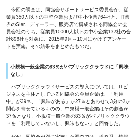
今回の調査は、同協会サポートサービス委員会が、従
業員350人以下の中堅企業および中小企業764社と、IT業
界のSIer、ディーラー、販売店で構成される同協会の会
員会社のうち、従業員10000人以下の中小企業132社の合
計896社を対象に、2015年9月～10月にかけてアンケー
トを実施。その結果をまとめたものだ。
小規模一般企業の83％がパブリッククラウドに「興味
なし」
パブリッククラウドサービスの導入については、ITビ
ジネスを主体としている同協会の会員企業は、「利用
中」が39％、「興味がある」が27％とあわせて3分の2が
関心を寄せているものの、中規模一般企業はその割合が
37％となり、小規模一般企業の83％がパブリッククラウ
ドを「利用していないし、興味もない」と回答した。
だが、同協会が別に実施した調査では、総務系、情報