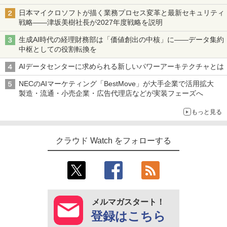
日本マイクロソフトが描く業務プロセス変革と最新セキュリティ
戦略――津坂美樹社長が2027年度戦略を説明
生成AI時代の経理財務部は「価値創出の中核」に――データ集約
中枢としての役割転換を
AIデータセンターに求められる新しいパワーアーキテクチャとは
NECのAIマーケティング「BestMove」が大手企業で活用拡大
製造・流通・小売企業・広告代理店などが実装フェーズへ
もっと見る
クラウド Watch をフォローする
メルマガスタート！
登録はこちら