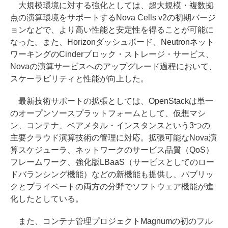
大規模環境に対する強化としては、超大規模・複数拠
点の演算環境をサポートするNova Cells v2の初期バージ
ョンなどで、より高い性能と安定性を得ることが可能に
なった。また、Horizonダッシュボード、Neutronネット
ワーキングのCinderブロック・ストレージ・サービス、
Novaの演算サービスへのアップグレード過程において、
スケーラビリティと性能が向上した。
最新技術サポートの拡張としては、OpenStackは単一
のオープンソースプラットフォームとして、仮想マシ
ン、コンテナ、ベアメタル・インスタンスという3つの
主要クラウド演算技術の管理に対応。拡張可能なNova演
算スケジューラ、ネットワークのサービス品質（QoS）
フレームワーク、強化版LBaaS（サービスとしてのロー
ドバランシング機能）などの新機能も提供し、パブリッ
クとプライベートの両方の分野でソフトウェア機能が進
化したとしている。
また、コンテナ管理プロジェクトMagnumの初のフル