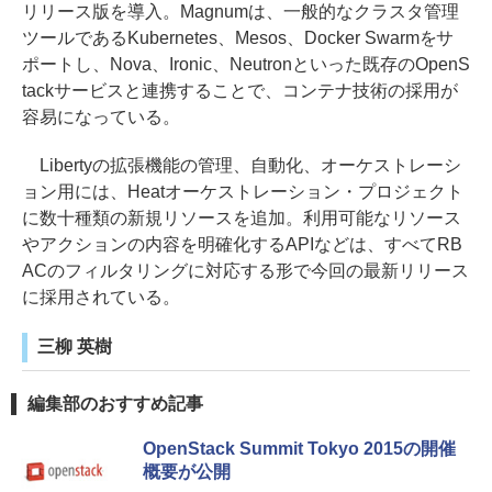
リリース版を導入。Magnumは、一般的なクラスタ管理
ツールであるKubernetes、Mesos、Docker Swarmをサ
ポートし、Nova、Ironic、Neutronといった既存のOpenS
tackサービスと連携することで、コンテナ技術の採用が
容易になっている。
Libertyの拡張機能の管理、自動化、オーケストレーシ
ョン用には、Heatオーケストレーション・プロジェクト
に数十種類の新規リソースを追加。利用可能なリソース
やアクションの内容を明確化するAPIなどは、すべてRB
ACのフィルタリングに対応する形で今回の最新リリース
に採用されている。
三柳 英樹
編集部のおすすめ記事
OpenStack Summit Tokyo 2015の開催
概要が公開